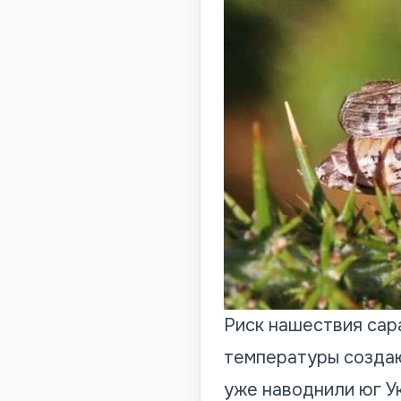
Риск нашествия сар
температуры создаю
уже наводнили юг У