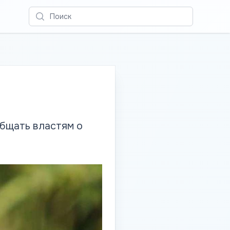
Поиск
бщать властям о