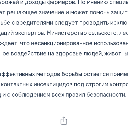
урожай и доходы фермеров. По мнению специа
т решающее значение и может помочь защит
ьбе с вредителями следует проводить исклю
аций экспертов. Министерство сельского, ле
ждает, что несанкционированное использова
ное воздействие на здоровье людей, животных
.
эффективных методов борьбы остаётся приме
контактных инсектицидов под строгим контр
 и с соблюдением всех правил безопасности.