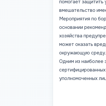
помогает защитить 
вмешательство имее
Мероприятия по бор
основании рекоменд
хозяйства предупре
может оказать вред
окружающую среду
Одним из наиболее 
сертифицированных 
уполномоченных лиц