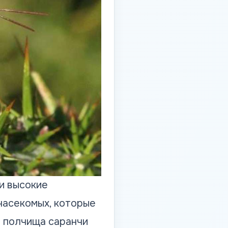
и высокие
насекомых, которые
о полчища саранчи