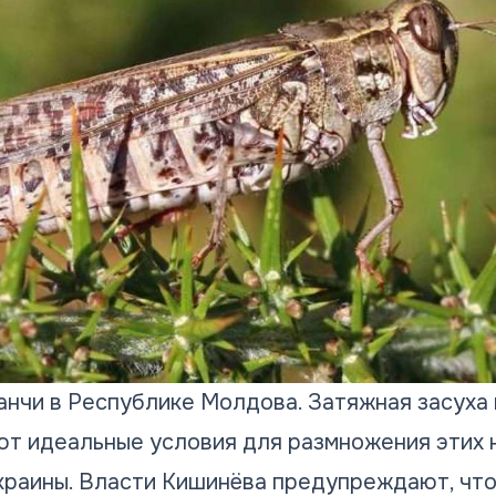
анчи в Республике Молдова. Затяжная засуха 
т идеальные условия для размножения этих 
краины. Власти Кишинёва предупреждают, чт