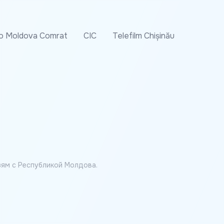
o Moldova Comrat
CIC
Telefilm Chișinău
ям с Республикой Молдова.