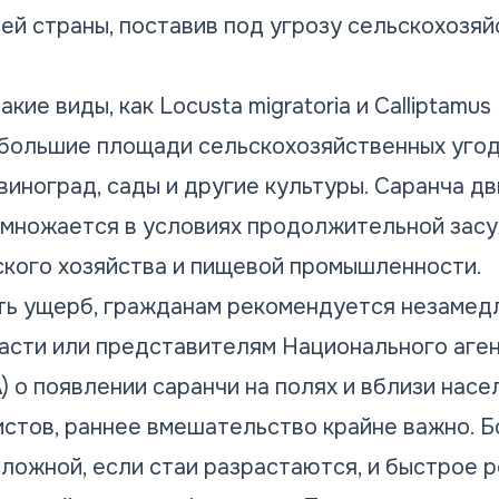
ей страны, поставив под угрозу сельскохозяй
ие виды, как Locusta migratoria и Calliptamus I
большие площади сельскохозяйственных угод
 виноград, сады и другие культуры. Саранча 
змножается в условиях продолжительной засу
кого хозяйства и пищевой промышленности.
ть ущерб, гражданам рекомендуется незамед
асти или представителям Национального аге
 о появлении саранчи на полях и вблизи насе
стов, раннее вмешательство крайне важно. Б
сложной, если стаи разрастаются, и быстрое 