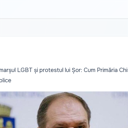
marșul LGBT și protestul lui Șor: Cum Primăria Chi
blice