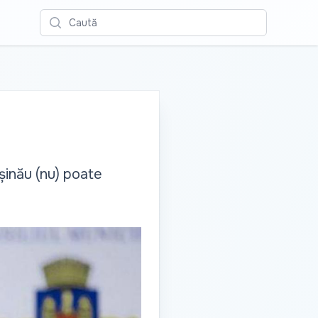
Caută
șinău (nu) poate