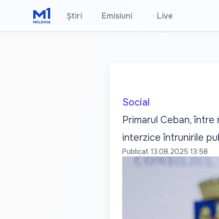
Știri
Emisiuni
•
Live
Social
Primarul Ceban, între 
interzice întrunirile pu
Publicat
13.08.2025 13:58