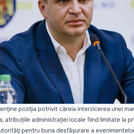
enține poziția potrivit căreia interzicerea unei man
tribuțiile administrației locale fiind limitate la pri
utorități pentru buna desfășurare a evenimentelor