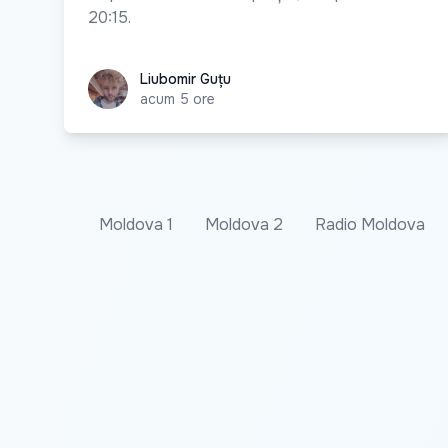
20:15.
Liubomir Guțu
Liubomir Guțu
acum 5 ore
Moldova 1
Moldova 2
Radio Moldova