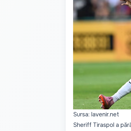
Sursa: lavenir.net
Sheriff Tiraspol a pă