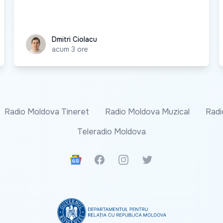
Dmitri Ciolacu
Dmitri Ciolacu
acum 3 ore
Radio Moldova Tineret
Radio Moldova Muzical
Radi
Teleradio Moldova
Google News
Facebook
Instagram
Twitter