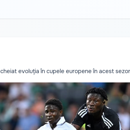
încheiat evoluția în cupele europene în acest sezo