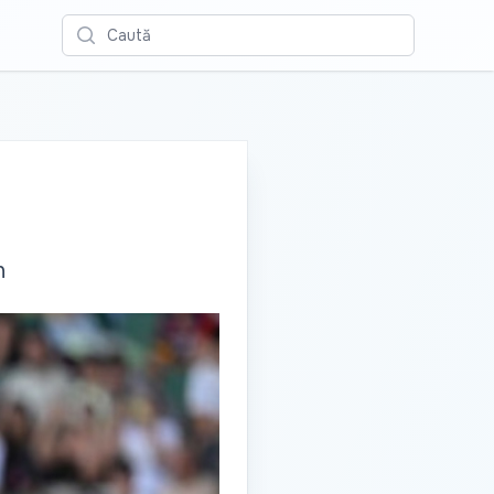
Caută
n