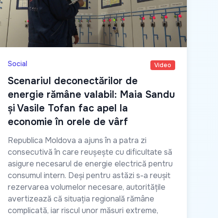
Social
Video
Scenariul deconectărilor de
energie rămâne valabil: Maia Sandu
și Vasile Tofan fac apel la
economie în orele de vârf
Republica Moldova a ajuns în a patra zi
consecutivă în care reușește cu dificultate să
asigure necesarul de energie electrică pentru
consumul intern. Deși pentru astăzi s-a reușit
rezervarea volumelor necesare, autoritățile
avertizează că situația regională rămâne
complicată, iar riscul unor măsuri extreme,