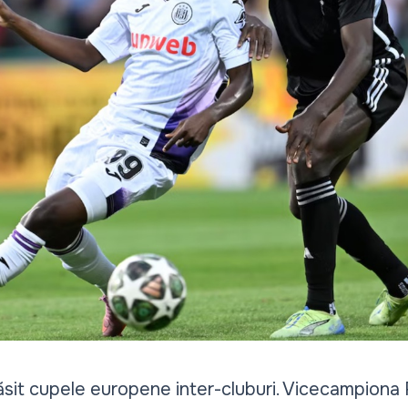
răsit cupele europene inter-cluburi. Vicecampiona