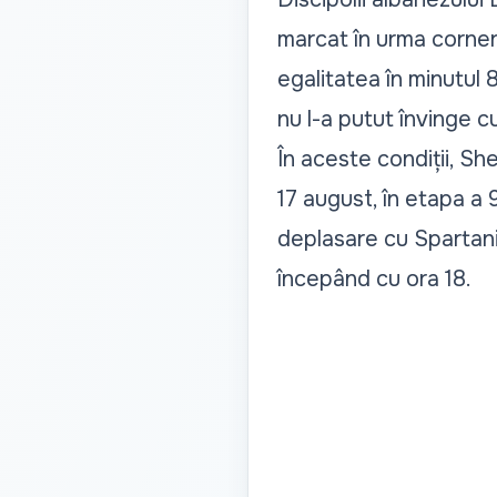
marcat în urma corner
egalitatea în minutul 
nu l-a putut învinge c
În aceste condiții, Sh
17 august, în etapa a 9
deplasare cu Spartanii
începând cu ora 18.