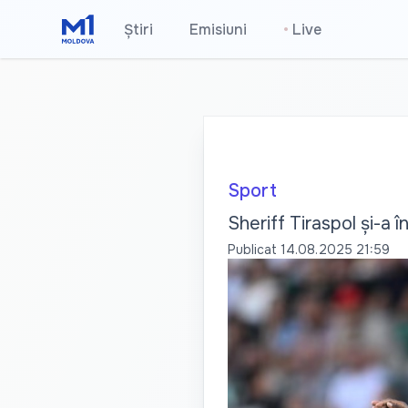
Știri
Emisiuni
•
Live
Sport
Sheriff Tiraspol și-a 
Publicat
14.08.2025 21:59