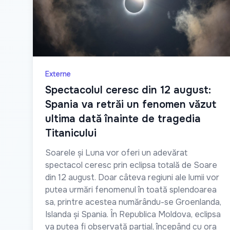
Externe
Spectacolul ceresc din 12 august:
Spania va retrăi un fenomen văzut
ultima dată înainte de tragedia
Titanicului
Soarele și Luna vor oferi un adevărat
spectacol ceresc prin eclipsa totală de Soare
din 12 august. Doar câteva regiuni ale lumii vor
putea urmări fenomenul în toată splendoarea
sa, printre acestea numărându-se Groenlanda,
Islanda și Spania. În Republica Moldova, eclipsa
va putea fi observată parțial, începând cu ora