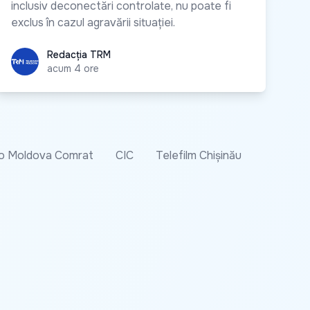
inclusiv deconectări controlate, nu poate fi
exclus în cazul agravării situației.
Redacția TRM
Redacția TRM
acum 4 ore
o Moldova Comrat
CIC
Telefilm Chișinău