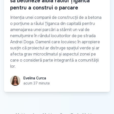
să betoneze albia râului Țiganca
pentru a construi o parcare
Intenția unei companii de construcții de a betona
o porțiune a râului Țiganca din capitală pentru
amenajarea unei parcări a stârnit un val de
nemulțumire în rândul locuitorilor de pe strada
Andrei Doga. Oamenii care locuiesc în apropiere
susțin că proiectul ar distruge spațiul verde și ar
afecta grav microclimatul și aspectul zonei pe
care o consideră parte integrantă a comunității
lor.
Evelina Curca
Evelina Curca
acum 37 minute