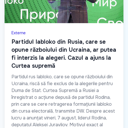
Externe
Partidul Iabloko din Rusia, care se
opune războiului din Ucraina, ar putea
fi interzis la alegeri. Cazul a ajuns la
Curtea supremă
Partidul rus Iabloko, care se opune războiului din
Ucraina, riscă să fie exclus de la alegerile pentru
Duma de Stat. Curtea Supremă a Rusiei a
înregistrat o acțiune depusă de partidul Rodina,
prin care se cere retragerea formațiunii Iabloko
din cursa electorală, transmite DW. Despre acest
lucru a anunțat vineri, 7 august, liderul Rodina,
deputatul Aleksei Juravliov. Motivul exact al