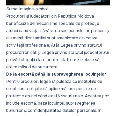
Sursa: Imagine-simbol
Procurorii și judecătorii din Republica Moldova
beneficiază de mecanisme speciale de protecție
atunci când viața, sănătatea sau bunurile lor, precum și
ale membrilor familiei sunt amenințate din cauza
activității profesionale. Atât Legea privind statutul
procurorilor, cât și Legea privind statutul judecătorului
prevăd obligații clare pentru stat, care trebuie să
aplice măsuri de securitate.
De la escortă până la supravegherea locuințelor
Pentru procurori, legea stipulează că instituțiile de
drept sunt obligate să aplice măsuri speciale de
protecție atunci când există riscuri reale. Acestea pot
include escortă, paza locuinței, supravegherea
bunurilor și confidențialitatea datelor personale. În