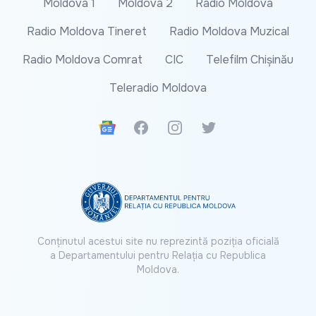
Moldova 1
Moldova 2
Radio Moldova
Radio Moldova Tineret
Radio Moldova Muzical
Radio Moldova Comrat
CIC
Telefilm Chișinău
Teleradio Moldova
Google News
Facebook
Instagram
Twitter
Conținutul acestui site nu reprezintă poziția oficială
a Departamentului pentru Relația cu Republica
Moldova.