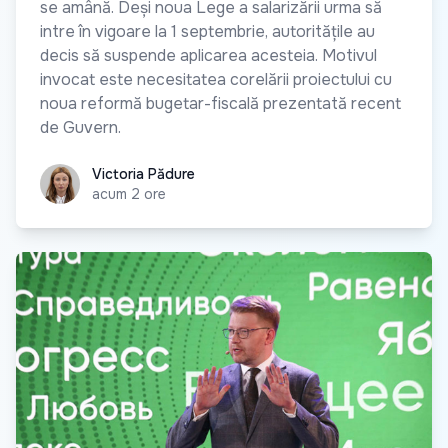
se amână. Deși noua Lege a salarizării urma să
intre în vigoare la 1 septembrie, autoritățile au
decis să suspende aplicarea acesteia. Motivul
invocat este necesitatea corelării proiectului cu
noua reformă bugetar-fiscală prezentată recent
de Guvern.
Victoria Pădure
Victoria Pădure
acum 2 ore