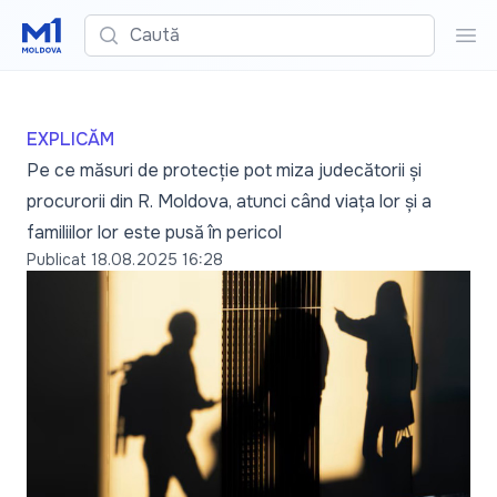
Caută
Cau
EXPLICĂM
Pe ce măsuri de protecție pot miza judecătorii și
procurorii din R. Moldova, atunci când viața lor și a
familiilor lor este pusă în pericol
Publicat
18.08.2025 16:28