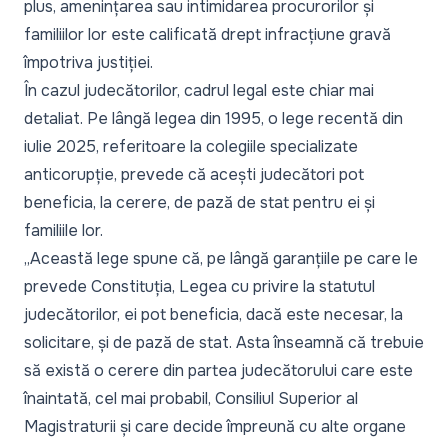
plus, amenințarea sau intimidarea procurorilor și
familiilor lor este calificată drept infracțiune gravă
împotriva justiției.
În cazul judecătorilor, cadrul legal este chiar mai
detaliat. Pe lângă legea din 1995, o
lege recentă din
iulie 2025,
referitoare la colegiile specializate
anticorupție, prevede că acești judecători pot
beneficia, la cerere, de pază de stat pentru ei și
familiile lor.
„Această lege spune că, pe lângă garanțiile pe care le
prevede Constituția, Legea cu privire la statutul
judecătorilor, ei pot beneficia, dacă este necesar, la
solicitare, și de pază de stat. Asta înseamnă că trebuie
să există o cerere din partea judecătorului care este
înaintată, cel mai probabil, Consiliul Superior al
Magistraturii și care decide împreună cu alte organe