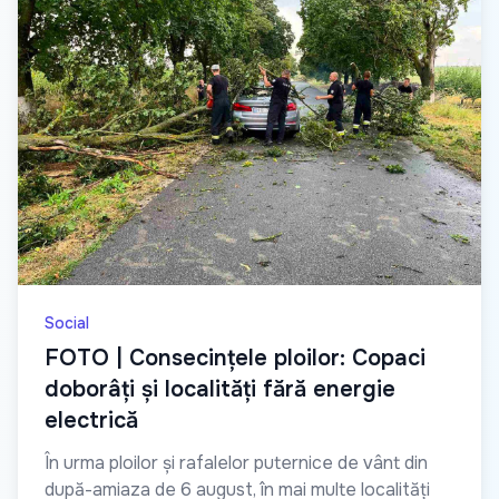
Social
FOTO | Consecințele ploilor: Copaci
doborâți și localități fără energie
electrică
În urma ploilor și rafalelor puternice de vânt din
după-amiaza de 6 august, în mai multe localități