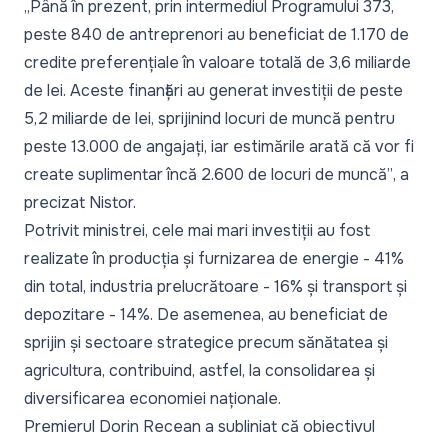
„Până în prezent, prin intermediul Programului 373,
peste 840 de antreprenori au beneficiat de 1.170 de
credite preferențiale în valoare totală de 3,6 miliarde
de lei. Aceste finanțări au generat investiții de peste
5,2 miliarde de lei, sprijinind locuri de muncă pentru
peste 13.000 de angajați, iar estimările arată că vor fi
create suplimentar încă 2.600 de locuri de muncă”
, a
precizat Nistor.
Potrivit ministrei, cele mai mari investiții au fost
realizate în producția și furnizarea de energie - 41%
din total, industria prelucrătoare - 16% și transport și
depozitare - 14%. De asemenea, au beneficiat de
sprijin și sectoare strategice precum sănătatea și
agricultura, contribuind, astfel, la consolidarea și
diversificarea economiei naționale.
Premierul Dorin Recean a subliniat că obiectivul