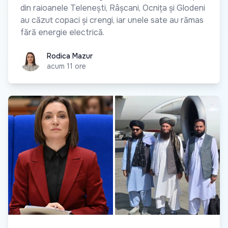
din raioanele Telenești, Râșcani, Ocnița și Glodeni
au căzut copaci și crengi, iar unele sate au rămas
fără energie electrică.
Rodica Mazur
Rodica Mazur
acum 11 ore