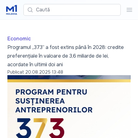
Caută
Cau
Economic
Programul „373” a fost extins până în 2028: credite
preferențiale în valoare de 3,6 miliarde de lei,
acordate în ultimii doi ani
Publicat
20.08.2025 13:48