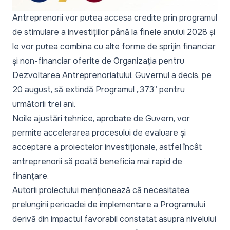
Antreprenorii vor putea accesa credite prin programul
de stimulare a investițiilor până la finele anului 2028 și
le vor putea combina cu alte forme de sprijin financiar
și non-financiar oferite de Organizația pentru
Dezvoltarea Antreprenoriatului. Guvernul a decis, pe
20 august, să extindă Programul „373” pentru
următorii trei ani.
Noile ajustări tehnice, aprobate de Guvern, vor
permite accelerarea procesului de evaluare și
acceptare a proiectelor investiționale, astfel încât
antreprenorii să poată beneficia mai rapid de
finanțare.
Autorii proiectului menționează că necesitatea
prelungirii perioadei de implementare a Programului
derivă din impactul favorabil constatat asupra nivelului