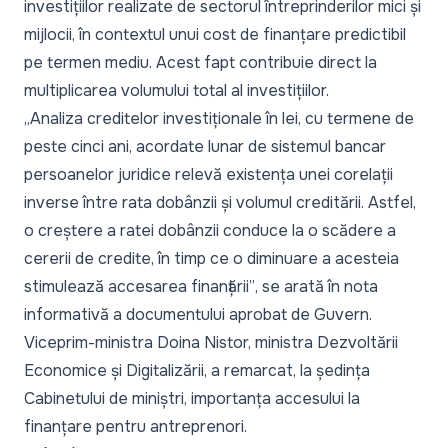
investițiilor realizate de sectorul întreprinderilor mici și
mijlocii, în contextul unui cost de finanțare predictibil
pe termen mediu. Acest fapt contribuie direct la
multiplicarea volumului total al investițiilor.
„Analiza creditelor investiționale în lei, cu termene de
peste cinci ani, acordate lunar de sistemul bancar
persoanelor juridice relevă existența unei corelații
inverse între rata dobânzii și volumul creditării. Astfel,
o creștere a ratei dobânzii conduce la o scădere a
cererii de credite, în timp ce o diminuare a acesteia
stimulează accesarea finanțării”
, se arată în nota
informativă a documentului aprobat de Guvern.
Viceprim-ministra Doina Nistor, ministra Dezvoltării
Economice și Digitalizării, a remarcat, la ședința
Cabinetului de miniștri, importanța accesului la
finanțare pentru antreprenori.