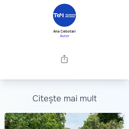
Ana Cebotari
Autor
Citește mai mult