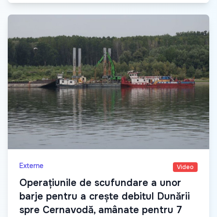
Externe
Video
Operațiunile de scufundare a unor
barje pentru a crește debitul Dunării
spre Cernavodă, amânate pentru 7