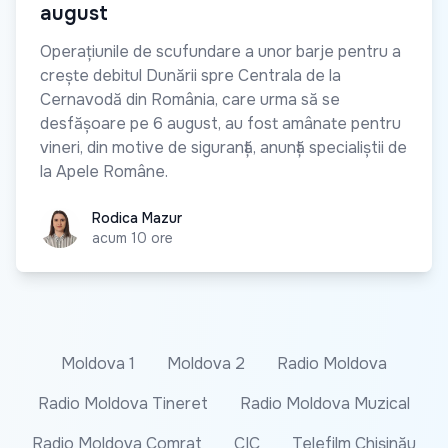
august
Operațiunile de scufundare a unor barje pentru a
crește debitul Dunării spre Centrala de la
Cernavodă din România, care urma să se
desfășoare pe 6 august, au fost amânate pentru
vineri, din motive de siguranță, anunță specialiștii de
la Apele Române.
Rodica Mazur
Rodica Mazur
acum 10 ore
Moldova 1
Moldova 2
Radio Moldova
Radio Moldova Tineret
Radio Moldova Muzical
Radio Moldova Comrat
CIC
Telefilm Chișinău