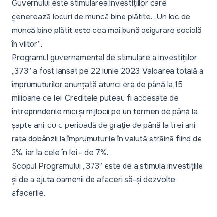
Guvernului este stimularea investițiilor care
generează locuri de muncă bine plătite:
„Un loc de
muncă bine plătit este cea mai bună asigurare socială
în viitor”
.
Programul guvernamental de stimulare a investițiilor
„373” a fost lansat pe 22 iunie 2023
. Valoarea totală a
împrumuturilor anunțată atunci era de până la 15
milioane de lei. Creditele puteau fi accesate de
întreprinderile mici și mijlocii pe un termen de până la
șapte ani, cu o perioadă de grație de până la trei ani,
rata dobânzii la împrumuturile în valută străină fiind de
3%, iar la cele în lei - de 7%.
Scopul Programului „373” este de a stimula investițiile
și de a ajuta oamenii de afaceri să-și dezvolte
afacerile.