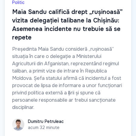
Politic
Maia Sandu califică drept „rușinoasă”
vizita delegației talibane la Chișinău:
Asemenea incidente nu trebuie să se
repete
Președinta Maia Sandu consideră „rușinoasă”
situația în care o delegație a Ministerului
Agriculturii din Afganistan, reprezentând regimul
taliban, a primit vize de intrare în Republica
Moldova. Șefa statului afirmă că incidentul a fost
provocat de lipsa de informare a unor funcționari
privind politica externă a țării și spune că
persoanele responsabile ar trebui sancționate
disciplinar.
Dumitru Petruleac
Dumitru Petruleac
acum 32 minute