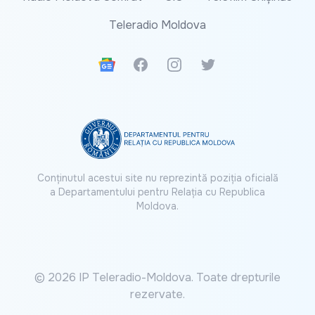
Teleradio Moldova
Google News
Facebook
Instagram
Twitter
Conținutul acestui site nu reprezintă poziția oficială
a Departamentului pentru Relația cu Republica
Moldova.
© 2026 IP Teleradio-Moldova. Toate drepturile
rezervate.