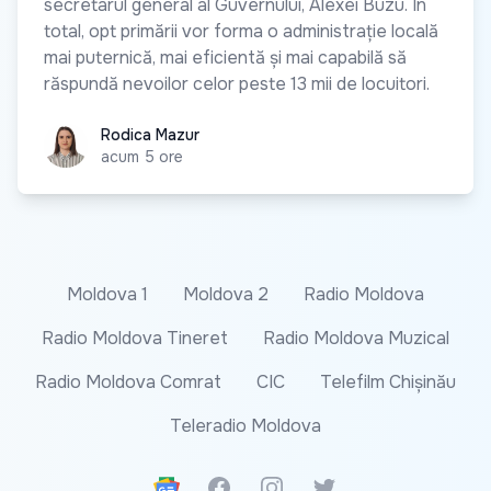
secretarul general al Guvernului, Alexei Buzu. În
total, opt primării vor forma o administrație locală
mai puternică, mai eficientă și mai capabilă să
răspundă nevoilor celor peste 13 mii de locuitori.
Rodica Mazur
Rodica Mazur
acum 5 ore
Moldova 1
Moldova 2
Radio Moldova
Radio Moldova Tineret
Radio Moldova Muzical
Radio Moldova Comrat
CIC
Telefilm Chișinău
Teleradio Moldova
Google News
Facebook
Instagram
Twitter