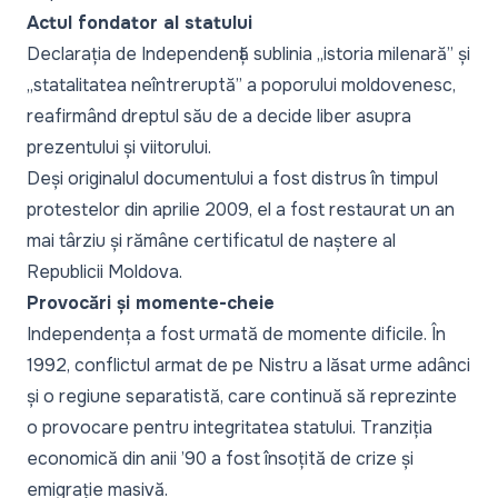
Actul fondator al statului
Declarația de Independență sublinia „istoria milenară” și
„statalitatea neîntreruptă” a poporului moldovenesc,
reafirmând dreptul său de a decide liber asupra
prezentului și viitorului.
Deși originalul documentului a fost distrus în timpul
protestelor din aprilie 2009, el a fost restaurat un an
mai târziu și rămâne certificatul de naștere al
Republicii Moldova.
Provocări și momente-cheie
Independența a fost urmată de momente dificile. În
1992, conflictul armat de pe Nistru a lăsat urme adânci
și o regiune separatistă, care continuă să reprezinte
o provocare pentru integritatea statului. Tranziția
economică din anii ’90 a fost însoțită de crize și
emigrație masivă.