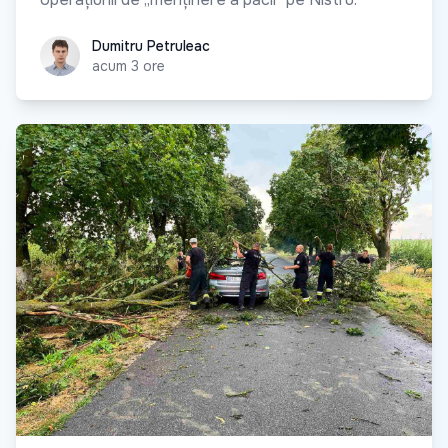
Dumitru Petruleac
Dumitru Petruleac
acum 3 ore