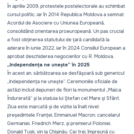
În aprilie 2009, protestele postelectorale au schimbat
cursul politic, iar în 2014 Republica Moldova a semnat
Acordul de Asociere cu Uniunea Europeană,
consolidând orientarea proeuropeană. Un pas crucial
a fost obținerea statutului de țară candidată la
aderare în iunie 2022, iar în 2024 Consiliul European a
aprobat deschiderea negocierilor cu R. Moldova.
„Independența ne unește” în 2025
În acest an, sărbătoarea se desfășoară sub genericul
„Independența ne unește”. Ceremoniile oficiale de
astăzi includ depuneri de flori la monumentul „Maica
Îndurerată” și la statuia lui Ștefan cel Mare și Sfânt.
Ziua este marcată și de vizite la înalt nivel:
președintele Franței, Emmanuel Macron, cancelarul
Germaniei, Friedrich Merz, și premierul Poloniei,
Donald Tusk, vin la Chișinău. Cei trei, împreună cu