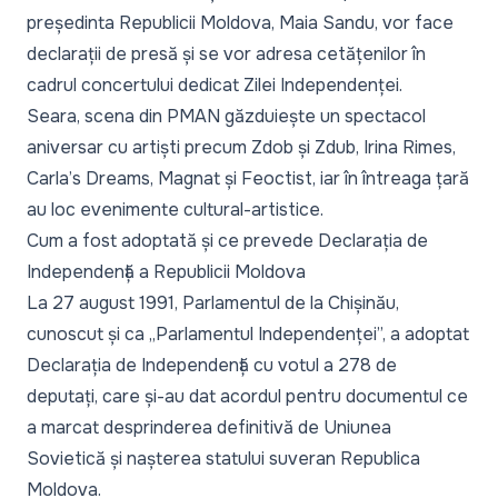
președinta Republicii Moldova, Maia Sandu, vor face
declarații de presă și se vor adresa cetățenilor în
cadrul concertului dedicat Zilei Independenței.
Seara, scena din PMAN găzduiește un spectacol
aniversar cu artiști precum Zdob și Zdub, Irina Rimes,
Carla’s Dreams, Magnat și Feoctist, iar în întreaga țară
au loc evenimente cultural-artistice.
Cum a fost adoptată și ce prevede Declarația de
Independență a Republicii Moldova
La 27 august 1991, Parlamentul de la Chișinău,
cunoscut și ca „Parlamentul Independenței”, a adoptat
Declarația de Independență cu votul a 278 de
deputați, care și-au dat acordul pentru documentul ce
a marcat desprinderea definitivă de Uniunea
Sovietică și nașterea statului suveran Republica
Moldova.