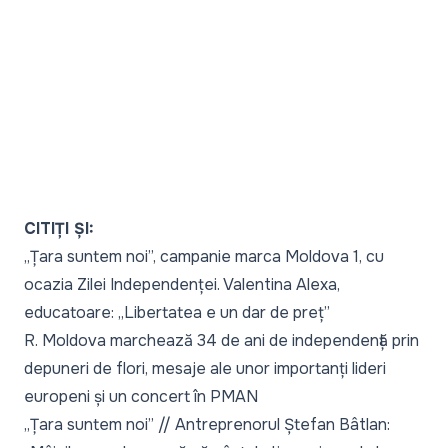
CITIȚI ȘI:
„Țara suntem noi”, campanie marca Moldova 1, cu
ocazia Zilei Independenței. Valentina Alexa,
educatoare: „Libertatea e un dar de preț”
R. Moldova marchează 34 de ani de independență prin
depuneri de flori, mesaje ale unor importanți lideri
europeni și un concert în PMAN
„Țara suntem noi” // Antreprenorul Ștefan Bâtlan: