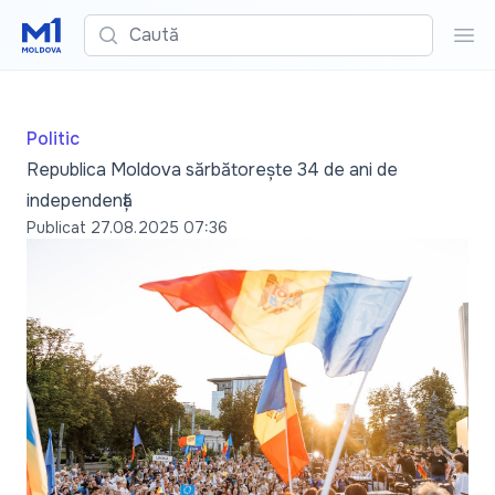
Caută
Cau
Politic
Republica Moldova sărbătorește 34 de ani de
independență
Publicat
27.08.2025 07:36