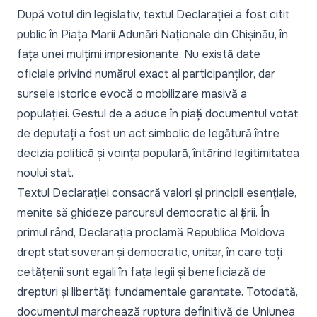
După votul din legislativ, textul Declarației a fost citit
public în Piața Marii Adunări Naționale din Chișinău, în
fața unei mulțimi impresionante. Nu există date
oficiale privind numărul exact al participanților, dar
sursele istorice evocă o mobilizare masivă a
populației. Gestul de a aduce în piață documentul votat
de deputați a fost un act simbolic de legătură între
decizia politică și voința populară, întărind legitimitatea
noului stat.
Textul Declarației consacră valori și principii esențiale,
menite să ghideze parcursul democratic al țării. În
primul rând, Declarația proclamă Republica Moldova
drept stat suveran și democratic, unitar, în care toți
cetățenii sunt egali în fața legii și beneficiază de
drepturi și libertăți fundamentale garantate. Totodată,
documentul marchează ruptura definitivă de Uniunea