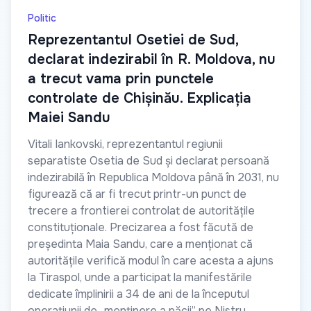
Politic
Reprezentantul Osetiei de Sud,
declarat indezirabil în R. Moldova, nu
a trecut vama prin punctele
controlate de Chișinău. Explicația
Maiei Sandu
Vitali Iankovski, reprezentantul regiunii
separatiste Osetia de Sud și declarat persoană
indezirabilă în Republica Moldova până în 2031, nu
figurează că ar fi trecut printr-un punct de
trecere a frontierei controlat de autoritățile
constituționale. Precizarea a fost făcută de
președinta Maia Sandu, care a menționat că
autoritățile verifică modul în care acesta a ajuns
la Tiraspol, unde a participat la manifestările
dedicate împlinirii a 34 de ani de la începutul
operațiunii de „menținere a păcii” pe Nistru.