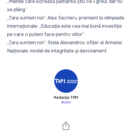
„Mâinile care lucrează pământul știu ce-i greul, dar nu
se plâng”
„Țara suntem noi”: Alex Secrieru, premiant la olimpiade
internaționale: „Educația este cea mai bună investiție
pe care o putem face pentru viitor”
„Țara suntem noi”: Stela Alexandrov, ofițer al Armatei
Naționale, model de integritate și devotament
Redacția TRM
Autor