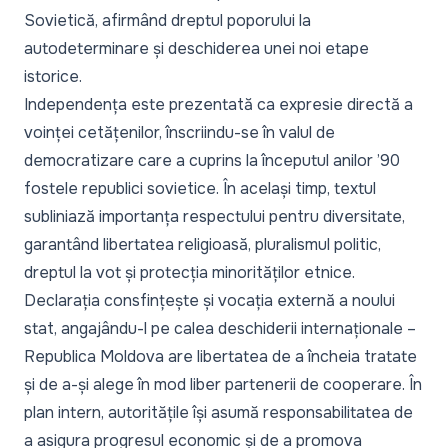
Sovietică, afirmând dreptul poporului la
autodeterminare și deschiderea unei noi etape
istorice.
Independența este prezentată ca expresie directă a
voinței cetățenilor, înscriindu-se în valul de
democratizare care a cuprins la începutul anilor ’90
fostele republici sovietice. În același timp, textul
subliniază importanța respectului pentru diversitate,
garantând libertatea religioasă, pluralismul politic,
dreptul la vot și protecția minorităților etnice.
Declarația consfințește și vocația externă a noului
stat, angajându-l pe calea deschiderii internaționale –
Republica Moldova are libertatea de a încheia tratate
și de a-și alege în mod liber partenerii de cooperare. În
plan intern, autoritățile își asumă responsabilitatea de
a asigura progresul economic și de a promova