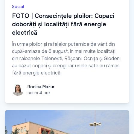
Social
FOTO | Consecințele ploilor: Copaci
doborâți și localități fără energie
electrică
În urma ploilor și rafalelor puternice de vânt din
după-amiaza de 6 august, în mai multe localități
din raioanele Telenești, Râșcani, Ocnița și Glodeni
au căzut copaci și crengi, iar unele sate au rămas
fără energie electrică.
Rodica Mazur
Rodica Mazur
acum 4 ore