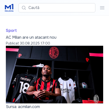
Caută
Cau
Sport
AC Milan are un atacant nou
Publicat
30.08.2025 17:00
Sursa: acmilan.com