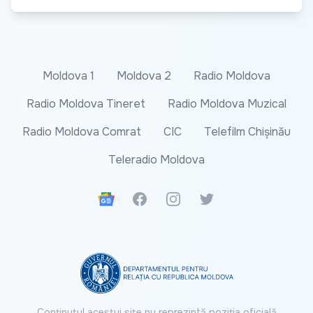
Moldova 1
Moldova 2
Radio Moldova
Radio Moldova Tineret
Radio Moldova Muzical
Radio Moldova Comrat
CIC
Telefilm Chișinău
Teleradio Moldova
Google News
Facebook
Instagram
Twitter
Conținutul acestui site nu reprezintă poziția oficială