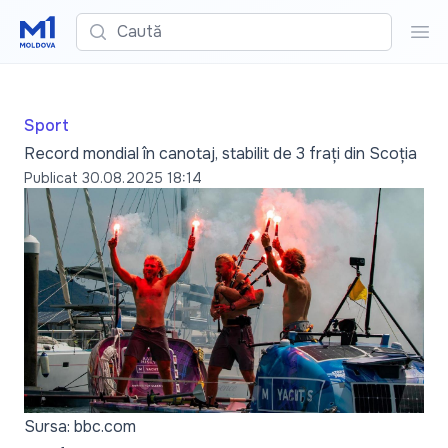
Caută
Cau
Sport
Record mondial în canotaj, stabilit de 3 frați din Scoția
Publicat
30.08.2025 18:14
Sursa: bbc.com