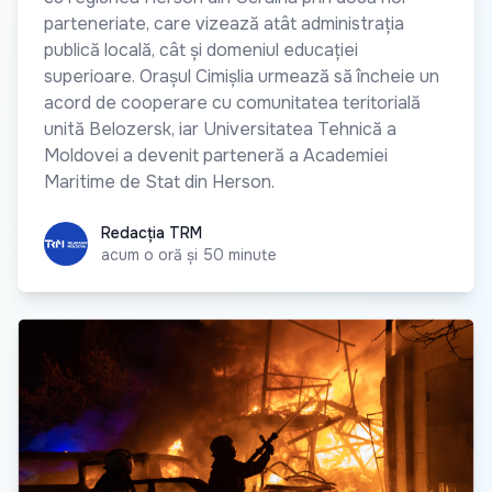
parteneriate, care vizează atât administrația
publică locală, cât și domeniul educației
superioare. Orașul Cimișlia urmează să încheie un
acord de cooperare cu comunitatea teritorială
unită Belozersk, iar Universitatea Tehnică a
Moldovei a devenit parteneră a Academiei
Maritime de Stat din Herson.
Redacția TRM
Redacția TRM
acum o oră și 50 minute