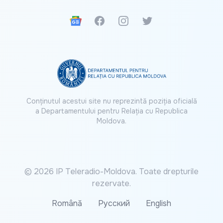
Google News
Facebook
Instagram
Twitter
Conținutul acestui site nu reprezintă poziția oficială
a Departamentului pentru Relația cu Republica
Moldova.
© 2026 IP Teleradio-Moldova. Toate drepturile
rezervate.
Română
Русский
English