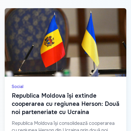
Social
Republica Moldova își extinde
cooperarea cu regiunea Herson: Două
noi parteneriate cu Ucraina
Republica Moldova își consolidează cooperarea
cu regiunea Herson din Ucraina prin două noi