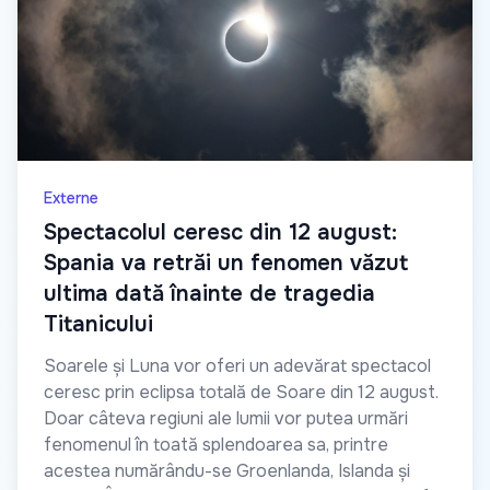
Externe
Spectacolul ceresc din 12 august:
Spania va retrăi un fenomen văzut
ultima dată înainte de tragedia
Titanicului
Soarele și Luna vor oferi un adevărat spectacol
ceresc prin eclipsa totală de Soare din 12 august.
Doar câteva regiuni ale lumii vor putea urmări
fenomenul în toată splendoarea sa, printre
acestea numărându-se Groenlanda, Islanda și