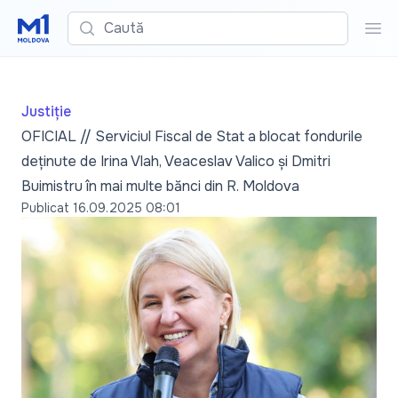
Caută
Cau
Justiție
OFICIAL // Serviciul Fiscal de Stat a blocat fondurile
deținute de Irina Vlah, Veaceslav Valico și Dmitri
Buimistru în mai multe bănci din R. Moldova
Publicat
16.09.2025 08:01