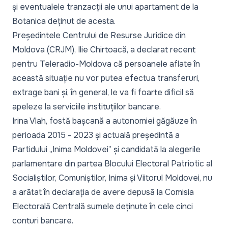
și eventualele tranzacții ale unui apartament de la
Botanica deținut de acesta.
Președintele Centrului de Resurse Juridice din
Moldova (CRJM), Ilie Chirtoacă,
a declarat recent
pentru Teleradio-Moldova
că persoanele aflate în
această situație nu vor putea efectua transferuri,
extrage bani și, în general, le va fi foarte dificil să
apeleze la serviciile instituțiilor bancare.
Irina Vlah, fostă bașcană a autonomiei găgăuze în
perioada 2015 - 2023 și actuală președintă a
Partidului „Inima Moldovei” și candidată la alegerile
parlamentare din partea Blocului Electoral Patriotic al
Socialiștilor, Comuniștilor, Inima și Viitorul Moldovei, nu
a arătat în
declarația de avere
depusă la Comisia
Electorală Centrală sumele deținute în cele cinci
conturi bancare.