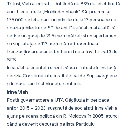
Totuși, Vlah a indicat o dobândă de 839 de lei obținută
anul trecut de la „Moldindconbank” SA, precum și
175.000 de lei – cadouri primite de la 13 persoane cu
ocazia jubileului de 50 de ani. Deși Vlah mai arată că
deține un garaj de 21.5 metri pătrați și un apartament
cu suprafața de 113 metri pătrați, eventuala
tranzacționare a acestor bunuri nu a fost blocată de
SFS.
Irina Vlah a anunțat recent că va contesta în instanță
decizia Consiliului Interinstituțional de Supraveghere
prin care i-au fost blocate conturile.
Irina Vlah
Fostă guvernatoare a UTA Găgăuzia în perioada
anilor 2015 – 2023, susținută de socialiști, Irina Vlah a
ajuns pe scena politică din R. Moldova în 2005, atunci
când a devenit deputată pe lista Partidului