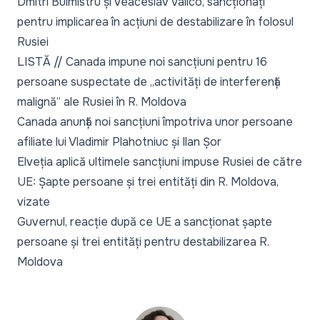
Dmitri Buimistru și Veaceslav Valico, sancționați
pentru implicarea în acțiuni de destabilizare în folosul
Rusiei
LISTĂ // Canada impune noi sancțiuni pentru 16
persoane suspectate de „activități de interferență
malignă” ale Rusiei în R. Moldova
Canada anunță noi sancțiuni împotriva unor persoane
afiliate lui Vladimir Plahotniuc și Ilan Șor
Elveția aplică ultimele sancțiuni impuse Rusiei de către
UE: Șapte persoane și trei entități din R. Moldova,
vizate
Guvernul, reacție după ce UE a sancționat șapte
persoane și trei entități pentru destabilizarea R.
Moldova