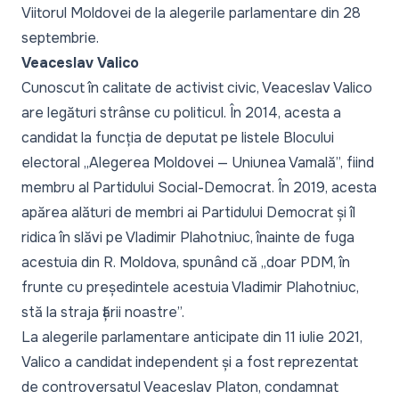
Viitorul Moldovei de la alegerile parlamentare din 28
septembrie.
Veaceslav Valico
Cunoscut în calitate de activist civic, Veaceslav Valico
are legături strânse cu politicul. În 2014, acesta a
candidat la funcția de deputat pe listele Blocului
electoral „Alegerea Moldovei — Uniunea Vamală”, fiind
membru al Partidului Social-Democrat. În 2019, acesta
apărea alături de membri ai Partidului Democrat și îl
ridica în slăvi pe Vladimir Plahotniuc, înainte de fuga
acestuia din R. Moldova, spunând că „
doar PDM, în
frunte cu președintele acestuia Vladimir Plahotniuc,
stă la straja țării noastre
”.
La alegerile parlamentare anticipate din 11 iulie 2021,
Valico a candidat independent și a fost reprezentat
de controversatul Veaceslav Platon, condamnat