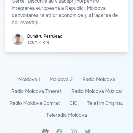
Sertel. Discuțiile au vizat sprijinul pentru
integrarea europeană a Republicii Moldova,
dezvoltarea relațiilor economice și atragerea de
noi investiții.
Dumitru Petruleac
Dumitru Petruleac
acum 4 ore
Moldova 1
Moldova 2
Radio Moldova
Radio Moldova Tineret
Radio Moldova Muzical
Radio Moldova Comrat
CIC
Telefilm Chișinău
Teleradio Moldova
Google News
Facebook
Instagram
Twitter