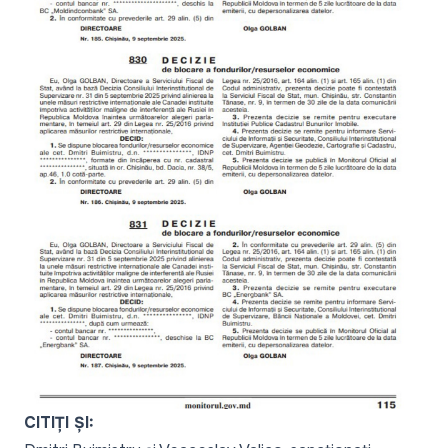
CITIȚI ȘI: