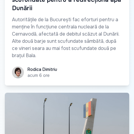
Dunării
Autoritățile de la București fac eforturi pentru a
menține în funcțiune centrala nucleară de la
Cernavodă, afectată de debitul scăzut al Dunării.
Alte două barje sunt scufundate sâmbătă, după
ce vineri seara au mai fost scufundate două pe
brațul Bala.
Rodica Dimitriu
Rodica Dimitriu
acum 6 ore