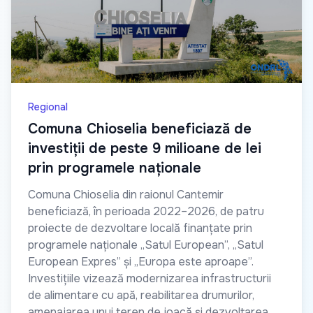
Regional
Comuna Chioselia beneficiază de
investiții de peste 9 milioane de lei
prin programele naționale
Comuna Chioselia din raionul Cantemir
beneficiază, în perioada 2022–2026, de patru
proiecte de dezvoltare locală finanțate prin
programele naționale „Satul European”, „Satul
European Expres” și „Europa este aproape”.
Investițiile vizează modernizarea infrastructurii
de alimentare cu apă, reabilitarea drumurilor,
amenajarea unui teren de joacă și dezvoltarea