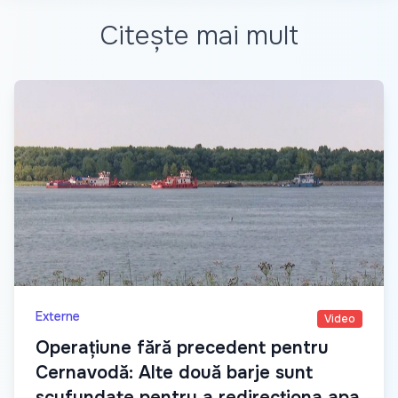
Citește mai mult
Externe
Video
Operațiune fără precedent pentru
Cernavodă: Alte două barje sunt
scufundate pentru a redirecționa apa