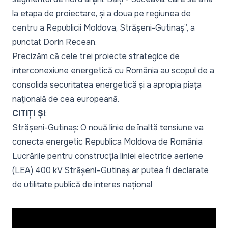
la etapa de proiectare, și a doua pe regiunea de
centru a Republicii Moldova, Strășeni-Gutinaș
”, a
punctat Dorin Recean.
Precizăm că cele trei proiecte strategice de
interconexiune energetică cu România au scopul de a
consolida securitatea energetică și a apropia piața
națională de cea europeană.
CITIȚI ȘI
:
Strășeni-Gutinaș: O nouă linie de înaltă tensiune va
conecta energetic Republica Moldova de România
Lucrările pentru construcția liniei electrice aeriene
(LEA) 400 kV Strășeni–Gutinaș ar putea fi declarate
de utilitate publică de interes național