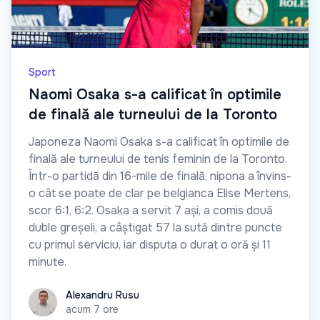
Sport
Naomi Osaka s-a calificat în optimile
de finală ale turneului de la Toronto
Japoneza Naomi Osaka s-a calificat în optimile de
finală ale turneului de tenis feminin de la Toronto.
Într-o partidă din 16-mile de finală, nipona a învins-
o cât se poate de clar pe belgianca Elise Mertens,
scor 6:1, 6:2. Osaka a servit 7 ași, a comis două
duble greșeli, a câștigat 57 la sută dintre puncte
cu primul serviciu, iar disputa o durat o oră și 11
minute.
Alexandru Rusu
Alexandru Rusu
acum 7 ore