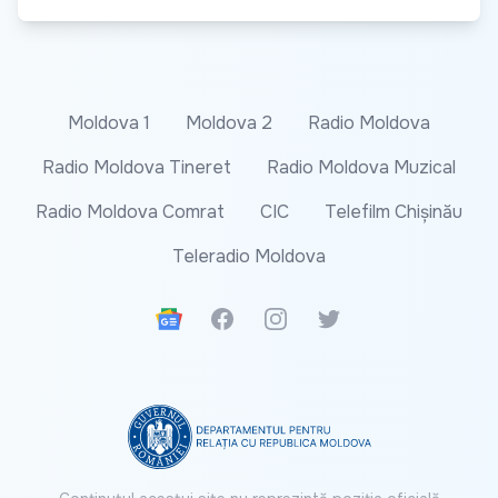
Moldova 1
Moldova 2
Radio Moldova
Radio Moldova Tineret
Radio Moldova Muzical
Radio Moldova Comrat
CIC
Telefilm Chișinău
Teleradio Moldova
Google News
Facebook
Instagram
Twitter