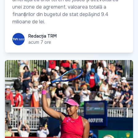
unei zone de agrement, valoarea totală a
finanțărilor din bugetul de stat depășind 9.4
milioane de lei.
Redacția TRM
Redacția TRM
acum 7 ore