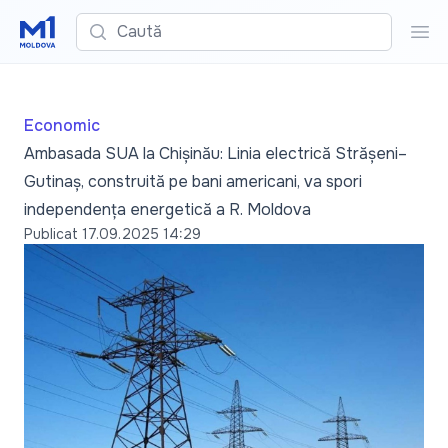
Caută
Cau
Economic
Ambasada SUA la Chișinău: Linia electrică Strășeni–
Gutinaș, construită pe bani americani, va spori
independența energetică a R. Moldova
Publicat
17.09.2025 14:29