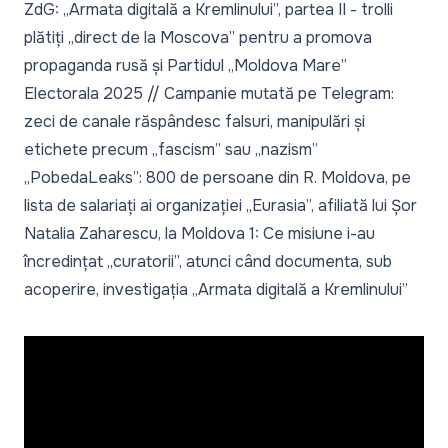
ZdG: „Armata digitală a Kremlinului”, partea II - trolli
plătiți „direct de la Moscova” pentru a promova
propaganda rusă și Partidul „Moldova Mare”
Electorala 2025 // Campanie mutată pe Telegram:
zeci de canale răspândesc falsuri, manipulări și
etichete precum „fascism” sau „nazism”
„PobedaLeaks”: 800 de persoane din R. Moldova, pe
lista de salariați ai organizației „Eurasia”, afiliată lui Șor
Natalia Zaharescu, la Moldova 1: Ce misiune i-au
încredințat „curatorii”, atunci când documenta, sub
acoperire, investigația „Armata digitală a Kremlinului”