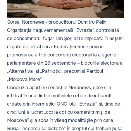
Sursa: Nordnews - producătorul Dumitru Pelin
Organizația neguvernamentală „Evrazia”, controlată
de condamnatul fugar Ilan Șor, este implicată în acțiuni
dirijate de cetățeni ai Federației Ruse privind
promovarea a trei concurenți electorali la alegerile
parlamentare din 28 septembrie – blocurile electorale
„Alternativa” și „Patriotic”, precum și Partidul
„Moldova Mare”.
Concluzia aparține redacției
Nordnews
, care s-a
infiltrat în una dintre multiplele rețele de influență,
create prin intermediul ONG-ului „Evrazia”, și, timp de
cinci luni, a lucrat „
cot la cot cu oameni trimiși de
Moscova
” și a scos în vileag modalitățile prin care
Rusia „
încearcă să dicteze
” în dreptul cui trebuie pusă