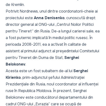
de Kremlin.
Potrivit Nordnews, unul dintre coordonatorii-cheie ai
proiectului este
Anna Denisenko
, cunoscută drept
director general al ONG-ului „Centrul Noilor Politici
pentru Tineret” din Rusia. De-a lungul carierei sale, ea
a fost puternic implicată în mediul politic rusesc. În
perioada 2008-2011, ea a activat în calitate de
asistent al primului adjunct al președintelui Comitetului
pentru Tineret din Duma de Stat,
Serghei
Belokonev
.
Acesta este un fost subaltern de-al lui
Serghei
Kirienko
, prim-adjunctul șefului Administrației
Prezidențiale din Rusia, noul coordonator al influenței
ruse în Republica Moldova. În prezent, Serghei
Belokonev este conducătorul departamentului din
cadrul ONG-ului „Evrazia” care se ocupă de