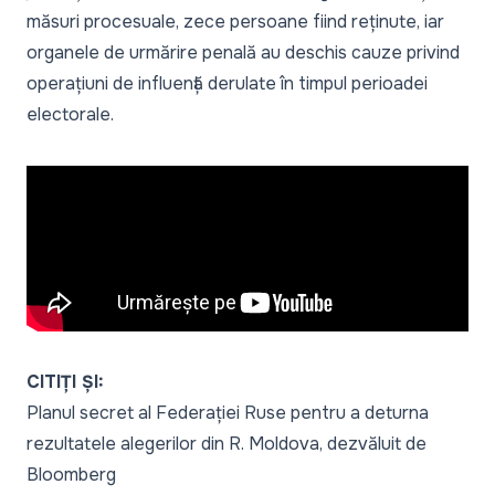
măsuri procesuale, zece persoane fiind reținute, iar
organele de urmărire penală au deschis cauze privind
operațiuni de influență derulate în timpul perioadei
electorale.
CITIȚI ȘI:
Planul secret al Federației Ruse pentru a deturna
rezultatele alegerilor din R. Moldova, dezvăluit de
Bloomberg