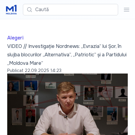
Caută
Cau
Alegeri
VIDEO // Investigație Nordnews: „Evrazia” lui Șor, în
slujba blocurilor „Alternativa”, „Patriotic” și a Partidului
„Moldova Mare”
Publicat
22.09.2025 14:23