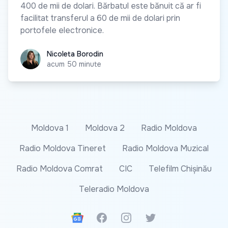
400 de mii de dolari. Bărbatul este bănuit că ar fi
facilitat transferul a 60 de mii de dolari prin
portofele electronice.
Nicoleta Borodin
Nicoleta Borodin
acum 50 minute
Moldova 1
Moldova 2
Radio Moldova
Radio Moldova Tineret
Radio Moldova Muzical
Radio Moldova Comrat
CIC
Telefilm Chișinău
Teleradio Moldova
Google News
Facebook
Instagram
Twitter