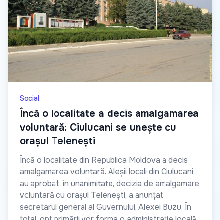
Social
Încă o localitate a decis amalgamarea
voluntară: Ciulucani se unește cu
orașul Telenești
Încă o localitate din Republica Moldova a decis
amalgamarea voluntară. Aleșii locali din Ciulucani
au aprobat, în unanimitate, decizia de amalgamare
voluntară cu orașul Telenești, a anunțat
secretarul general al Guvernului, Alexei Buzu. În
total, opt primării vor forma o administrație locală