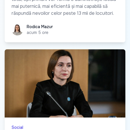
mai puternică, mai eficientă și mai capabilă să
răspundă nevoilor celor peste 13 mii de locuitori.
Rodica Mazur
Rodica Mazur
acum 5 ore
Social