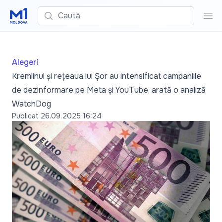
Caută
Cau
Alegeri
Kremlinul și rețeaua lui Șor au intensificat campaniile
de dezinformare pe Meta și YouTube, arată o analiză
WatchDog
Publicat
26.09.2025 16:24