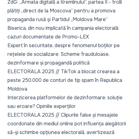
ZdG: „Armata digitală a Kremlinului”, partea II - trolli
plătiți „direct de la Moscova” pentru a promova
propaganda rusă și Partidul „Moldova Mare”
Biserica, din nou implicată în campania electorală:
cazuri documentate de Promo-LEX
Expert în securitate, despre fenomenul boților pe
rețelele de socializare: Scheme frauduloase,
dezinformare și propagandă politică
ELECTORALA 2025 // TikTok a blocat crearea a
peste 250.000 de conturi de tip spam în Republica
Moldova
Interzicerea platformelor de dezinformare: soluție
sau eroare? Opiniile experților
ELECTORALA 2025 // Clipurile false și mesajele
coordonate din mediul online pot influența alegătorii
să-și schimbe opțiunea electorală, avertizează