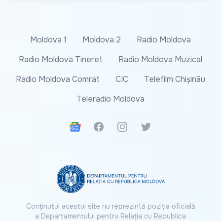
Moldova 1
Moldova 2
Radio Moldova
Radio Moldova Tineret
Radio Moldova Muzical
Radio Moldova Comrat
CIC
Telefilm Chișinău
Teleradio Moldova
Google News
Facebook
Instagram
Twitter
Conținutul acestui site nu reprezintă poziția oficială
a Departamentului pentru Relația cu Republica