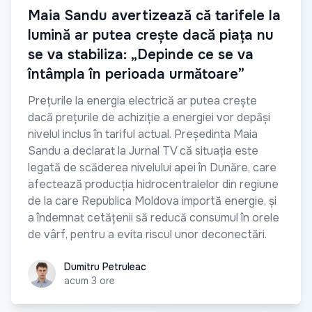
Maia Sandu avertizează că tarifele la
lumină ar putea crește dacă piața nu
se va stabiliza: „Depinde ce se va
întâmpla în perioada următoare”
Prețurile la energia electrică ar putea crește
dacă prețurile de achiziție a energiei vor depăși
nivelul inclus în tariful actual. Președinta Maia
Sandu a declarat la Jurnal TV că situația este
legată de scăderea nivelului apei în Dunăre, care
afectează producția hidrocentralelor din regiune
de la care Republica Moldova importă energie, și
a îndemnat cetățenii să reducă consumul în orele
de vârf, pentru a evita riscul unor deconectări.
Dumitru Petruleac
Dumitru Petruleac
acum 3 ore