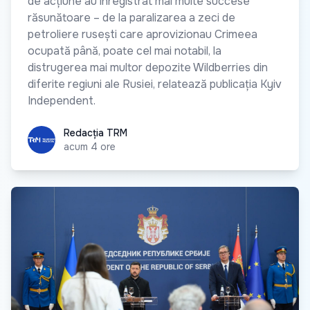
de acțiune au înregistrat mai multe succese
răsunătoare – de la paralizarea a zeci de
petroliere rusești care aprovizionau Crimeea
ocupată până, poate cel mai notabil, la
distrugerea mai multor depozite Wildberries din
diferite regiuni ale Rusiei, relatează publicația Kyiv
Independent.
Redacția TRM
Redacția TRM
acum 4 ore