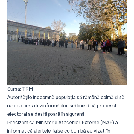
Sursa: TRM
Autoritățile îndeamnă populația să rămână calmă și să
nu dea curs dezinformărilor, subliniind că procesul
electoral se desfășoară în siguranță.
Precizăm că Ministerul Afacerilor Externe (MAE)
a
informat
că alertele false cu bombă au vizat, în