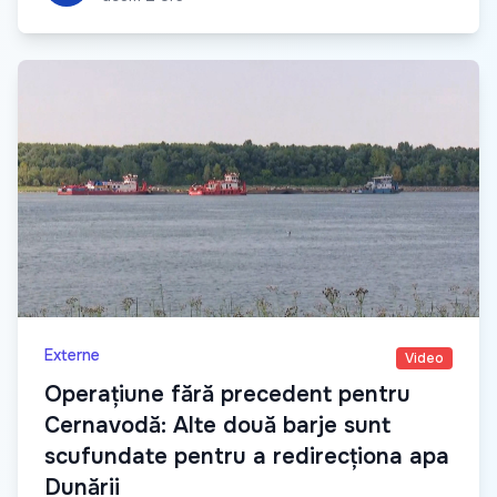
Externe
Video
Operațiune fără precedent pentru
Cernavodă: Alte două barje sunt
scufundate pentru a redirecționa apa
Dunării