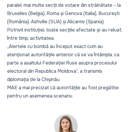
paralel, mai multe secții de votare din străinătate – la
Bruxelles (Belgia), Roma și Genova (Italia), București
(România), Ashville (SUA) și Alicante (Spania).
Potrivit instituției, toate secțiile afectate și-au reluat,
între timp, activitatea.
„Alertele cu bombă au început exact cum au
atenționat autoritățile anterior că se va întâmpla, ca
parte a asaltului Federației Ruse asupra procesului
electoral din Republica Moldova
”, a transmis
diplomația de la Chișinău.
MAE a mai precizat că autoritățile au fost pregătite
pentru un asemenea scenariu.