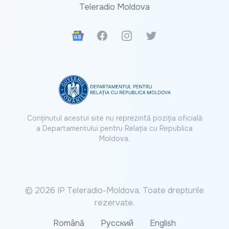
Teleradio Moldova
Google News
Facebook
Instagram
Twitter
Conținutul acestui site nu reprezintă poziția oficială
a Departamentului pentru Relația cu Republica
Moldova.
© 2026 IP Teleradio-Moldova. Toate drepturile
rezervate.
Română
Русский
English