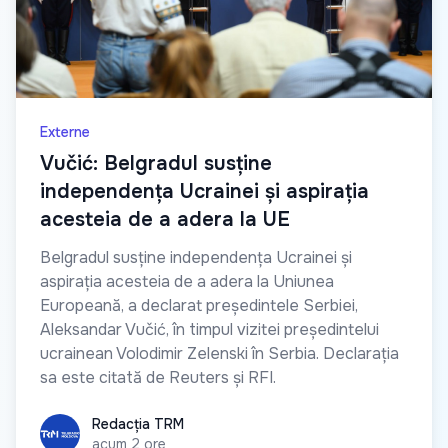
Externe
Vučić: Belgradul susține
independența Ucrainei și aspirația
acesteia de a adera la UE
Belgradul susține independența Ucrainei și
aspirația acesteia de a adera la Uniunea
Europeană, a declarat președintele Serbiei,
Aleksandar Vučić, în timpul vizitei președintelui
ucrainean Volodimir Zelenski în Serbia. Declarația
sa este citată de Reuters și RFI.
Redacția TRM
Redacția TRM
acum 2 ore