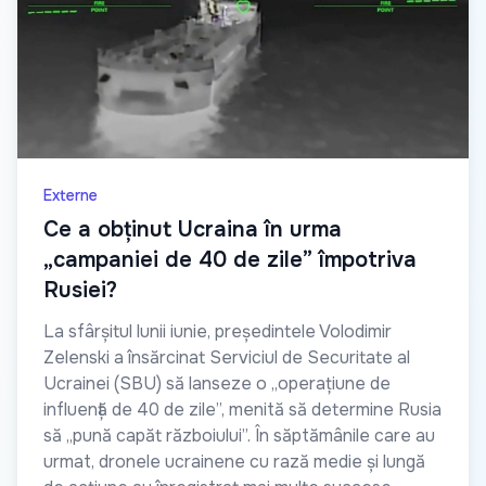
Externe
Ce a obținut Ucraina în urma
„campaniei de 40 de zile” împotriva
Rusiei?
La sfârșitul lunii iunie, președintele Volodimir
Zelenski a însărcinat Serviciul de Securitate al
Ucrainei (SBU) să lanseze o „operațiune de
influență de 40 de zile”, menită să determine Rusia
să „pună capăt războiului”. În săptămânile care au
urmat, dronele ucrainene cu rază medie și lungă