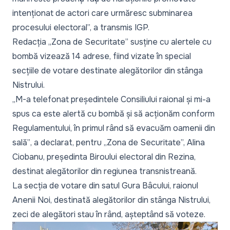
intenționat de actori care urmăresc subminarea
procesului electoral
”, a transmis IGP.
Redacția „Zona de Securitate” susține cu alertele cu
bombă vizează 14 adrese, fiind vizate în special
secțiile de votare destinate alegătorilor din stânga
Nistrului.
„
M-a telefonat președintele Consiliului raional și mi-a
spus ca este alertă cu bombă și să acționăm conform
Regulamentului, în primul rând să evacuăm oamenii din
sală”
, a declarat, pentru „Zona de Securitate”, Alina
Ciobanu, președinta Biroului electoral din Rezina,
destinat alegătorilor din regiunea transnistreană.
La secția de votare din satul Gura Bâcului, raionul
Anenii Noi, destinată alegătorilor din stânga Nistrului,
zeci de alegători stau în rând, așteptând să voteze.