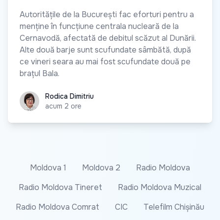
Autoritățile de la București fac eforturi pentru a
menține în funcțiune centrala nucleară de la
Cernavodă, afectată de debitul scăzut al Dunării.
Alte două barje sunt scufundate sâmbătă, după
ce vineri seara au mai fost scufundate două pe
brațul Bala.
Rodica Dimitriu
Rodica Dimitriu
acum 2 ore
Moldova 1
Moldova 2
Radio Moldova
Radio Moldova Tineret
Radio Moldova Muzical
Radio Moldova Comrat
CIC
Telefilm Chișinău