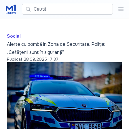
Caută
Cau
Social
Alerte cu bombă în Zona de Securitate. Poliția:
„Cetățenii sunt în siguranță”
Publicat
28.09.2025 17:37