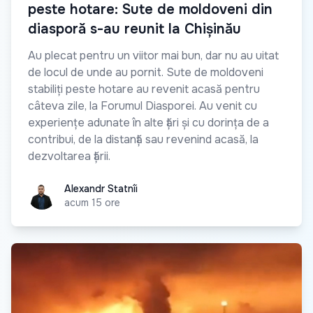
peste hotare: Sute de moldoveni din
diasporă s-au reunit la Chișinău
Au plecat pentru un viitor mai bun, dar nu au uitat
de locul de unde au pornit. Sute de moldoveni
stabiliți peste hotare au revenit acasă pentru
câteva zile, la Forumul Diasporei. Au venit cu
experiențe adunate în alte țări și cu dorința de a
contribui, de la distanță sau revenind acasă, la
dezvoltarea țării.
Alexandr Statnîi
Alexandr Statnîi
acum 15 ore