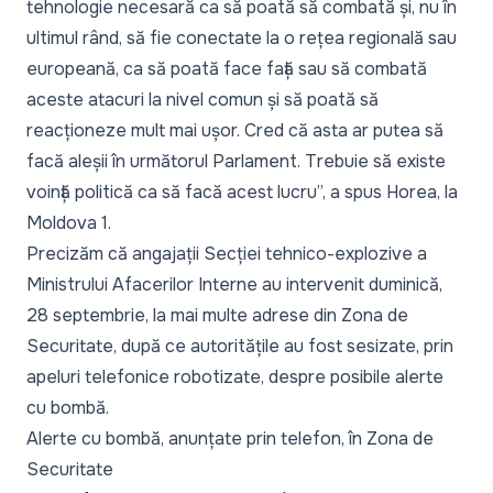
tehnologie necesară ca să poată să combată și, nu în
ultimul rând, să fie conectate la o rețea regională sau
europeană, ca să poată face față sau să combată
aceste atacuri la nivel comun și să poată să
reacționeze mult mai ușor. Cred că asta ar putea să
facă aleșii în următorul Parlament. Trebuie să existe
voință politică ca să facă acest lucru
”, a spus Horea, la
Moldova 1.
Precizăm că angajații Secției tehnico-explozive a
Ministrului Afacerilor Interne au intervenit duminică,
28 septembrie, la mai multe adrese din Zona de
Securitate, după ce autoritățile au fost sesizate, prin
apeluri telefonice robotizate, despre posibile alerte
cu bombă.
Alerte cu bombă, anunțate prin telefon, în Zona de
Securitate