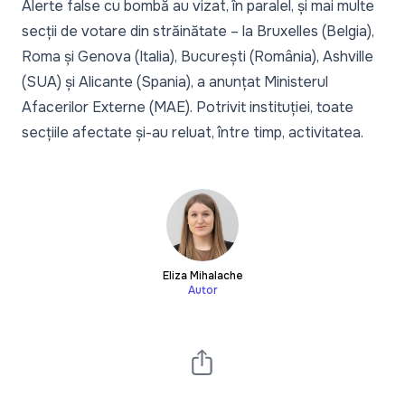
Alerte false cu bombă
au vizat, în paralel, și mai multe
secții de votare din străinătate
– la Bruxelles (Belgia),
Roma și Genova (Italia), București (România), Ashville
(SUA) și Alicante (Spania), a anunțat Ministerul
Afacerilor Externe (MAE). Potrivit instituției, toate
secțiile afectate și-au reluat, între timp, activitatea.
Eliza Mihalache
Autor