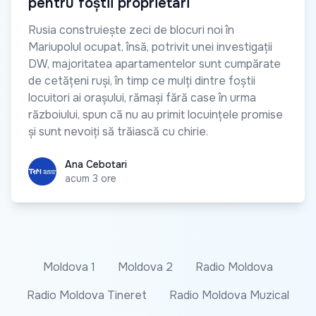
pentru foștii proprietari
Rusia construiește zeci de blocuri noi în
Mariupolul ocupat, însă, potrivit unei investigații
DW, majoritatea apartamentelor sunt cumpărate
de cetățeni ruși, în timp ce mulți dintre foștii
locuitori ai orașului, rămași fără case în urma
războiului, spun că nu au primit locuințele promise
și sunt nevoiți să trăiască cu chirie.
Ana Cebotari
Ana Cebotari
acum 3 ore
Moldova 1
Moldova 2
Radio Moldova
Radio Moldova Tineret
Radio Moldova Muzical