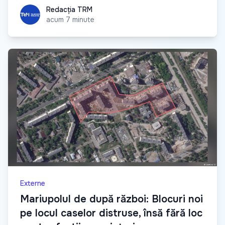
Redacția TRM
Redacția TRM
acum 7 minute
Externe
Mariupolul de după război: Blocuri noi
pe locul caselor distruse, însă fără loc