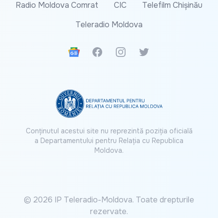
Radio Moldova Comrat
CIC
Telefilm Chișinău
Teleradio Moldova
Google News
Facebook
Instagram
Twitter
Conținutul acestui site nu reprezintă poziția oficială
a Departamentului pentru Relația cu Republica
Moldova.
© 2026 IP Teleradio-Moldova. Toate drepturile
rezervate.