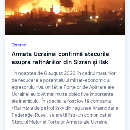
Externe
Armata Ucrainei confirmă atacurile
asupra rafinăriilor din Sizran și Ilsk
„În noaptea de 8 august 2026, în cadrul măsurilor
de reducere a potențialului militar-economic al
agresorului rus, unitățile Forțelor de Apărare ale
Ucrainei au lovit mai multe obiective importante
ale inamicului. În special, a fost lovită compania
«Rafinăria de petrol Ilsk» din regiunea Krasnodar a
Federației Ruse”, se arată într-un comunicat al
Statului Major al Forțelor Armate ale Ucrainei.