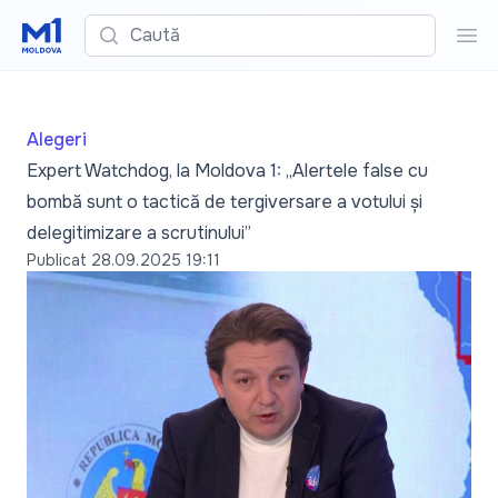
Caută
Cau
Alegeri
Expert Watchdog, la Moldova 1: „Alertele false cu
bombă sunt o tactică de tergiversare a votului și
delegitimizare a scrutinului”
Publicat
28.09.2025 19:11