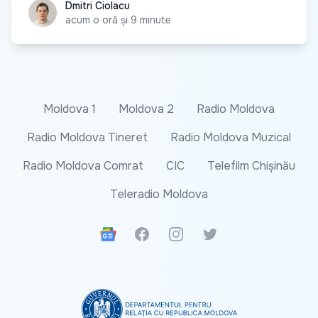
Dmitri Ciolacu
Dmitri Ciolacu
acum o oră și 9 minute
Moldova 1
Moldova 2
Radio Moldova
Radio Moldova Tineret
Radio Moldova Muzical
Radio Moldova Comrat
CIC
Telefilm Chișinău
Teleradio Moldova
Google News
Facebook
Instagram
Twitter