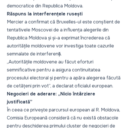
democratice din Republica Moldova.
Răspuns la interferențele rusești
Mercier a confirmat că Bruxelles-ul este conștient de
tentativele Moscovei de a influența alegerile din
Republica Moldova și și-a exprimat încrederea că
autoritățile moldovene vor investiga toate cazurile
semnalate de interferență.
„
Autoritățile moldovene au făcut eforturi
semnificative pentru a asigura continuitatea
procesului electoral și pentru a apăra alegerea făcută
de cetățeni prin vot
”, a declarat oficialul european.
Negocieri de aderare: „Nicio întârziere
justificată”
În ceea ce privește parcursul european al R. Moldova,
Comisia Europeană consideră că nu există obstacole
pentru deschiderea primului cluster de negocieri de