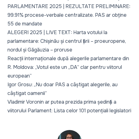
PARLAMENTARE 2025 | REZULTATE PRELIMINARE:
99.91% procese-verbale centralizate. PAS ar obține
55 de mandate
ALEGERI 2025 | LIVE TEXT: Harta votului la
parlamentare: Chișinău și centrul țării – proeuropene,
nordul și Găgăuzia – proruse
Reacții internaționale după alegerile parlamentare din
R. Moldova: „Votul este un „DA” clar pentru viitorul
european”
Igor Grosu: „Nu doar PAS a câștigat alegerile, au
câștigat oamenii”
Vladimir Voronin ar putea prezida prima ședință a
viitorului Parlament: Lista celor 101 potențiali legislatori