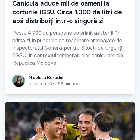
Canicula aduce mii de oameni la
corturile IGSU. Circa 1.300 de litri de
apă distribuiți într-o singură zi
Peste 4.700 de persoane au primit asistență, în
prima zi, în punctele de reabilitare amenajate de
Inspectoratul General pentru Situații de Urgență
(IGSU) în contextul temperaturilor caniculare din
Republica Moldova.
Nicoleta Borodin
Nicoleta Borodin
acum o oră și 52 minute