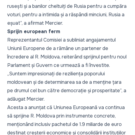
rusești și a banilor cheltuiți de Rusia pentru a cumpăra
voturi, pentru a intimida și a răspândi minciuni, Rusia a
eșuat
”, a afirmat Mercier.
Sprijin european ferm
Reprezentantul Comisiei a subliniat angajamentul
Uniunii Europene de a rămâne un partener de
încredere al R. Moldova, reiterând sprijinul pentru noul
Parlament și Guvern ce urmează a fi învestite.
„
Suntem impresionați de reziliența poporului
moldovean și de determinarea sa de a menține țara
pe drumul cel bun către democrație și prosperitate
”, a
adăugat Mercier.
Acesta a anunțat că Uniunea Europeană va continua
să sprijine R. Moldova prin instrumente concrete,
menționând inclusiv pachetul de 1.9 miliarde de euro
destinat creșterii economice și consolidării instituțiilor