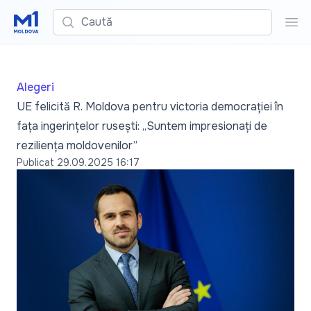
Caută
Cau
Alegeri
UE felicită R. Moldova pentru victoria democrației în
fața ingerințelor rusești: „Suntem impresionați de
reziliența moldovenilor”
Publicat
29.09.2025 16:17