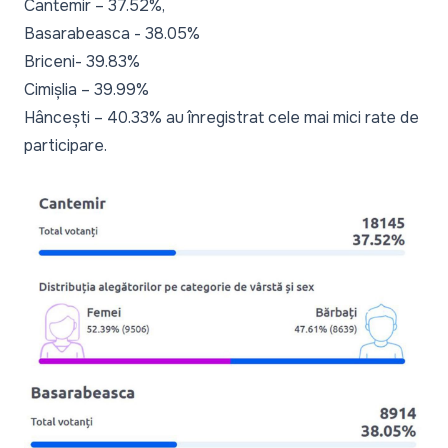
Cantemir – 37.52%,
Basarabeasca - 38.05%
Briceni- 39.83%
Cimișlia – 39.99%
Hâncești – 40.33% au înregistrat cele mai mici rate de
participare.