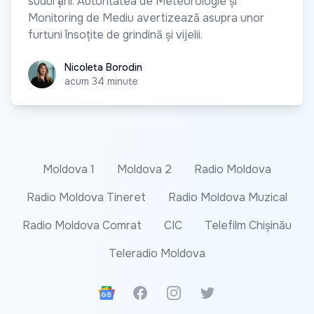
sudul țării. Autoritatea de Meteorologie și
Monitoring de Mediu avertizează asupra unor
furtuni însoțite de grindină și vijelii.
Nicoleta Borodin
Nicoleta Borodin
acum 34 minute
Moldova 1
Moldova 2
Radio Moldova
Radio Moldova Tineret
Radio Moldova Muzical
Radio Moldova Comrat
CIC
Telefilm Chișinău
Teleradio Moldova
Google News
Facebook
Instagram
Twitter