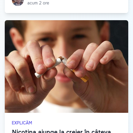
acum 2 ore
EXPLICĂM
Nicotina ajunge la creier în câteva