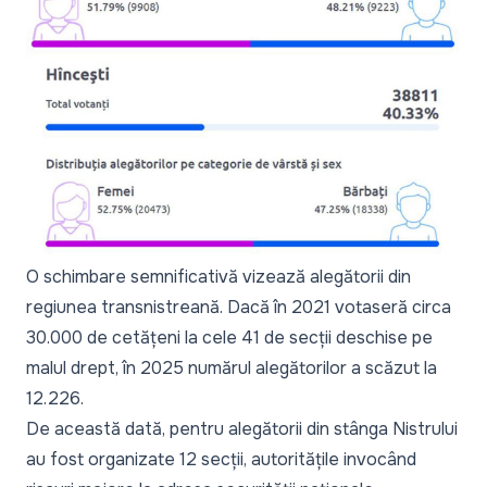
O schimbare semnificativă vizează alegătorii din
regiunea transnistreană. Dacă în 2021 votaseră circa
30.000 de cetățeni la cele 41 de secții deschise pe
malul drept, în 2025 numărul alegătorilor a scăzut la
12.226.
De această dată, pentru alegătorii din stânga Nistrului
au fost organizate 12 secții, autoritățile invocând