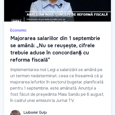
Economic
Majorarea salariilor din 1 septembrie
se amână: „Nu se reușește, cifrele
trebuie aduse în concordanță cu
reforma fiscală”
Implementarea noii Legi a salarizării se amână pe
un termen nedeterminat, ceea ce înseamnă că și
majorarea lefurilor în sectorul bugetar, planificată
pentru 1 septembrie, este amânată. Anunțul a
fost făcut de președinta Maia Sandu pe 6 august,
în cadrul unei emisiuni la Jurnal TV.
Liubomir Guțu
Liubomir Guțu