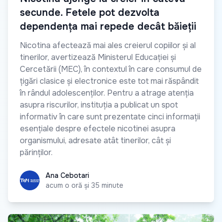
secunde. Fetele pot dezvolta
dependența mai repede decât băieții
Nicotina afectează mai ales creierul copiilor și al
tinerilor, avertizează Ministerul Educației și
Cercetării (MEC), în contextul în care consumul de
țigări clasice și electronice este tot mai răspândit
în rândul adolescenților. Pentru a atrage atenția
asupra riscurilor, instituția a publicat un spot
informativ în care sunt prezentate cinci informații
esențiale despre efectele nicotinei asupra
organismului, adresate atât tinerilor, cât și
părinților.
Ana Cebotari
Ana Cebotari
acum o oră și 35 minute