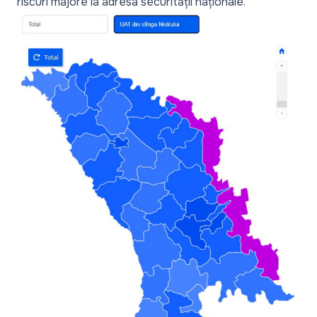
riscuri majore
la adresa securității naționale.