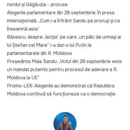
nordul și Găgăuzia – proruse
Alegerile parlamentare din 28 septembrie, în presa
internațională: „Cum i-a înfrânt Sandu pe proruși și ce
înseamnă asta”
Băsescu, despre „lecția” pe care „un pâlc de urmași ai
lui Ștefan cel Mare” i-a dat-o lui Putin la
parlamentarele din R. Moldova
Președinta Maia Sandu: „Votul din 28 septembrie este
un mandat puternic pentru procesul de aderare a R.
Moldova la UE”
Promo-LEX: Alegerile au demonstrat că Republica
Moldova continuă să funcționeze ca o democrație