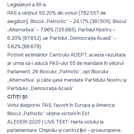
Legislaturii a XII-a.
PAS a obținut 50.20% din voturi (792.557 de
alegători), Blocul „Patriotic” – 24,17% (381.505), Blocul
„Alternativa” – 7.96% (125.685), Partidul Nostru –
6.20% (97.852), iar Partidul „Democrația Acasă” –
5.62% (88.679).
Potrivit estimărilor Centrului ADEPT, aceste rezultate
ar urma să-i aducă PAS-ului 55 de mandate în viitorul
Parlament, 26 Blocului „Patriotic”, opt Blocului
„Alternativa” și câte șase mandate Partidului Nostru și
Partidului „Democrația Acasă”.
CITIȚI ȘI:
Votul diasporei: PAS, favorit în Europa și America;
Blocul „Patriotic” obține victorii în Est
ALEGERI 2025 | LIVE TEXT: Harta votului la
parlamentare: Chișinău și centrul țării – proeuropene,