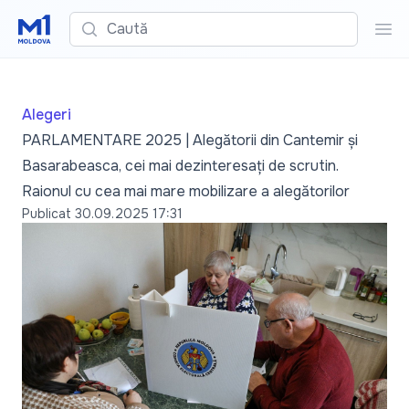
Caută
Cau
Alegeri
PARLAMENTARE 2025 | Alegătorii din Cantemir și
Basarabeasca, cei mai dezinteresați de scrutin.
Raionul cu cea mai mare mobilizare a alegătorilor
Publicat
30.09.2025 17:31