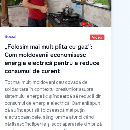
Social
Video
„Folosim mai mult plita cu gaz”:
Cum moldovenii economisesc
energia electrică pentru a reduce
consumul de curent
Tot mai mulți moldoveni dau dovadă de
solidaritate în contextul presiunilor asupra
sistemului energetic și încearcă să reducă din
consumul de energie electrică. Oamenii spun
că au început să folosească mai puțin
electrocasnicele, sting lumina atunci când
părăsesc încăperile și scot aparatele din priză