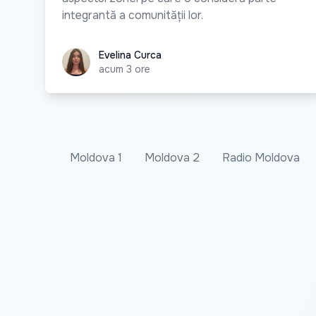
integrantă a comunității lor.
Evelina Curca
Evelina Curca
acum 3 ore
Moldova 1
Moldova 2
Radio Moldova