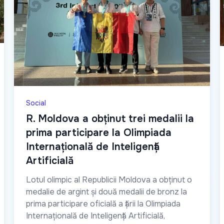
Social
R. Moldova a obținut trei medalii la
prima participare la Olimpiada
Internațională de Inteligență
Artificială
Lotul olimpic al Republicii Moldova a obținut o
medalie de argint și două medalii de bronz la
prima participare oficială a țării la Olimpiada
Internațională de Inteligență Artificială,