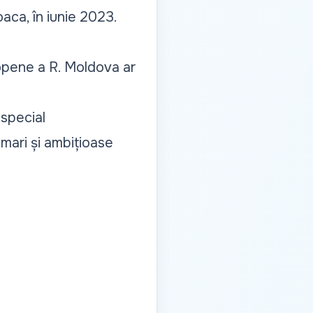
aca, în iunie 2023.
ropene a R. Moldova ar
special
mari și ambițioase