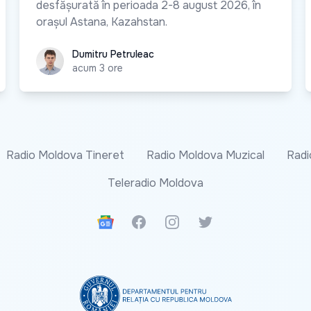
desfășurată în perioada 2-8 august 2026, în
orașul Astana, Kazahstan.
Dumitru Petruleac
Dumitru Petruleac
acum 3 ore
Radio Moldova Tineret
Radio Moldova Muzical
Radi
Teleradio Moldova
Google News
Facebook
Instagram
Twitter