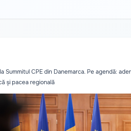
 la Summitul CPE din Danemarca. Pe agendă: ader
ă și pacea regională