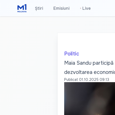
Știri
Emisiuni
•
Live
Politic
Maia Sandu participă
dezvoltarea economic
Publicat
01.10.2025 09:13