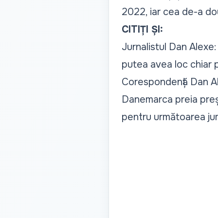
2022, iar cea de-a do
CITIȚI ȘI:
Jurnalistul Dan Alexe:
putea avea loc chiar 
Corespondență Dan Ale
Danemarca preia preșe
pentru următoarea ju