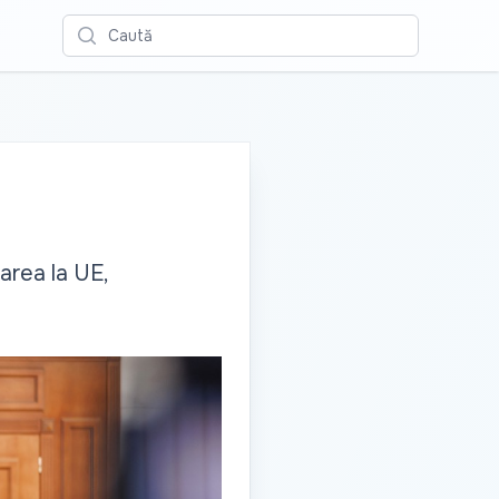
Caută
area la UE,