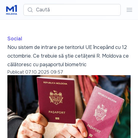
Caută
Cau
Social
Nou sistem de intrare pe teritoriul UE începând cu 12
octombrie. Ce trebuie să știe cetățenii R. Moldova ce
călătoresc cu pașaportul biometric
Publicat
07.10.2025 09:57