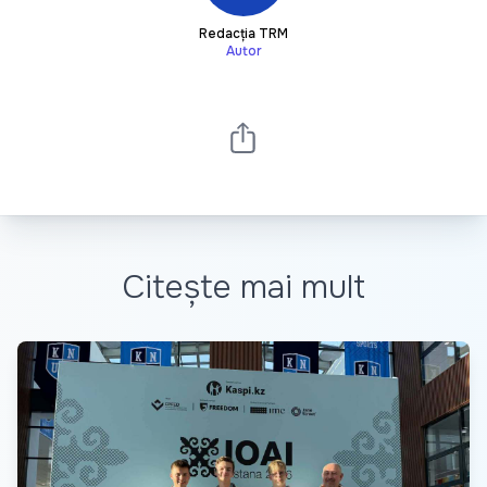
Redacția TRM
Autor
Citește mai mult