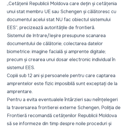
„
Cetățenii Republicii Moldova care dețin și cetățenia
unui stat membru UE sau Schengen și călătoresc cu
documentul acelui stat NU fac obiectul sistemului
EES”
, precizează autoritățile de frontieră.
Sistemul de Intrare/Ieșire presupune scanarea
documentului de călătorie; colectarea datelor
biometrice: imagine facială și amprente digitale;
precum și crearea unui dosar electronic individual în
sistemul EES.
Copiii sub 12 ani și persoanele pentru care captarea
amprentelor este fizic imposibilă sunt exceptați de la
amprentare.
Pentru a evita eventualele întârzieri sau neînțelegeri
la traversarea frontierei externe Schengen, Poliția de
Frontieră recomandă cetățenilor Republicii Moldova
să se informeze din timp despre noile proceduri și