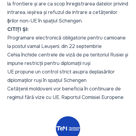
la frontiere și are ca scop înregistrarea datelor privind
intrarea, ieșirea și refuzul de intrare a cetățenilor
țărilor non-UE în spațiul Schengen.
CITIȚI ȘI:
Programare electronică obligatorie pentru camioane
la postul vamal Leușeni, din 22 septembrie
Cehia închide centrele de viză de pe teritoriul Rusiei și
impune restricții pentru diplomații ruși
UE propune un control strict asupra deplasărilor
diplomaților ruși în spațiul Schengen
Cetățenii moldoveni vor beneficia în continuare de
regimul fără vize cu UE. Raportul Comisiei Europene