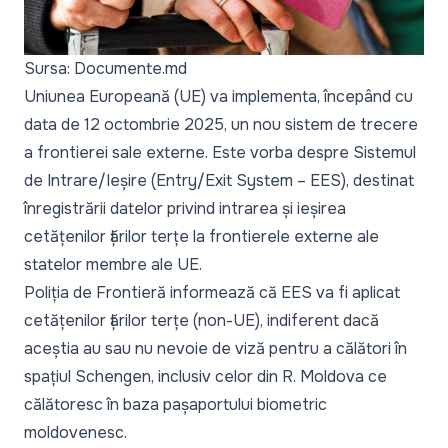
Sursa: Documente.md
Uniunea Europeană (UE) va implementa, începând cu
data de 12 octombrie 2025, un nou sistem de trecere
a frontierei sale externe. Este vorba despre Sistemul
de Intrare/Ieșire (Entry/Exit System – EES), destinat
înregistrării datelor privind intrarea și ieșirea
cetățenilor țărilor terțe la frontierele externe ale
statelor membre ale UE.
Poliția de Frontieră informează că EES va fi aplicat
cetățenilor țărilor terțe (non-UE), indiferent dacă
aceștia au sau nu nevoie de viză pentru a călători în
spațiul Schengen, inclusiv celor din R. Moldova ce
călătoresc în baza pașaportului biometric
moldovenesc.