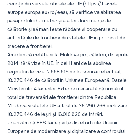
cerințe din sursele oficiale ale UE (https://travel-
europe.europa.eu/ro/ees), să verifice valabilitatea
pașaportului biometric și a altor documente de
călătorie și să manifeste răbdare și cooperare cu
autoritățile de frontieră din statele UE în procesul de
trecere a frontierei.
Amintim că cetățenii R. Moldova pot călători, din aprilie
2014, fără vize în UE. În cei 11 ani de la abolirea
regimului de vize, 2.668.615 moldoveni au efectuat
18.279.446 de călătorii în Uniunea Europeană. Datele
Ministerului Afacerilor Externe mai arată că numărul
total de traversări ale frontierei dintre Republica
Moldova și statele UE a fost de 36.290.266, incluzând
18.279.446 de ieșiri și 18.010.820 de intrări.
Precizăm că EES face parte din eforturile Uniunii
Europene de modernizare și digitalizare a controlului