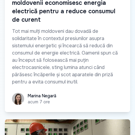
moldovenii economisesc energia
electrică pentru a reduce consumul
de curent
Tot mai mulți moldoveni dau dovadă de
solidaritate în contextul presiunilor asupra
sistemului energetic și încearcă să reducă din
consumul de energie electrică. Oamenii spun că
au început să folosească mai puțin
electrocasnicele, sting lumina atunci când
părăsesc încăperile și scot aparatele din priză
pentru a evita consumul inutil.
Marina Negară
Marina Negară
acum 7 ore