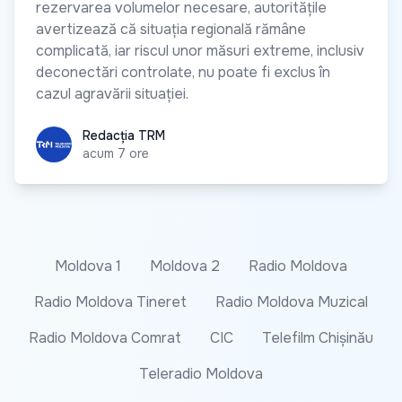
rezervarea volumelor necesare, autoritățile
avertizează că situația regională rămâne
complicată, iar riscul unor măsuri extreme, inclusiv
deconectări controlate, nu poate fi exclus în
cazul agravării situației.
Redacția TRM
Redacția TRM
acum 7 ore
Moldova 1
Moldova 2
Radio Moldova
Radio Moldova Tineret
Radio Moldova Muzical
Radio Moldova Comrat
CIC
Telefilm Chișinău
Teleradio Moldova