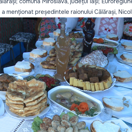
lărași; comuna Miroslava, județul Iași; Euroregiun
, a menționat președintele raionului Călărași, Nico