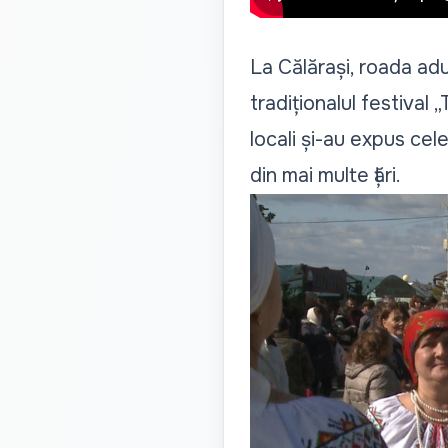
La Călărași, roada ad
tradiționalul festival 
locali și-au expus cel
din mai multe țări.