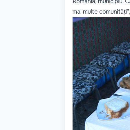
România; municipiul Că
mai multe comunități”