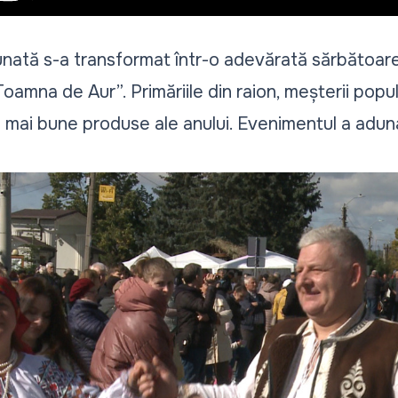
unată s-a transformat într-o adevărată sărbătoare.
„Toamna de Aur”. Primăriile din raion, meșterii popul
e mai bune produse ale anului. Evenimentul a adunat