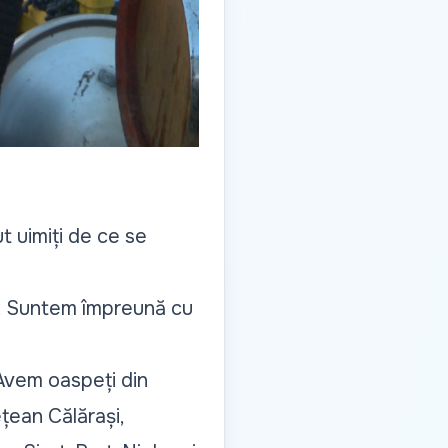
t uimiți de ce se
n. Suntem împreună cu
 Avem oaspeți din
țean Călărași,