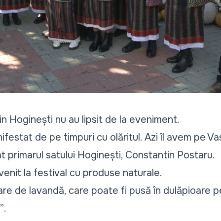
n Hoginești nu au lipsit de la eveniment.
ifestat de pe timpuri cu olăritul. Azi îl avem pe V
iat primarul satului Hoginești, Constantin Postaru.
 venit la festival cu produse naturale.
are de lavandă, care poate fi pusă în dulăpioare p
”
.