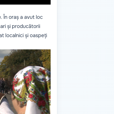
 În oraș a avut loc
ari și producătorii
 localnici și oaspeți