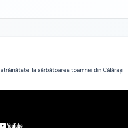
n străinătate, la sărbătoarea toamnei din Călărași