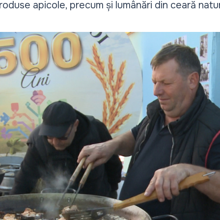
oduse apicole, precum și lumânări din ceară natur