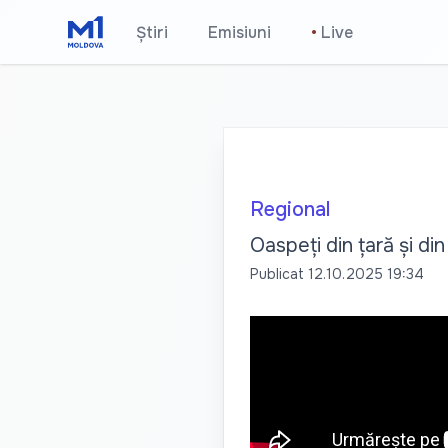
Știri
Emisiuni
•
Live
Regional
Oaspeți din țară și di
Publicat
12.10.2025 19:34