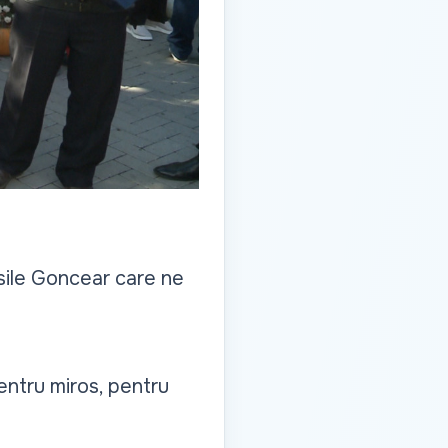
asile Goncear care ne
entru miros, pentru