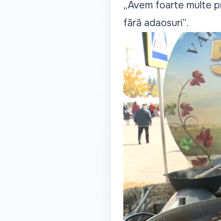
„Avem foarte multe pr
fără adaosuri”
.