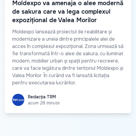
Moldexpo va amenaja o alee modernă
de sakura care va lega complexul
expozițional de Valea Morilor
Moldexpo lansează proiectul de reabilitare și
modernizare a uneia dintre principalele alei de
acces în complexul expozițional. Zona urmează să
fie transformată într-o alee de sakura, cu iluminat
modern, mobilier urban și spații pentru recreere,
care va face legătura dintre teritoriul Moldexpo și
Valea Morilor. În curând va fi lansată licitația
pentru executarea lucrărilor.
Redacția TRM
Redacția TRM
acum 28 minute