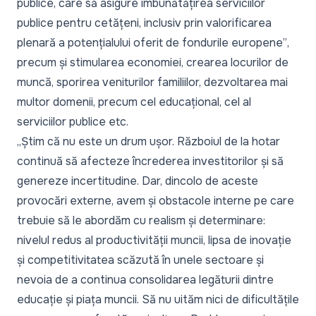
publice, care să asigure îmbunătățirea serviciilor
publice pentru cetățeni, inclusiv prin valorificarea
plenară a potențialului oferit de fondurile europene”
,
precum și stimularea economiei, crearea locurilor de
muncă, sporirea veniturilor familiilor, dezvoltarea mai
multor domenii, precum cel educațional, cel al
serviciilor publice etc.
„
Știm că nu este un drum ușor. Războiul de la hotar
continuă să afecteze încrederea investitorilor și să
genereze incertitudine. Dar, dincolo de aceste
provocări externe, avem și obstacole interne pe care
trebuie să le abordăm cu realism și determinare:
nivelul redus al productivității muncii, lipsa de inovație
și competitivitatea scăzută în unele sectoare și
nevoia de a continua consolidarea legăturii dintre
educație și piața muncii. Să nu uităm nici de dificultățile