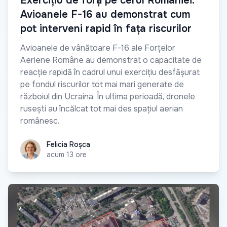
Exercițiu de forță pe cerul României:
Avioanele F-16 au demonstrat cum
pot interveni rapid în fața riscurilor
Avioanele de vânătoare F-16 ale Forțelor
Aeriene Române au demonstrat o capacitate de
reacție rapidă în cadrul unui exercițiu desfășurat
pe fondul riscurilor tot mai mari generate de
războiul din Ucraina. În ultima perioadă, dronele
rusești au încălcat tot mai des spațiul aerian
românesc.
Felicia Roșca
Felicia Roșca
acum 13 ore