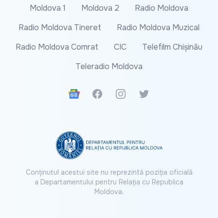
Moldova 1
Moldova 2
Radio Moldova
Radio Moldova Tineret
Radio Moldova Muzical
Radio Moldova Comrat
CIC
Telefilm Chișinău
Teleradio Moldova
Google News
Facebook
Instagram
Twitter
Conținutul acestui site nu reprezintă poziția oficială
a Departamentului pentru Relația cu Republica
Moldova.