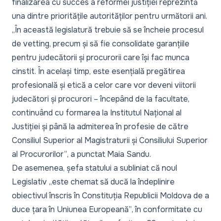
finalizarea cu succes a reformei justiției reprezintă
una dintre prioritățile autorităților pentru următorii ani.
„
În această legislatură trebuie să se încheie procesul
de vetting, precum și să fie consolidate garanțiile
pentru judecătorii și procurorii care își fac munca
cinstit. În același timp, este esențială pregătirea
profesională și etică a celor care vor deveni viitorii
judecători și procurori – începând de la facultate,
continuând cu formarea la Institutul Național al
Justiției și până la admiterea în profesie de către
Consiliul Superior al Magistraturii și Consiliului Superior
al Procurorilor”
, a punctat Maia Sandu.
De asemenea, șefa statului a subliniat că noul
Legislativ „
este chemat să ducă la îndeplinire
obiectivul înscris în Constituția Republicii Moldova de a
duce țara în Uniunea Europeană”
, în conformitate cu