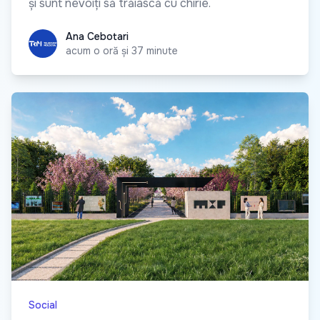
și sunt nevoiți să trăiască cu chirie.
Ana Cebotari
Ana Cebotari
acum o oră și 37 minute
Social