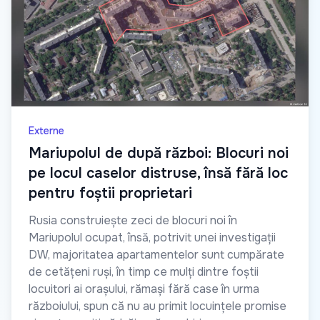
Externe
Mariupolul de după război: Blocuri noi
pe locul caselor distruse, însă fără loc
pentru foștii proprietari
Rusia construiește zeci de blocuri noi în
Mariupolul ocupat, însă, potrivit unei investigații
DW, majoritatea apartamentelor sunt cumpărate
de cetățeni ruși, în timp ce mulți dintre foștii
locuitori ai orașului, rămași fără case în urma
războiului, spun că nu au primit locuințele promise