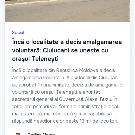
Social
Încă o localitate a decis amalgamarea
voluntară: Ciulucani se unește cu
orașul Telenești
Încă o localitate din Republica Moldova a decis
amalgamarea voluntară. Aleșii locali din Ciulucani
au aprobat, în unanimitate, decizia de amalgamare
voluntară cu orașul Telenești, a anunțat
secretarul general al Guvernului, Alexei Buzu. În
total, opt primării vor forma o administrație locală
mai puternică, mai eficientă și mai capabilă să
răspundă nevoilor celor peste 13 mii de locuitori.