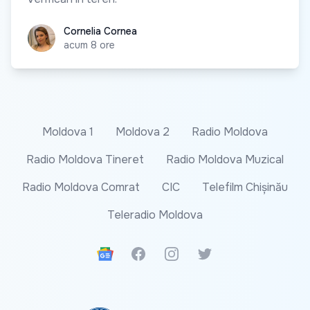
Cornelia Cornea
Cornelia Cornea
acum 8 ore
Moldova 1
Moldova 2
Radio Moldova
Radio Moldova Tineret
Radio Moldova Muzical
Radio Moldova Comrat
CIC
Telefilm Chișinău
Teleradio Moldova
Google News
Facebook
Instagram
Twitter