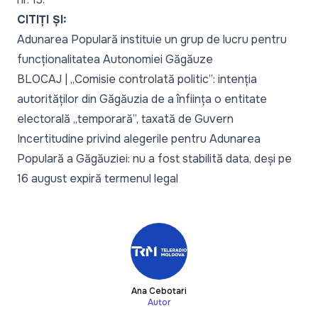
CITIȚI ȘI:
Adunarea Populară instituie un grup de lucru pentru
funcționalitatea Autonomiei Găgăuze
BLOCAJ | „Comisie controlată politic”: intenția
autorităților din Găgăuzia de a înființa o entitate
electorală „temporară”, taxată de Guvern
Incertitudine privind alegerile pentru Adunarea
Populară a Găgăuziei: nu a fost stabilită data, deși pe
16 august expiră termenul legal
Ana Cebotari
Autor