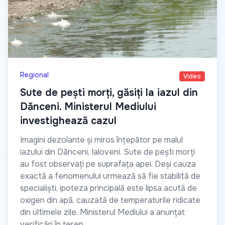
Regional
Video
Sute de pești morți, găsiți la iazul din
Dănceni. Ministerul Mediului
investighează cazul
Imagini dezolante și miros înțepător pe malul
iazului din Dănceni, Ialoveni. Sute de pești morți
au fost observați pe suprafața apei. Deși cauza
exactă a fenomenului urmează să fie stabilită de
specialiști, ipoteza principală este lipsa acută de
oxigen din apă, cauzată de temperaturile ridicate
din ultimele zile. Ministerul Mediului a anunțat
verificări în teren.