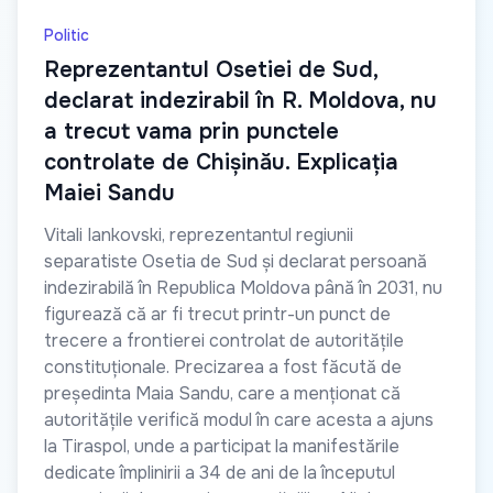
Politic
Reprezentantul Osetiei de Sud,
declarat indezirabil în R. Moldova, nu
a trecut vama prin punctele
controlate de Chișinău. Explicația
Maiei Sandu
Vitali Iankovski, reprezentantul regiunii
separatiste Osetia de Sud și declarat persoană
indezirabilă în Republica Moldova până în 2031, nu
figurează că ar fi trecut printr-un punct de
trecere a frontierei controlat de autoritățile
constituționale. Precizarea a fost făcută de
președinta Maia Sandu, care a menționat că
autoritățile verifică modul în care acesta a ajuns
la Tiraspol, unde a participat la manifestările
dedicate împlinirii a 34 de ani de la începutul