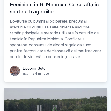
Femicidul în R. Moldova: Ce se află în
spatele tragediilor
Loviturile cu pumnii și picioarele, precum și
atacurile cu cuțitul sau alte obiecte ascuțite
rămân principalele metode utilizate în cazurile de
femicid în Republica Moldova. Conflictele
spontane, consumul de alcool și gelozia sunt
printre factorii care declanșează cel mai frecvent
actele de violență cu consecințe grave.
Liubomir Guțu
Liubomir Guțu
acum 24 minute