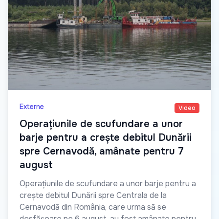
Externe
Video
Operațiunile de scufundare a unor
barje pentru a crește debitul Dunării
spre Cernavodă, amânate pentru 7
august
Operațiunile de scufundare a unor barje pentru a
crește debitul Dunării spre Centrala de la
Cernavodă din România, care urma să se
desfășoare pe 6 august, au fost amânate pentru