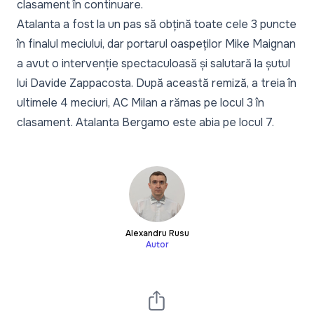
clasament în continuare.
Atalanta a fost la un pas să obțină toate cele 3 puncte
în finalul meciului, dar portarul oaspeților Mike Maignan
a avut o intervenție spectaculoasă și salutară la șutul
lui Davide Zappacosta. După această remiză, a treia în
ultimele 4 meciuri, AC Milan a rămas pe locul 3 în
clasament. Atalanta Bergamo este abia pe locul 7.
Alexandru Rusu
Autor