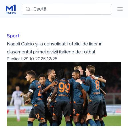
Caută
Cau
Sport
Napoli Calcio și-a consolidat fotoliul de lider în
clasamentul primei divizii italiene de fotbal
Publicat
29.10.2025 12:25