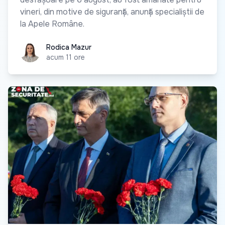
vineri, din motive de siguranță, anunță specialiștii de
la Apele Române.
Rodica Mazur
Rodica Mazur
acum 11 ore