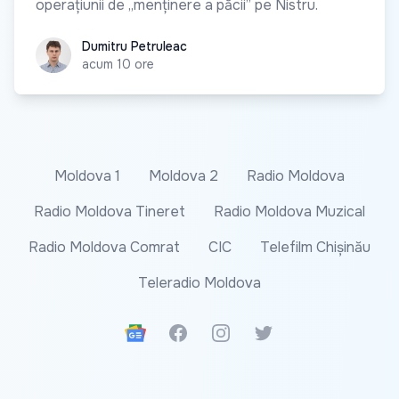
operațiunii de „menținere a păcii” pe Nistru.
Dumitru Petruleac
Dumitru Petruleac
acum 10 ore
Moldova 1
Moldova 2
Radio Moldova
Radio Moldova Tineret
Radio Moldova Muzical
Radio Moldova Comrat
CIC
Telefilm Chișinău
Teleradio Moldova
Google News
Facebook
Instagram
Twitter