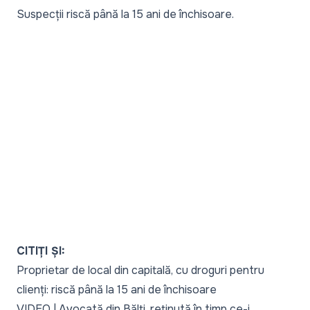
Suspecții riscă până la 15 ani de închisoare.
CITIȚI ȘI:
Proprietar de local din capitală, cu droguri pentru
clienți: riscă până la 15 ani de închisoare
VIDEO | Avocată din Bălți, reținută în timp ce-i