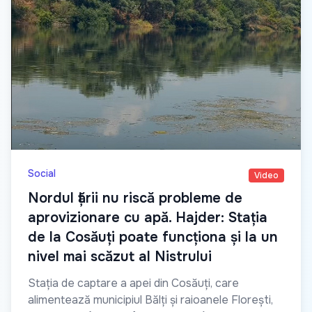
Social
Video
Nordul țării nu riscă probleme de
aprovizionare cu apă. Hajder: Stația
de la Cosăuți poate funcționa și la un
nivel mai scăzut al Nistrului
Stația de captare a apei din Cosăuți, care
alimentează municipiul Bălți și raioanele Florești,