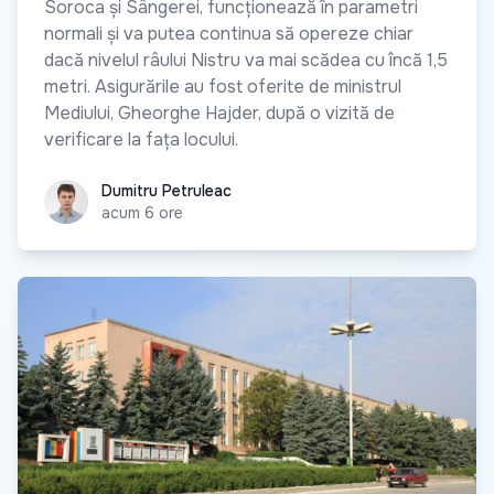
Soroca și Sângerei, funcționează în parametri
normali și va putea continua să opereze chiar
dacă nivelul râului Nistru va mai scădea cu încă 1,5
metri. Asigurările au fost oferite de ministrul
Mediului, Gheorghe Hajder, după o vizită de
verificare la fața locului.
Dumitru Petruleac
Dumitru Petruleac
acum 6 ore