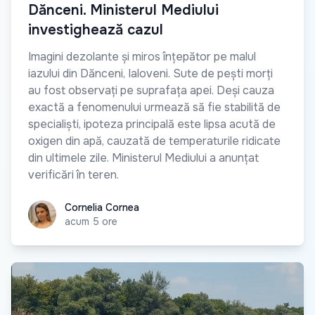
Dănceni. Ministerul Mediului
investighează cazul
Imagini dezolante și miros înțepător pe malul
iazului din Dănceni, Ialoveni. Sute de pești morți
au fost observați pe suprafața apei. Deși cauza
exactă a fenomenului urmează să fie stabilită de
specialiști, ipoteza principală este lipsa acută de
oxigen din apă, cauzată de temperaturile ridicate
din ultimele zile. Ministerul Mediului a anunțat
verificări în teren.
Cornelia Cornea
Cornelia Cornea
acum 5 ore