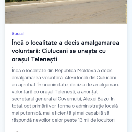
Social
Încă o localitate a decis amalgamarea
voluntară: Ciulucani se unește cu
orașul Telenești
Încă o localitate din Republica Moldova a decis
amalgamarea voluntară. Aleșii locali din Ciulucani
au aprobat, în unanimitate, decizia de amalgamare
voluntară cu orașul Telenești, a anunțat
secretarul general al Guvernului, Alexei Buzu. În
total, opt primării vor forma o administrație locală
mai puternică, mai eficientă și mai capabilă să
răspundă nevoilor celor peste 13 mii de locuitori.