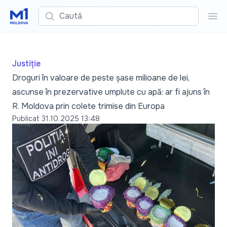
Caută
Cau
Justiție
Droguri în valoare de peste șase milioane de lei,
ascunse în prezervative umplute cu apă: ar fi ajuns în
R. Moldova prin colete trimise din Europa
Publicat
31.10.2025 13:48