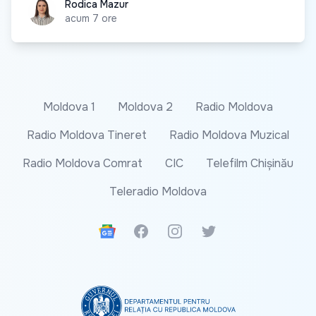
Rodica Mazur
Rodica Mazur
acum 7 ore
Moldova 1
Moldova 2
Radio Moldova
Radio Moldova Tineret
Radio Moldova Muzical
Radio Moldova Comrat
CIC
Telefilm Chișinău
Teleradio Moldova
Google News
Facebook
Instagram
Twitter