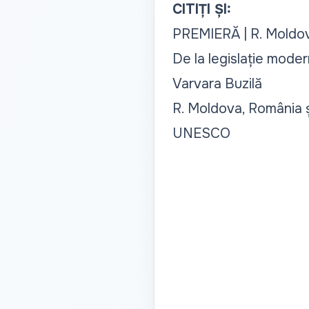
CITIȚI ȘI:
PREMIERĂ | R. Moldov
De la legislație mode
Varvara Buzilă
R. Moldova, România și
UNESCO