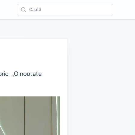
Caută
oric: „O noutate