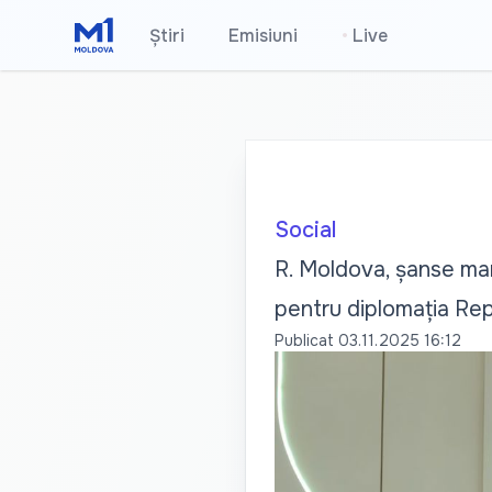
Știri
Emisiuni
•
Live
Social
R. Moldova, șanse mar
pentru diplomația Rep
Publicat
03.11.2025 16:12