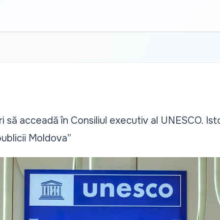
i să acceadă în Consiliul executiv al UNESCO. Ist
ublicii Moldova”