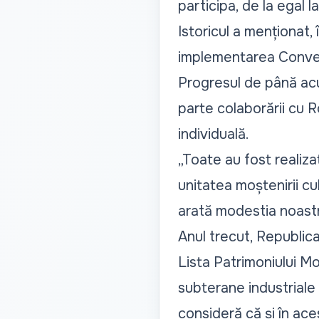
participa, de la egal l
Istoricul a menționat
implementarea Convenți
Progresul de până acu
parte colaborării cu 
individuală.
„Toate au fost realiz
unitatea moștenirii cu
arată modestia noastră
Anul trecut, Republica
Lista Patrimoniului Mon
subterane industriale t
consideră că și în ace