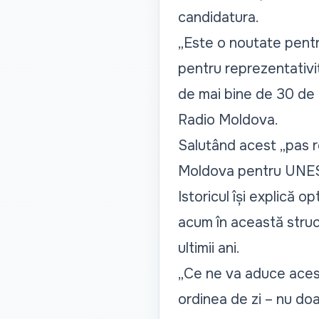
candidatura.
„Este o noutate pentru
pentru reprezentativita
de mai bine de 30 de 
Radio Moldova.
Salutând acest
„pas 
Moldova pentru UNESCO
Istoricul își explică 
acum în această structu
ultimii ani.
„Ce ne va aduce acest
ordinea de zi – nu doar