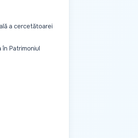
ală a cercetătoarei
 în Patrimoniul