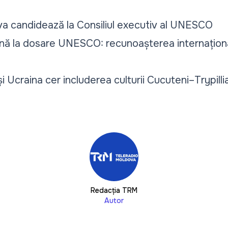
a candidează la Consiliul executiv al UNESCO
rnă la dosare UNESCO: recunoașterea internațion
 Ucraina cer includerea culturii Cucuteni–Trypillia
Redacția TRM
Autor