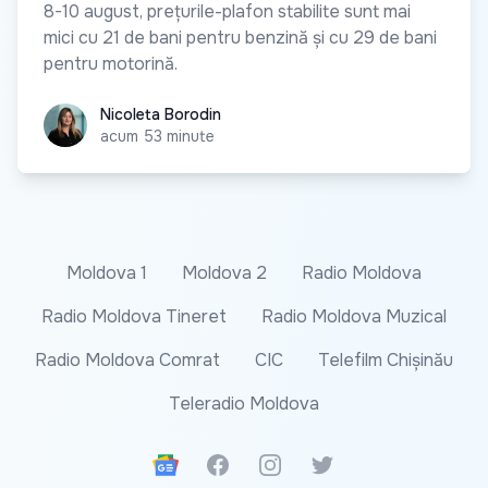
8-10 august, prețurile-plafon stabilite sunt mai
mici cu 21 de bani pentru benzină și cu 29 de bani
pentru motorină.
Nicoleta Borodin
Nicoleta Borodin
acum 53 minute
Moldova 1
Moldova 2
Radio Moldova
Radio Moldova Tineret
Radio Moldova Muzical
Radio Moldova Comrat
CIC
Telefilm Chișinău
Teleradio Moldova
Google News
Facebook
Instagram
Twitter