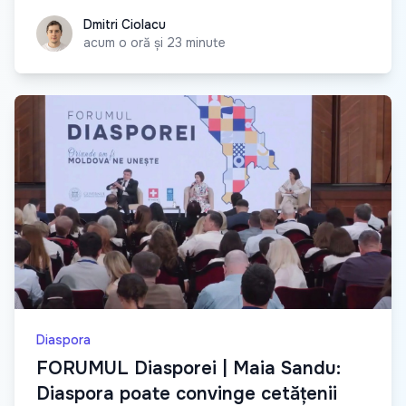
Dmitri Ciolacu
Dmitri Ciolacu
acum o oră și 23 minute
Diaspora
FORUMUL Diasporei | Maia Sandu:
Diaspora poate convinge cetățenii