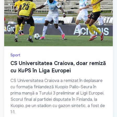
Sport
CS Universitatea Craiova, doar remiză
cu KuPS în Liga Europei
CS Universitatea Craiova a remizat în deplasare
cu formația finlandeză Kuopio Pallo-Seura în
prima manșă a Turului 3 preliminar al Ligii Europei.
Scorul final al partidei disputate în Finlanda, la
Kuopio, pe un stadion cu gazon sintetic, a fost de
1:1.