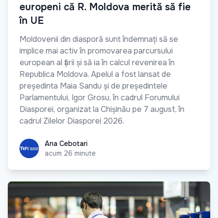
europeni că R. Moldova merită să fie
în UE
Moldovenii din diasporă sunt îndemnați să se
implice mai activ în promovarea parcursului
european al țării și să ia în calcul revenirea în
Republica Moldova. Apelul a fost lansat de
președinta Maia Sandu și de președintele
Parlamentului, Igor Grosu, în cadrul Forumului
Diasporei, organizat la Chișinău pe 7 august, în
cadrul Zilelor Diasporei 2026.
Ana Cebotari
Ana Cebotari
acum 26 minute