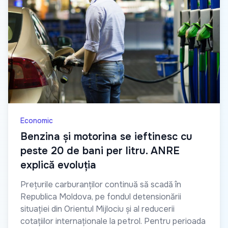
Economic
Benzina și motorina se ieftinesc cu
peste 20 de bani per litru. ANRE
explică evoluția
Prețurile carburanților continuă să scadă în
Republica Moldova, pe fondul detensionării
situației din Orientul Mijlociu și al reducerii
cotațiilor internaționale la petrol. Pentru perioada