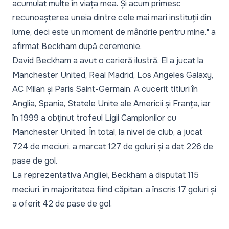
acumulat multe în viața mea. Și acum primesc
recunoașterea uneia dintre cele mai mari instituții din
lume, deci este un moment de mândrie pentru mine."
a
afirmat Beckham după ceremonie.
David Beckham a avut o carieră ilustră. El a jucat la
Manchester United, Real Madrid, Los Angeles Galaxy,
AC Milan și Paris Saint-Germain. A cucerit titluri în
Anglia, Spania, Statele Unite ale Americii și Franța, iar
în 1999 a obținut trofeul Ligii Campionilor cu
Manchester United. În total, la nivel de club, a jucat
724 de meciuri, a marcat 127 de goluri și a dat 226 de
pase de gol.
La reprezentativa Angliei, Beckham a disputat 115
meciuri, în majoritatea fiind căpitan, a înscris 17 goluri și
a oferit 42 de pase de gol.