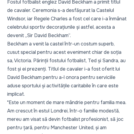
Fostul fotbalist englez David Beckham a primit titlul
de cavaler. Ceremonia s-a desfășurat la Castelul
Windsor, iar Regele Charles a fost cel care i-a înmânat
celebrului sportiv decorațiunile și astfel, acesta a
devenit „Sir David Beckham”.
Beckham a venit la castel într-un costum superb,
cusut special pentru acest eveniment chiar de soția
sa, Victoria. Părinții fostului fotbalist, Ted și Sandra, au
fost și ei prezenți. Titlul de cavaler i-a fost oferit lui
David Beckham pentru a-l onora pentru serviciile
aduse sportului și activitățile caritabile în care este
implicat.
"Este un moment de mare mândrie pentru familia mea.
Am crescut în estul Londrei, într-o familie modestă,
mereu am visat să devin fotbalist profesionist, să joc
pentru țară, pentru Manchester United, și am