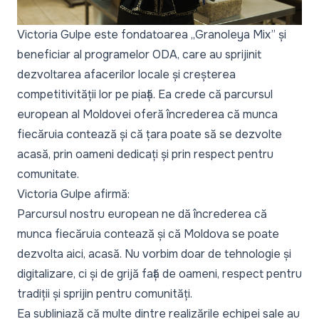
Victoria Gulpe este fondatoarea „Granoleya Mix” și
beneficiar al programelor ODA, care au sprijinit
dezvoltarea afacerilor locale și creșterea
competitivității lor pe piață. Ea crede că parcursul
european al Moldovei oferă încrederea că munca
fiecăruia contează și că țara poate să se dezvolte
acasă, prin oameni dedicați și prin respect pentru
comunitate.
Victoria Gulpe afirmă:
Parcursul nostru european ne dă încrederea că
munca fiecăruia contează și că Moldova se poate
dezvolta aici, acasă. Nu vorbim doar de tehnologie și
digitalizare, ci și de grijă față de oameni, respect pentru
tradiții și sprijin pentru comunități.
Ea subliniază că multe dintre realizările echipei sale au