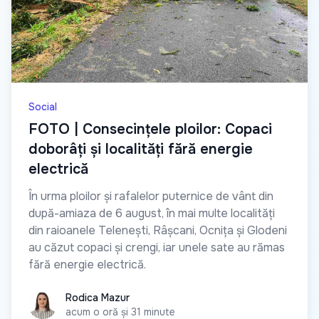
Social
FOTO | Consecințele ploilor: Copaci
doborâți și localități fără energie
electrică
În urma ploilor și rafalelor puternice de vânt din
după-amiaza de 6 august, în mai multe localități
din raioanele Telenești, Râșcani, Ocnița și Glodeni
au căzut copaci și crengi, iar unele sate au rămas
fără energie electrică.
Rodica Mazur
Rodica Mazur
acum o oră și 31 minute