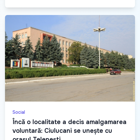
Social
Încă o localitate a decis amalgamarea
voluntară: Ciulucani se unește cu
orașul Telenești