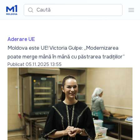
Caută
Cau
Aderare UE
Moldova este UE! Victoria Gulpe: „Modernizarea
poate merge mână în mână cu păstrarea tradițiilor”
Publicat
05.11.2025 13:55