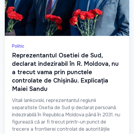
Politic
Reprezentantul Osetiei de Sud,
declarat indezirabil în R. Moldova, nu
a trecut vama prin punctele
controlate de Chișinău. Explicația
Maiei Sandu
Vitali Iankovski, reprezentantul regiunii
separatiste Osetia de Sud și declarat persoană
indezirabilă în Republica Moldova până în 2031, nu
figurează că ar fi trecut printr-un punct de
trecere a frontierei controlat de autoritățile