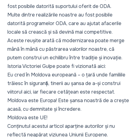
fost posibile datorită suportului oferit de ODA.
Multe dintre realizările noastre au fost posibile
datorită programelor ODA, care au ajutat afacerile
locale să crească și să devină mai competitive.
Aceste reușite arată că modernizarea poate merge
mână în mână cu păstrarea valorilor noastre, că
putem construi un echilibru între tradiție și inovație.
Istoria Victoriei Gulpe poate fi
vizionată aici
:
Eu cred în Moldova europeană – o țară unde familiile
trăiesc în siguranță, tinerii au șansa de a-și construi
viitorul aici, iar fiecare cetățean este respectat.
Moldova este Europa! Este șansa noastră de a crește
acasă, cu demnitate și încredere.
Moldova este UE!
Conținutul acestui articol aparține autorilor și nu
reflectă neapărat viziunea Uniunii Europene.