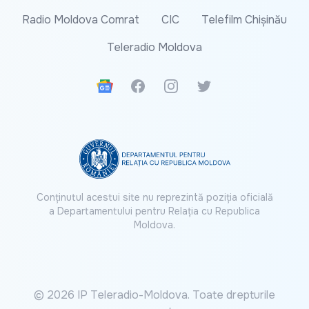
Radio Moldova Comrat
CIC
Telefilm Chișinău
Teleradio Moldova
Google News
Facebook
Instagram
Twitter
Conținutul acestui site nu reprezintă poziția oficială
a Departamentului pentru Relația cu Republica
Moldova.
© 2026 IP Teleradio-Moldova. Toate drepturile