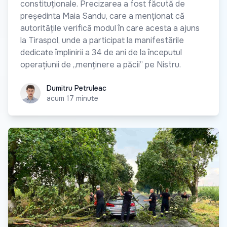
constituționale. Precizarea a fost făcută de
președinta Maia Sandu, care a menționat că
autoritățile verifică modul în care acesta a ajuns
la Tiraspol, unde a participat la manifestările
dedicate împlinirii a 34 de ani de la începutul
operațiunii de „menținere a păcii” pe Nistru.
Dumitru Petruleac
Dumitru Petruleac
acum 17 minute