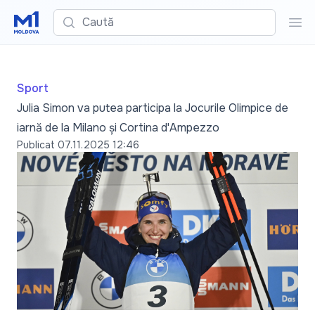
Caută
Cau
Sport
Julia Simon va putea participa la Jocurile Olimpice de
iarnă de la Milano și Cortina d'Ampezzo
Publicat
07.11.2025 12:46