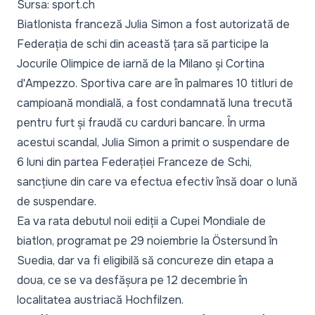
Sursa: sport.ch
Biatlonista franceză Julia Simon a fost autorizată de
Federația de schi din această țara să participe la
Jocurile Olimpice de iarnă de la Milano și Cortina
d'Ampezzo. Sportiva care are în palmares 10 titluri de
campioană mondială, a fost condamnată luna trecută
pentru furt și fraudă cu carduri bancare. În urma
acestui scandal, Julia Simon a primit o suspendare de
6 luni din partea Federației Franceze de Schi,
sancțiune din care va efectua efectiv însă doar o lună
de suspendare.
Ea va rata debutul noii ediții a Cupei Mondiale de
biatlon, programat pe 29 noiembrie la Östersund în
Suedia, dar va fi eligibilă să concureze din etapa a
doua, ce se va desfășura pe 12 decembrie în
localitatea austriacă Hochfilzen.