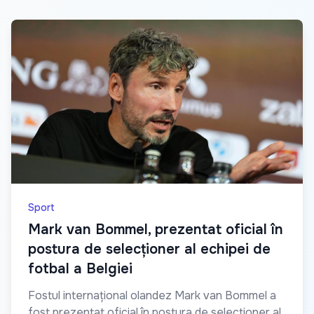
Sport
Mark van Bommel, prezentat oficial în
postura de selecționer al echipei de
fotbal a Belgiei
Fostul internațional olandez Mark van Bommel a
fost prezentat oficial în postura de selecționer al