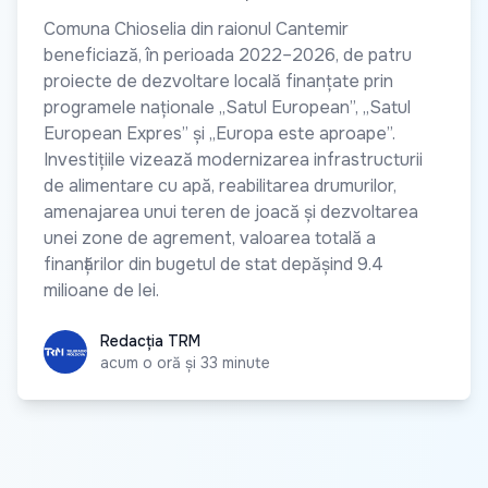
Comuna Chioselia din raionul Cantemir
beneficiază, în perioada 2022–2026, de patru
proiecte de dezvoltare locală finanțate prin
programele naționale „Satul European”, „Satul
European Expres” și „Europa este aproape”.
Investițiile vizează modernizarea infrastructurii
de alimentare cu apă, reabilitarea drumurilor,
amenajarea unui teren de joacă și dezvoltarea
unei zone de agrement, valoarea totală a
finanțărilor din bugetul de stat depășind 9.4
milioane de lei.
Redacția TRM
Redacția TRM
acum o oră și 33 minute