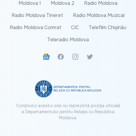
Moldova 1
Moldova 2
Radio Moldova
Radio Moldova Tineret
Radio Moldova Muzical
Radio Moldova Comrat
CIC
Telefilm Chișinău
Teleradio Moldova
Google News
Facebook
Instagram
Twitter
Conținutul acestui site nu reprezintă poziția oficială
a Departamentului pentru Relația cu Republica
Moldova.