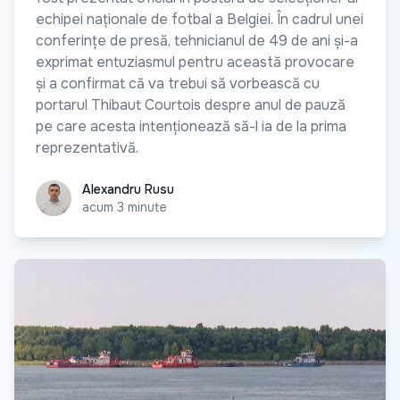
echipei naționale de fotbal a Belgiei. În cadrul unei
conferințe de presă, tehnicianul de 49 de ani și-a
exprimat entuziasmul pentru această provocare
și a confirmat că va trebui să vorbească cu
portarul Thibaut Courtois despre anul de pauză
pe care acesta intenționează să-l ia de la prima
reprezentativă.
Alexandru Rusu
Alexandru Rusu
acum 3 minute