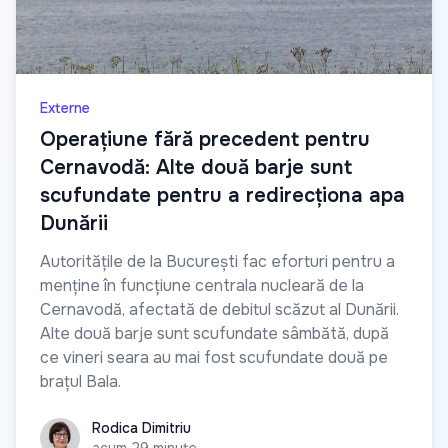
Externe
Operațiune fără precedent pentru
Cernavodă: Alte două barje sunt
scufundate pentru a redirecționa apa
Dunării
Autoritățile de la București fac eforturi pentru a
menține în funcțiune centrala nucleară de la
Cernavodă, afectată de debitul scăzut al Dunării.
Alte două barje sunt scufundate sâmbătă, după
ce vineri seara au mai fost scufundate două pe
brațul Bala.
Rodica Dimitriu
Rodica Dimitriu