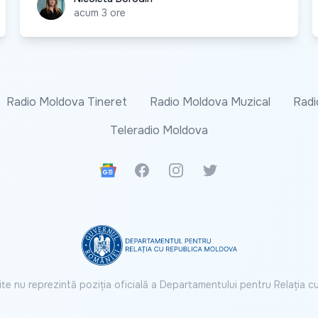
acum 3 ore
Radio Moldova Tineret
Radio Moldova Muzical
Radi
Teleradio Moldova
Google News
Facebook
Instagram
Twitter
ite nu reprezintă poziția oficială a Departamentului pentru Relația 