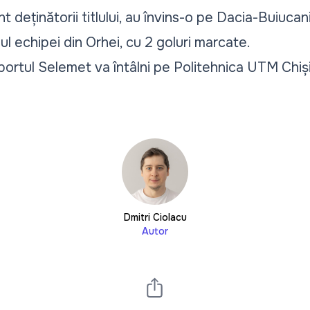
sunt deținătorii titlului, au învins-o pe Dacia-Buiuca
ul echipei din Orhei, cu 2 goluri marcate.
ortul Selemet va întâlni pe Politehnica UTM Chișin
Dmitri Ciolacu
Autor