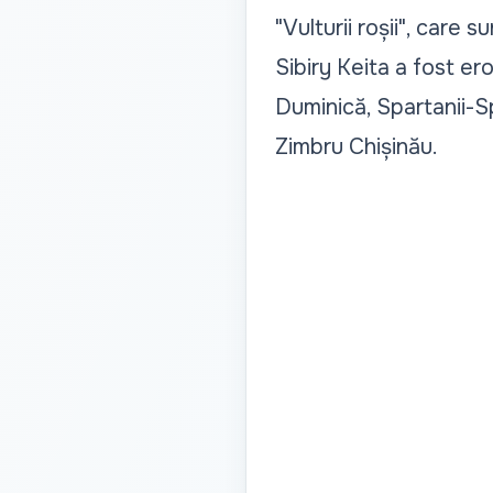
"Vulturii roșii", care 
Sibiry Keita a fost ero
Duminică, Spartanii-Sp
Zimbru Chișinău.