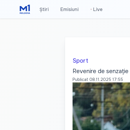
Știri
Emisiuni
•
Live
Sport
Revenire de senzație 
Publicat
08.11.2025 17:55