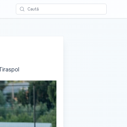
Caută
Tiraspol