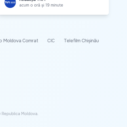
acum o oră și 19 minute
o Moldova Comrat
CIC
Telefilm Chișinău
cu Republica Moldova.