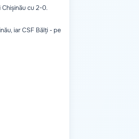
ni Chișinău cu 2-0.
ău, iar CSF Bălți - pe