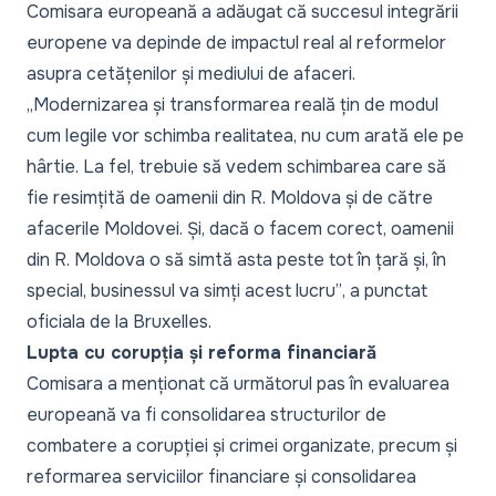
Comisara europeană a adăugat că succesul integrării
europene va depinde de impactul real al reformelor
asupra cetățenilor și mediului de afaceri.
„Modernizarea și transformarea reală țin de modul
cum legile vor schimba realitatea, nu cum arată ele pe
hârtie. La fel, trebuie să vedem schimbarea care să
fie resimțită de oamenii din R. Moldova și de către
afacerile Moldovei. Și, dacă o facem corect, oamenii
din R. Moldova o să simtă asta peste tot în țară și, în
special, businessul va simți acest lucru”
, a punctat
oficiala de la Bruxelles.
Lupta cu corupția și reforma financiară
Comisara a menționat că următorul pas în evaluarea
europeană va fi consolidarea structurilor de
combatere a corupției și crimei organizate, precum și
reformarea serviciilor financiare și consolidarea