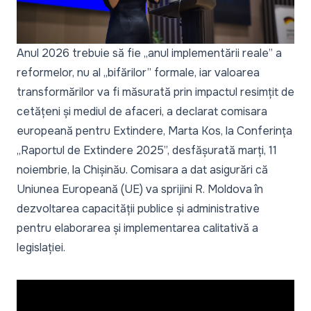
Anul 2026 trebuie să fie „
anul implementării reale”
a
reformelor, nu al
„bifărilor”
formale, iar valoarea
transformărilor va fi măsurată prin impactul resimțit de
cetățeni și mediul de afaceri, a declarat comisara
europeană pentru Extindere, Marta Kos, la Conferința
„Raportul de Extindere 2025”, desfășurată marți, 11
noiembrie, la Chișinău. Comisara a dat asigurări că
Uniunea Europeană (UE) va sprijini R. Moldova în
dezvoltarea capacității publice și administrative
pentru elaborarea și implementarea calitativă a
legislației.