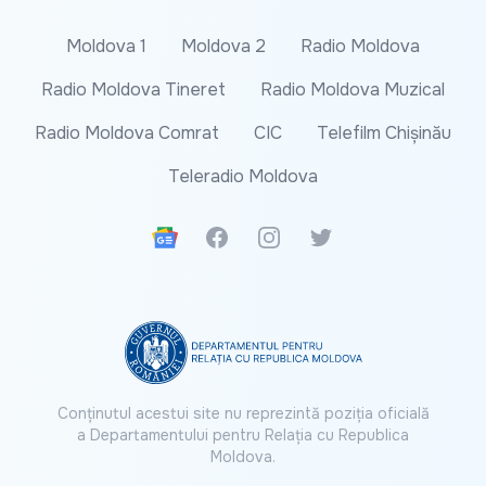
Moldova 1
Moldova 2
Radio Moldova
Radio Moldova Tineret
Radio Moldova Muzical
Radio Moldova Comrat
CIC
Telefilm Chișinău
Teleradio Moldova
Google News
Facebook
Instagram
Twitter
Conținutul acestui site nu reprezintă poziția oficială
a Departamentului pentru Relația cu Republica
Moldova.