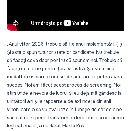
„Anul viitor, 2026, trebuie să fie anul implementării. (...)
Și asta o spun tuturor statelor candidate. Nu trebuie
să faceți ceva doar pentru că spunem noi. Trebuie să
faceți ce e bine pentru țara voastră. Și este unica
modalitate în care procesul de aderare ar putea avea
succes. Noi am făcut acest proces de screening. Noi
știm unde e nevoie de lucru. Și eu deja mă gândesc la
următorii ani și la rapoartele de extindere din anii
viitori, care o să vă evalueze în funcție de cât de bine
sau cât de repede transformați legislația europeană în
legi naționale”
, a declarat Marta Kos.