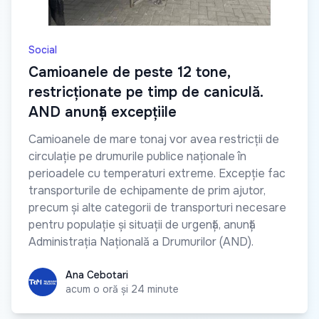
Social
Camioanele de peste 12 tone,
restricționate pe timp de caniculă.
AND anunță excepțiile
Camioanele de mare tonaj vor avea restricții de
circulație pe drumurile publice naționale în
perioadele cu temperaturi extreme. Excepție fac
transporturile de echipamente de prim ajutor,
precum și alte categorii de transporturi necesare
pentru populație și situații de urgență, anunță
Administrația Națională a Drumurilor (AND).
Ana Cebotari
Ana Cebotari
acum o oră și 24 minute