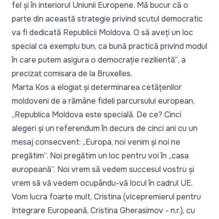
fel și în interiorul Uniunii Europene. Mă bucur că o
parte din această strategie privind scutul democratic
va fi dedicată Republicii Moldova. O să aveți un loc
special ca exemplu bun, ca bună practică privind modul
în care putem asigura o democrație rezilientă”
, a
precizat comisara de la Bruxelles.
Marta Kos a elogiat și determinarea cetățenilor
moldoveni de a rămâne fideli parcursului european.
„Republica Moldova este specială. De ce? Cinci
alegeri și un referendum în decurs de cinci ani cu un
mesaj consecvent: „Europa, noi venim și noi ne
pregătim”. Noi pregătim un loc pentru voi în „casa
europeană”. Noi vrem să vedem succesul vostru și
vrem să vă vedem ocupându-vă locul în cadrul UE.
Vom lucra foarte mult, Cristina (vicepremierul pentru
Integrare Europeană, Cristina Gherasimov - n.r.), cu