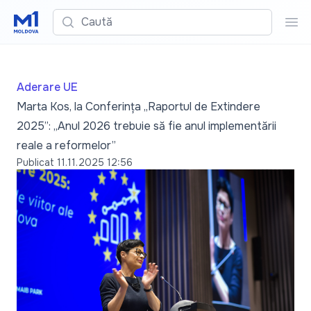
Caută
Cau
Aderare UE
Marta Kos, la Conferința „Raportul de Extindere
2025”: „Anul 2026 trebuie să fie anul implementării
reale a reformelor”
Publicat
11.11.2025 12:56