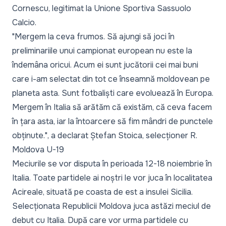
Cornescu, legitimat la Unione Sportiva Sassuolo
Calcio.
"Mergem la ceva frumos. Să ajungi să joci în
preliminariile unui campionat european nu este la
îndemâna oricui. Acum ei sunt jucătorii cei mai buni
care i-am selectat din tot ce înseamnă moldovean pe
planeta asta. Sunt fotbaliști care evoluează în Europa.
Mergem în Italia să arătăm că existăm, că ceva facem
în țara asta, iar la întoarcere să fim mândri de punctele
obținute."
, a declarat Ștefan Stoica, selecționer R.
Moldova U-19
Meciurile se vor disputa în perioada 12-18 noiembrie în
Italia. Toate partidele ai noștri le vor juca în localitatea
Acireale, situată pe coasta de est a insulei Sicilia.
Selecționata Republicii Moldova juca astăzi meciul de
debut cu Italia. După care vor urma partidele cu