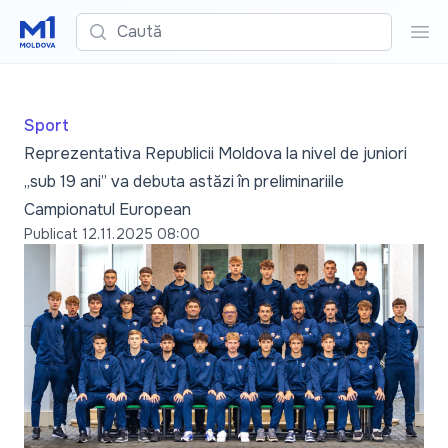
Caută
Cau
Sport
Reprezentativa Republicii Moldova la nivel de juniori
„sub 19 ani” va debuta astăzi în preliminariile
Campionatul European
Publicat
12.11.2025 08:00