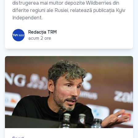
distrugerea mai multor depozite Wildberries din
diferite regiuni ale Rusiei, relatează publicația Kyiv
Independent.
Redacția TRM
Redacția TRM
acum 2 ore