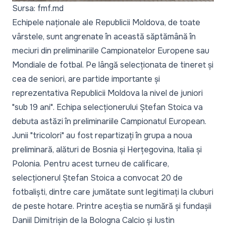
Sursa: fmf.md
Echipele naționale ale Republicii Moldova, de toate
vârstele, sunt angrenate în această săptămână în
meciuri din preliminariile Campionatelor Europene sau
Mondiale de fotbal. Pe lângă selecționata de tineret și
cea de seniori, are partide importante și
reprezentativa Republicii Moldova la nivel de juniori
"sub 19 ani". Echipa selecționerului Ștefan Stoica va
debuta astăzi în preliminariile Campionatul European.
Junii "tricolori" au fost repartizați în grupa a noua
preliminară, alături de Bosnia și Herțegovina, Italia și
Polonia. Pentru acest turneu de calificare,
selecționerul Ștefan Stoica a convocat 20 de
fotbaliști, dintre care jumătate sunt legitimați la cluburi
de peste hotare. Printre aceștia se numără și fundașii
Daniil Dimitrișin de la Bologna Calcio și Iustin