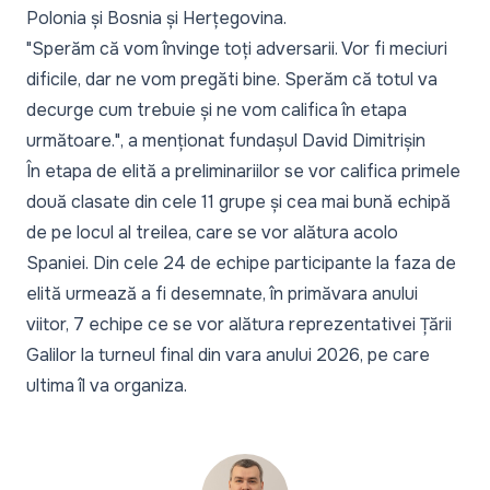
Polonia și Bosnia și Herțegovina.
"Sperăm că vom învinge toți adversarii. Vor fi meciuri
dificile, dar ne vom pregăti bine. Sperăm că totul va
decurge cum trebuie și ne vom califica în etapa
următoare."
, a menționat fundașul David Dimitrișin
În etapa de elită a preliminariilor se vor califica primele
două clasate din cele 11 grupe și cea mai bună echipă
de pe locul al treilea, care se vor alătura acolo
Spaniei. Din cele 24 de echipe participante la faza de
elită urmează a fi desemnate, în primăvara anului
viitor, 7 echipe ce se vor alătura reprezentativei Țării
Galilor la turneul final din vara anului 2026, pe care
ultima îl va organiza.