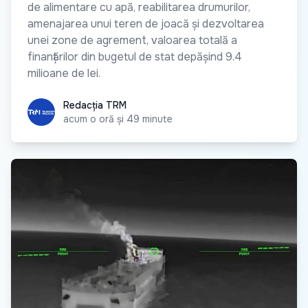
de alimentare cu apă, reabilitarea drumurilor,
amenajarea unui teren de joacă și dezvoltarea
unei zone de agrement, valoarea totală a
finanțărilor din bugetul de stat depășind 9.4
milioane de lei.
Redacția TRM
Redacția TRM
acum o oră și 49 minute