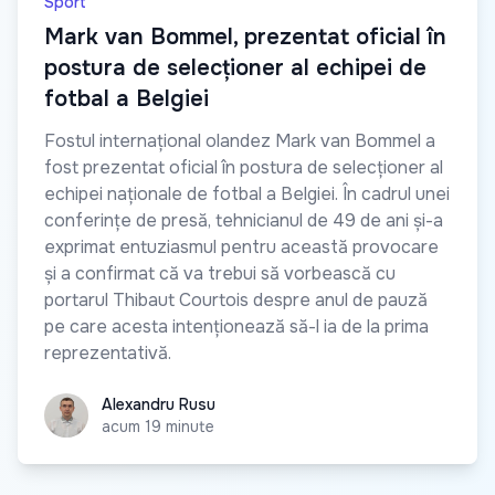
Sport
Mark van Bommel, prezentat oficial în
postura de selecționer al echipei de
fotbal a Belgiei
Fostul internațional olandez Mark van Bommel a
fost prezentat oficial în postura de selecționer al
echipei naționale de fotbal a Belgiei. În cadrul unei
conferințe de presă, tehnicianul de 49 de ani și-a
exprimat entuziasmul pentru această provocare
și a confirmat că va trebui să vorbească cu
portarul Thibaut Courtois despre anul de pauză
pe care acesta intenționează să-l ia de la prima
reprezentativă.
Alexandru Rusu
Alexandru Rusu
acum 19 minute