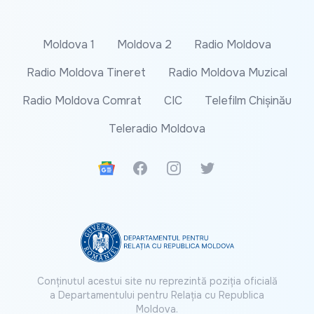
Moldova 1
Moldova 2
Radio Moldova
Radio Moldova Tineret
Radio Moldova Muzical
Radio Moldova Comrat
CIC
Telefilm Chișinău
Teleradio Moldova
Google News
Facebook
Instagram
Twitter
Conținutul acestui site nu reprezintă poziția oficială
a Departamentului pentru Relația cu Republica
Moldova.