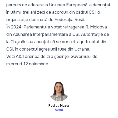
parcurs de aderare la Uniunea Europeană, a denunțat
în ultimii trei ani zeci de acorduri din cadrul CSI, o
organizație dominată de Federația Rusă.
În 2024, Parlamentul a votat retragerea R. Moldova
din Adunarea Interparlamentară a CSI. Autoritățile de
la Chișinăul au anunțat că se vor retrage treptat din
CSI, în contextul agresiunii ruse din Ucraina.
Vezi
AICI
ordinea de zi a ședinței Guvernului de
miercuri, 12 noiembrie.
Rodica Mazur
Autor