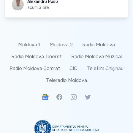
Alexandru Rusu
Alexandru Rusu
acum 3 ore
Moldova 1
Moldova 2
Radio Moldova
Radio Moldova Tineret
Radio Moldova Muzical
Radio Moldova Comrat
CIC
Telefilm Chișinău
Teleradio Moldova
Google News
Facebook
Instagram
Twitter