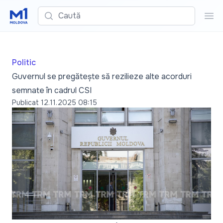
Caută
Cau
Politic
Guvernul se pregătește să rezilieze alte acorduri
semnate în cadrul CSI
Publicat
12.11.2025 08:15