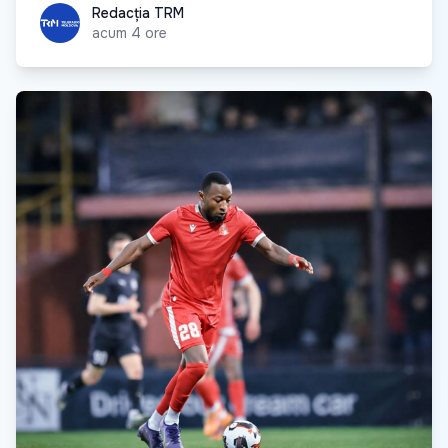
Redacția TRM
Redacția TRM
acum 4 ore