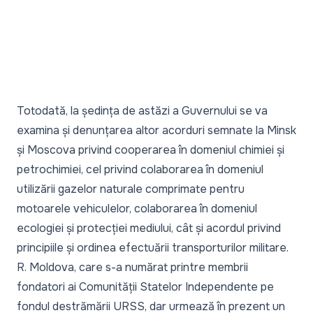
Totodată, la ședința de astăzi a Guvernului se va
examina și denunțarea altor acorduri semnate la Minsk
și Moscova privind cooperarea în domeniul chimiei și
petrochimiei, cel privind colaborarea în domeniul
utilizării gazelor naturale comprimate pentru
motoarele vehiculelor, colaborarea în domeniul
ecologiei și protecției mediului, cât și acordul privind
principiile și ordinea efectuării transporturilor militare.
R. Moldova, care s-a numărat printre membrii
fondatori ai Comunității Statelor Independente pe
fondul destrămării URSS, dar urmează în prezent un