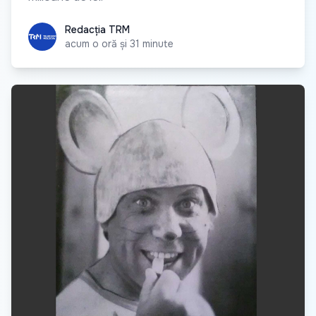
Redacția TRM
Redacția TRM
acum o oră și 31 minute