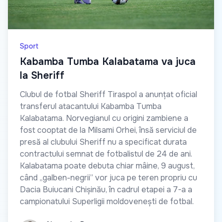
Sport
Kabamba Tumba Kalabatama va juca
la Sheriff
Clubul de fotbal Sheriff Tiraspol a anunțat oficial
transferul atacantului Kabamba Tumba
Kalabatama. Norvegianul cu origini zambiene a
fost cooptat de la Milsami Orhei, însă serviciul de
presă al clubului Sheriff nu a specificat durata
contractului semnat de fotbalistul de 24 de ani.
Kalabatama poate debuta chiar mâine, 9 august,
când „galben-negrii” vor juca pe teren propriu cu
Dacia Buiucani Chișinău, în cadrul etapei a 7-a a
campionatului Superligii moldovenești de fotbal.