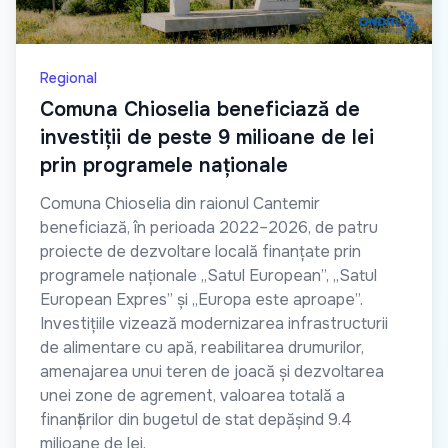
Regional
Comuna Chioselia beneficiază de
investiții de peste 9 milioane de lei
prin programele naționale
Comuna Chioselia din raionul Cantemir
beneficiază, în perioada 2022–2026, de patru
proiecte de dezvoltare locală finanțate prin
programele naționale „Satul European”, „Satul
European Expres” și „Europa este aproape”.
Investițiile vizează modernizarea infrastructurii
de alimentare cu apă, reabilitarea drumurilor,
amenajarea unui teren de joacă și dezvoltarea
unei zone de agrement, valoarea totală a
finanțărilor din bugetul de stat depășind 9.4
milioane de lei.