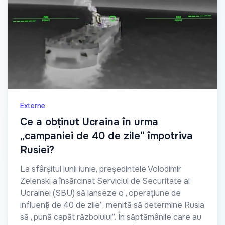
Externe
Ce a obținut Ucraina în urma
„campaniei de 40 de zile” împotriva
Rusiei?
La sfârșitul lunii iunie, președintele Volodimir
Zelenski a însărcinat Serviciul de Securitate al
Ucrainei (SBU) să lanseze o „operațiune de
influență de 40 de zile”, menită să determine Rusia
să „pună capăt războiului”. În săptămânile care au