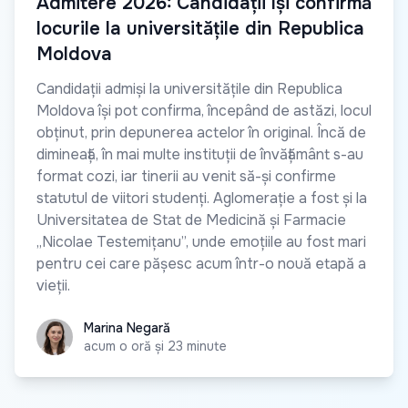
Admitere 2026: Candidații își confirmă
locurile la universitățile din Republica
Moldova
Candidații admiși la universitățile din Republica
Moldova își pot confirma, începând de astăzi, locul
obținut, prin depunerea actelor în original. Încă de
dimineață, în mai multe instituții de învățământ s-au
format cozi, iar tinerii au venit să-și confirme
statutul de viitori studenți. Aglomerație a fost și la
Universitatea de Stat de Medicină și Farmacie
„Nicolae Testemițanu”, unde emoțiile au fost mari
pentru cei care pășesc acum într-o nouă etapă a
vieții.
Marina Negară
Marina Negară
acum o oră și 23 minute