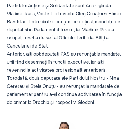
Partidului Acțiune și Solidaritate sunt Ana Oglinda,
Vladimir Rusu, Vasile Porțevschi, Oleg Canațui și Efimia
Bandalac. Patru dintre aceștia au deținut mandate de
deputat și în Parlamentul trecut, iar Vladimir Rusu a
ocupat funcția de șef al Oficiului teritorial Bălți al
Cancelariei de Stat.
Anterior, alți opt deputați PAS au renunțat la mandate,
unii fiind desemnați în funcții executive, iar alții
revenind la activitatea profesională anterioară.
Totodată, două deputate ale Partidului Nostru - Nina
Cereteu și Stela Onuțu -
au renunțat
la mandatele de
parlamentar pentru a-și continua activitatea în funcția
de primar la Drochia și, respectiv, Glodeni.