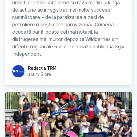
urmat, dronele ucrainene cu rază medie și lungă
de acțiune au înregistrat mai multe succese
răsunătoare – de la paralizarea a zeci de
petroliere rusești care aprovizionau Crimeea
ocupată până, poate cel mai notabil, la
distrugerea mai multor depozite Wildberries din
diferite regiuni ale Rusiei, relatează publicația Kyiv
Independent.
Redacția TRM
Redacția TRM
acum 5 ore