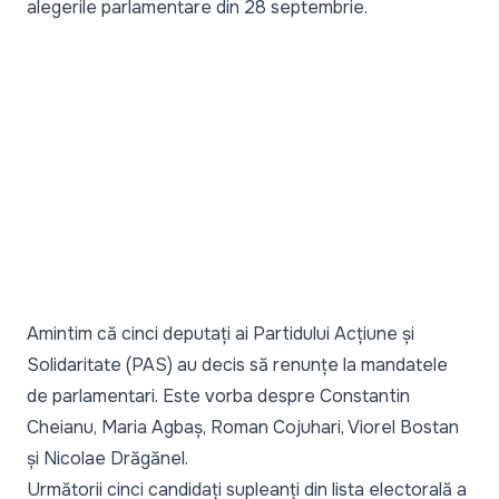
alegerile parlamentare din 28 septembrie.
Amintim că
cinci deputați
ai Partidului Acțiune și
Solidaritate (PAS) au decis să renunțe la mandatele
de parlamentari. Este vorba despre Constantin
Cheianu, Maria Agbaș, Roman Cojuhari, Viorel Bostan
și Nicolae Drăgănel.
Următorii cinci candidați supleanți din lista electorală a