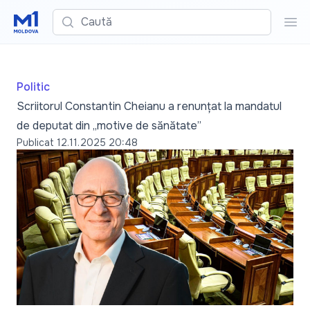
Caută
Cau
Politic
Scriitorul Constantin Cheianu a renunțat la mandatul
de deputat din „motive de sănătate”
Publicat
12.11.2025 20:48