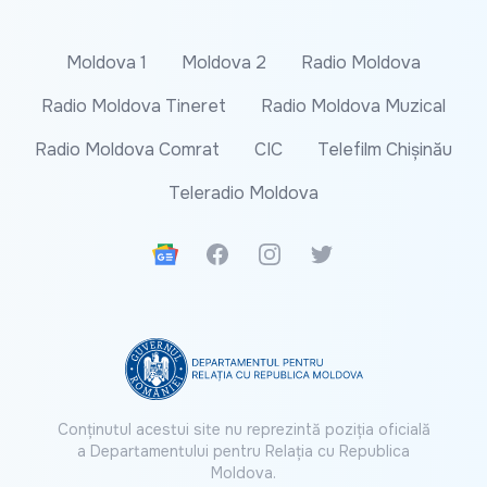
Moldova 1
Moldova 2
Radio Moldova
Radio Moldova Tineret
Radio Moldova Muzical
Radio Moldova Comrat
CIC
Telefilm Chișinău
Teleradio Moldova
Google News
Facebook
Instagram
Twitter
Conținutul acestui site nu reprezintă poziția oficială
a Departamentului pentru Relația cu Republica
Moldova.