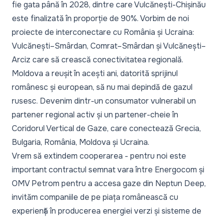
fie gata până în 2028, dintre care Vulcănești-Chișinău
este finalizată în proporție de 90%. Vorbim de noi
proiecte de interconectare cu România și Ucraina:
Vulcănești–Smârdan, Comrat–Smârdan și Vulcănești–
Arciz care să crească conectivitatea regională.
Moldova a reușit în acești ani, datorită sprijinul
românesc și european, să nu mai depindă de gazul
rusesc. Devenim dintr-un consumator vulnerabil un
partener regional activ și un partener-cheie în
Coridorul Vertical de Gaze, care conectează Grecia,
Bulgaria, România, Moldova și Ucraina.
Vrem să extindem cooperarea - pentru noi este
important contractul semnat vara între Energocom și
OMV Petrom pentru a accesa gaze din Neptun Deep,
invităm companiile de pe piața românească cu
experiență în producerea energiei verzi și sisteme de