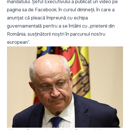
mandatului. Șeful Executivului a publicat un video pe
pagina sa de Facebook, în cursul dimineții, în care a
anunțat că pleacă împreună cu echipa
guvernamentală pentru a se întâlni cu
„prietenii din
România, susținătorii noștri în parcursul nostru
european
”.