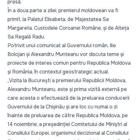
presă.
În a doua parte a zilei, premierul moldovean va fi
primit, la Palatul Elisabeta, de Majestatea Sa
Margareta, Custodele Coroanei Române, și de Alteța
Sa Regală Radu.
Potrivit unui comunicat al Guvernului român, Ilie
Bolojan și Alexandru Munteanu vor discuta teme și
proiecte de interes comun pentru Republica Moldova
și România, în contextul geostrategic actual.
„Vizita la București a premierului Republicii Moldova,
Alexandru Munteanu, este și prima vizită externă pe
care acesta o efectuează de la preluarea conducerii
Guvernului de la Chișinău și are loc cu numai o zi
înainte de preluarea de către Republica Moldova, pe
14 noiembrie, a președinției Comitetului de Miniștri al
Consiliului Europei, organismul decizional al Consiliului