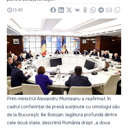
13.45
Facebook
LinkedIn
X
Vkontakte
Odnoklassniki
WhatsApp
Telegram
Email
Copy
Prim-ministrul Alexandru Munteanu a reafirmat, în
cadrul conferinței de presă susținute cu omologul său
de la București, Ilie Bolojan, legătura profundă dintre
cele două state, descriind România drept
„a doua