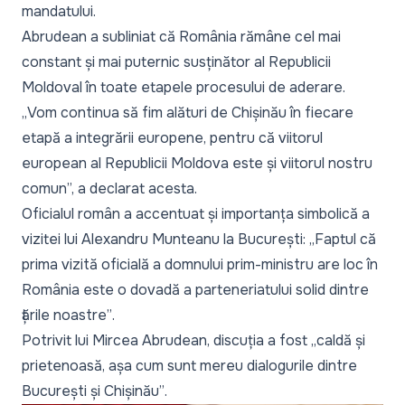
mandatului.
Abrudean a subliniat că România rămâne cel mai
constant și mai puternic susținător al Republicii
Moldoval în toate etapele procesului de aderare.
„
Vom continua să fim alături de Chișinău în fiecare
etapă a integrării europene, pentru că viitorul
european al Republicii Moldova este și viitorul nostru
comun
”, a declarat acesta.
Oficialul român a accentuat și importanța simbolică a
vizitei lui Alexandru Munteanu la București:
„Faptul că
prima vizită oficială a domnului prim-ministru are loc în
România este o dovadă a parteneriatului solid dintre
țările noastre”
.
Potrivit lui Mircea Abrudean, discuția a fost
„caldă și
prietenoasă, așa cum sunt mereu dialogurile dintre
București și Chișinău”
.