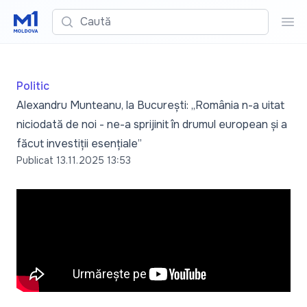
Caută
Cau
Politic
Alexandru Munteanu, la București: „România n-a uitat
niciodată de noi - ne-a sprijinit în drumul european și a
făcut investiții esențiale”
Publicat
13.11.2025 13:53