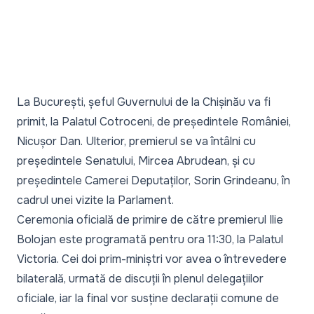
La București, șeful Guvernului de la Chișinău va fi
primit, la Palatul Cotroceni, de președintele României,
Nicușor Dan. Ulterior, premierul se va întâlni cu
președintele Senatului, Mircea Abrudean, și cu
președintele Camerei Deputaților, Sorin Grindeanu, în
cadrul unei vizite la Parlament.
Ceremonia oficială de primire de către premierul Ilie
Bolojan este programată pentru ora 11:30, la Palatul
Victoria. Cei doi prim-miniștri vor avea o întrevedere
bilaterală, urmată de discuții în plenul delegațiilor
oficiale, iar la final vor susține declarații comune de