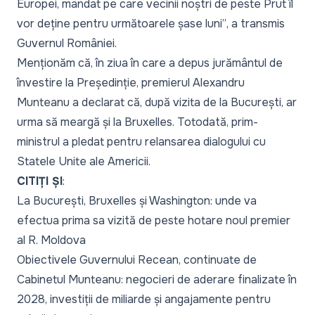
Europei, mandat pe care vecinii noștri de peste Prut îl
vor deține pentru următoarele șase luni”
, a transmis
Guvernul României.
Menționăm că, în ziua în care a depus jurământul de
învestire la Președinție, premierul Alexandru
Munteanu a declarat că, după vizita de la București, ar
urma să meargă și la Bruxelles. Totodată, prim-
ministrul a pledat pentru relansarea dialogului cu
Statele Unite ale Americii.
CITIȚI ȘI
:
La București, Bruxelles și Washington: unde va
efectua prima sa vizită de peste hotare noul premier
al R. Moldova
Obiectivele Guvernului Recean, continuate de
Cabinetul Munteanu: negocieri de aderare finalizate în
2028, investiții de miliarde și angajamente pentru