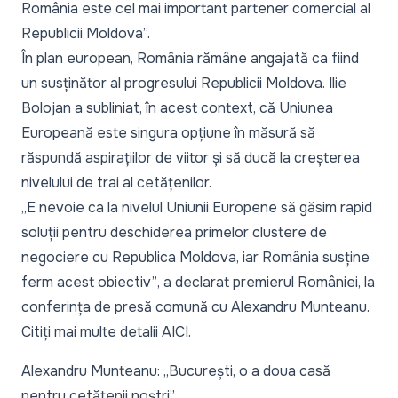
România este cel mai important partener comercial al
Republicii Moldova
”.
În plan european, România rămâne angajată ca fiind
un susținător al progresului Republicii Moldova. Ilie
Bolojan a subliniat, în acest context, că Uniunea
Europeană este singura opțiune în măsură să
răspundă aspirațiilor de viitor și să ducă la creșterea
nivelului de trai al cetățenilor.
„E nevoie ca la nivelul Uniunii Europene să găsim rapid
soluții pentru deschiderea primelor clustere de
negociere cu Republica Moldova, iar România susține
ferm acest obiectiv”
, a declarat premierul României, la
conferința de presă comună cu Alexandru Munteanu.
Citiți mai multe detalii
AICI.
Alexandru Munteanu: „București, o a doua casă
pentru cetățenii noștri”