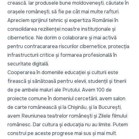
crească. Iar produsele bune moldovenești, căutate în
orașele românești, să fie pe cât mai multe rafturi.
Apreciem sprijinul tehnic și expertiza României în
consolidarea rezilienței noastre instituționale și
cibernetice. Ne dorim o colaborare și mai activă
pentru contracararea riscurilor cibernetice, protecția
infrastructurii critice și formarea profesională în
securitate digitală.
Cooperarea în domeniile educației și culturii este
firească și sănătoasă pentru elevii, studenții și tinerii
de pe ambele maluri ale Prutului. Avem 100 de
proiecte comune în domeniul cercetării, avem salon
de carte românească și la Chișinău, și la București,
avem Reuniunea teatrelor românești și Zilele filmului
românesc. Dar cultura și educația nu au limite. Putem
construi pe aceste progrese mai sus și mai mult.