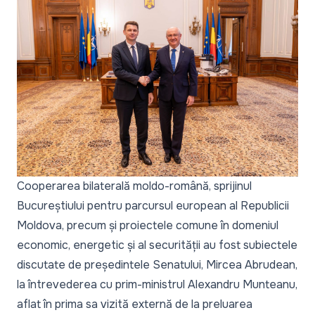
Cooperarea bilaterală moldo-română, sprijinul
Bucureștiului pentru parcursul european al Republicii
Moldova, precum și proiectele comune în domeniul
economic, energetic și al securității au fost subiectele
discutate de președintele Senatului, Mircea Abrudean,
la întrevederea cu prim-ministrul Alexandru Munteanu,
aflat în prima sa vizită externă de la preluarea