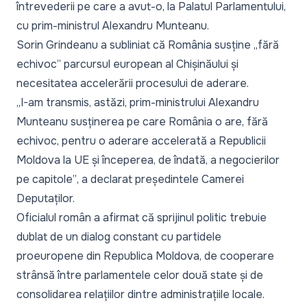
întrevederii pe care a avut-o, la Palatul Parlamentului,
cu prim-ministrul Alexandru Munteanu.
Sorin Grindeanu a subliniat că România susține
„fără
echivoc”
parcursul european al Chișinăului și
necesitatea accelerării procesului de aderare.
„I-am transmis, astăzi, prim-ministrului Alexandru
Munteanu susținerea pe care România o are, fără
echivoc, pentru o aderare accelerată a Republicii
Moldova la UE și începerea, de îndată, a negocierilor
pe capitole”
, a declarat președintele Camerei
Deputaților.
Oficialul român a afirmat că sprijinul politic trebuie
dublat de un dialog constant cu partidele
proeuropene din Republica Moldova, de cooperare
strânsă între parlamentele celor două state și de
consolidarea relațiilor dintre administrațiile locale.