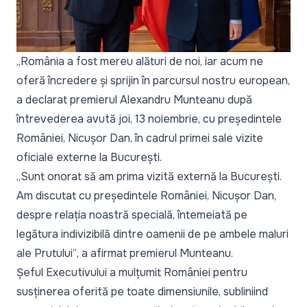
„România a fost mereu alături de noi, iar acum ne
oferă încredere și sprijin în parcursul nostru european
,
a declarat premierul Alexandru Munteanu după
întrevederea avută joi, 13 noiembrie, cu președintele
României, Nicușor Dan, în cadrul primei sale vizite
oficiale externe la București.
„Sunt onorat să am prima vizită externă la București.
Am discutat cu președintele României, Nicușor Dan,
despre relația noastră specială, întemeiată pe
legătura indivizibilă dintre oamenii de pe ambele maluri
ale Prutului”
, a afirmat premierul Munteanu.
Șeful Executivului a mulțumit României pentru
susținerea oferită pe toate dimensiunile, subliniind