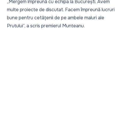
„
Mergem împreună cu echipa la București. Avem
multe proiecte de discutat. Facem împreună lucruri
bune pentru cetățenii de pe ambele maluri ale
Prutului
”, a scris premierul Munteanu.