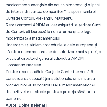
medicamente esențiale din cauza birocrației și a lipsei
de interes din partea companiilor”*, a spus membrul
Curții de Conturi, Alexandru Munteanu.
Reprezentanții AMDM au dat asigurări, la ședința Curții
de Conturi, că lucrează la noi reforme și la o lege
modernizată a medicamentului.
„Încercăm să aliniem procedurile la cele europene și
să introducem mecanisme de autorizare mai rapide”
, a
precizat directorul general adjunct al AMDM,
Constantin Nedelea.
Printre recomandările Curții de Conturi se numără
consolidarea capacității instituționale, simplificarea
procedurilor și un control real al medicamentelor și
dispozitivelor medicale pentru a proteja sănătatea
oamenilor.
Autor: Doina Bejenari