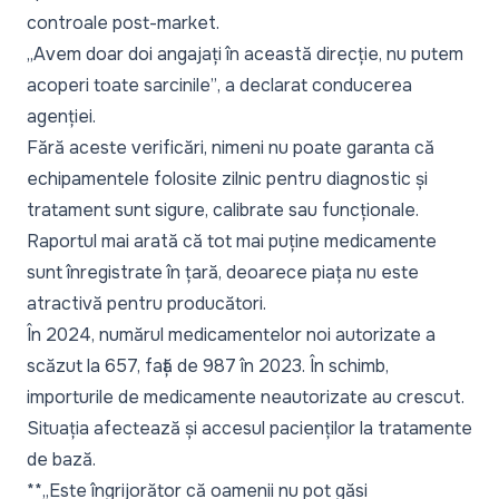
controale post-market.
„Avem doar doi angajați în această direcție, nu putem
acoperi toate sarcinile”
, a declarat conducerea
agenției.
Fără aceste verificări, nimeni nu poate garanta că
echipamentele folosite zilnic pentru diagnostic și
tratament sunt sigure, calibrate sau funcționale.
Raportul mai arată că tot mai puține medicamente
sunt înregistrate în țară, deoarece piața nu este
atractivă pentru producători.
În 2024, numărul medicamentelor noi autorizate a
scăzut la 657, față de 987 în 2023. În schimb,
importurile de medicamente neautorizate au crescut.
Situația afectează și accesul pacienților la tratamente
de bază.
**„Este îngrijorător că oamenii nu pot găsi