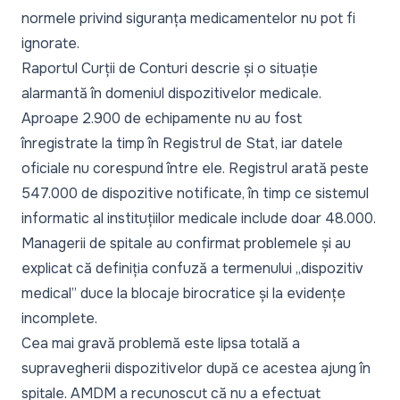
normele privind siguranța medicamentelor nu pot fi
ignorate.
Raportul Curții de Conturi descrie și o situație
alarmantă în domeniul dispozitivelor medicale.
Aproape 2.900 de echipamente nu au fost
înregistrate la timp în Registrul de Stat, iar datele
oficiale nu corespund între ele. Registrul arată peste
547.000 de dispozitive notificate, în timp ce sistemul
informatic al instituțiilor medicale include doar 48.000.
Managerii de spitale au confirmat problemele și au
explicat că definiția confuză a termenului „
dispozitiv
medical”
duce la blocaje birocratice și la evidențe
incomplete.
Cea mai gravă problemă este lipsa totală a
supravegherii dispozitivelor după ce acestea ajung în
spitale. AMDM a recunoscut că nu a efectuat