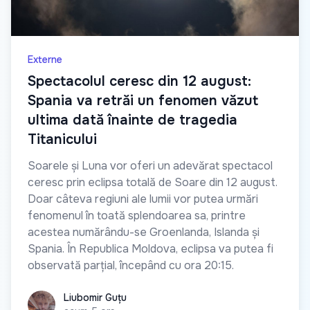
Externe
Spectacolul ceresc din 12 august:
Spania va retrăi un fenomen văzut
ultima dată înainte de tragedia
Titanicului
Soarele și Luna vor oferi un adevărat spectacol
ceresc prin eclipsa totală de Soare din 12 august.
Doar câteva regiuni ale lumii vor putea urmări
fenomenul în toată splendoarea sa, printre
acestea numărându-se Groenlanda, Islanda și
Spania. În Republica Moldova, eclipsa va putea fi
observată parțial, începând cu ora 20:15.
Liubomir Guțu
Liubomir Guțu