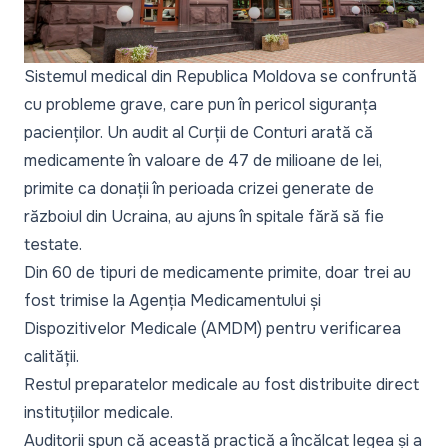
Sistemul medical din Republica Moldova se confruntă
cu probleme grave, care pun în pericol siguranța
pacienților. Un audit al
Curții de Conturi
arată că
medicamente în valoare de 47 de milioane de lei,
primite ca donații în perioada crizei generate de
războiul din Ucraina, au ajuns în spitale fără să fie
testate.
Din 60 de tipuri de medicamente primite, doar trei au
fost trimise la
Agenția Medicamentului și
Dispozitivelor Medicale (AMDM)
pentru verificarea
calității.
Restul preparatelor medicale au fost distribuite direct
instituțiilor medicale.
Auditorii spun că această practică a încălcat legea și a