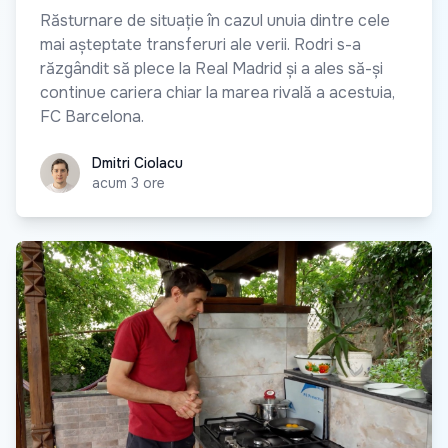
Răsturnare de situație în cazul unuia dintre cele
mai așteptate transferuri ale verii. Rodri s-a
răzgândit să plece la Real Madrid și a ales să-și
continue cariera chiar la marea rivală a acestuia,
FC Barcelona.
Dmitri Ciolacu
Dmitri Ciolacu
acum 3 ore