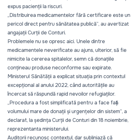
expus pacienții la riscuri.
„Distribuirea medicamentelor fără certificare este un
pericol direct pentru sănătatea publică”
, au avertizat
angajații Curții de Conturi.
Problemele nu se opresc aici. Unele dintre
medicamentele neverificate au ajuns, ulterior, să fie
nimicite la cererea spitalelor, semn că donațiile
conțineau produse neconforme sau expirate.
Ministerul Sănătății a explicat situația prin contextul
excepțional al anului 2022, când autoritățile au
încercat să răspundă rapid nevoilor refugiaților.
„Procedura a fost simplificată pentru a face față
volumului mare de donații și urgențelor din sistem”
, a
declarat, la ședința Curții de Conturi din 18 noiembrie,
reprezentanta ministerului.
Auditorii recunosc contextul, dar subliniază că