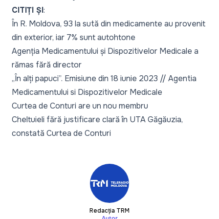
CITIȚI ȘI
:
În R. Moldova, 93 la sută din medicamente au provenit
din exterior, iar 7% sunt autohtone
Agenția Medicamentului și Dispozitivelor Medicale a
rămas fără director
„În alți papuci”. Emisiune din 18 iunie 2023 // Agentia
Medicamentului si Dispozitivelor Medicale
Curtea de Conturi are un nou membru
C
heltuieli fără justificare clară în UTA Găgăuzia,
constată Curtea de Conturi
Redacția TRM
Autor