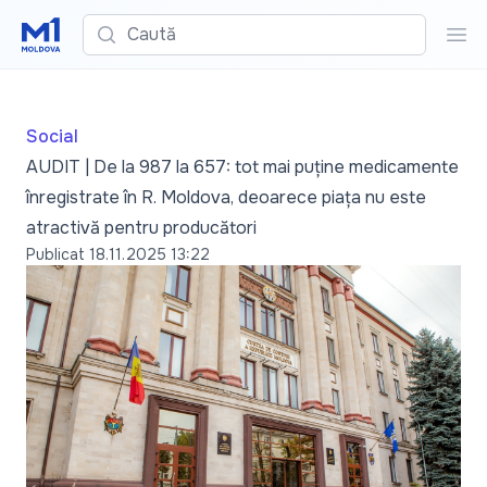
Caută
Cau
Social
AUDIT | De la 987 la 657: tot mai puține medicamente
înregistrate în R. Moldova, deoarece piața nu este
atractivă pentru producători
Publicat
18.11.2025 13:22