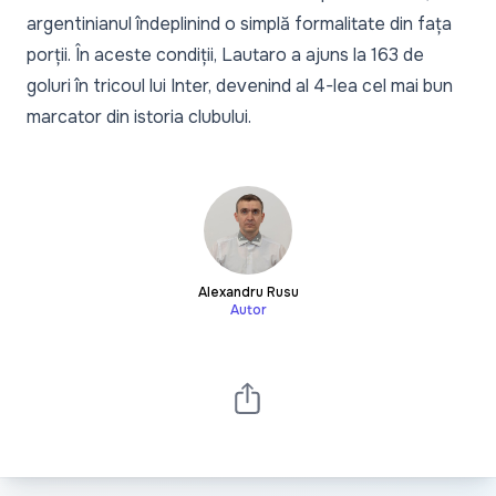
argentinianul îndeplinind o simplă formalitate din fața
porții. În aceste condiții, Lautaro a ajuns la 163 de
goluri în tricoul lui Inter, devenind al 4-lea cel mai bun
marcator din istoria clubului.
Alexandru Rusu
Autor