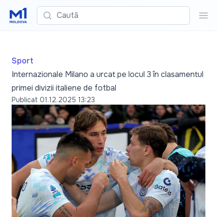
Caută
Cau
Sport
Internazionale Milano a urcat pe locul 3 în clasamentul
primei divizii italiene de fotbal
Publicat
01.12.2025 13:23