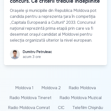
concurs. Ce criterii trebuie îndeplinite
Orașele și municipiile din Republica Moldova pot
candida pentru a reprezenta țara în competiția
„Capitala Europeană a Culturii" 2033. Concursul
național reprezintă prima etapă prin care va fi
desemnat orașul candidat al Moldovei pentru
selecția organizată ulterior la nivel european.
Dumitru Petruleac
Dumitru Petruleac
acum 3 ore
Moldova 1
Moldova 2
Radio Moldova
Radio Moldova Tineret
Radio Moldova Muzical
Radio Moldova Comrat
CIC
Telefilm Chișinău