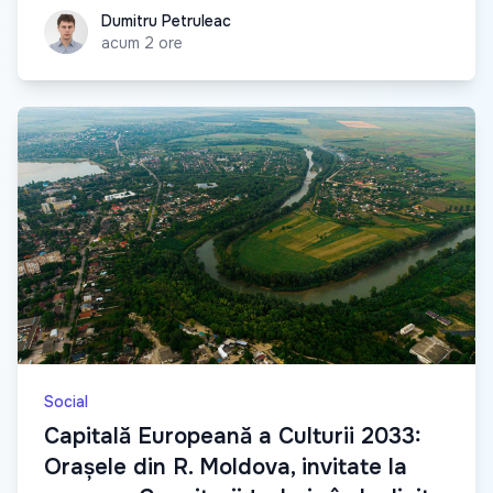
Dumitru Petruleac
Dumitru Petruleac
acum 2 ore
Social
Capitală Europeană a Culturii 2033:
Orașele din R. Moldova, invitate la