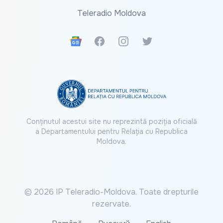
Teleradio Moldova
Google News
Facebook
Instagram
Twitter
Conținutul acestui site nu reprezintă poziția oficială
a Departamentului pentru Relația cu Republica
Moldova.
© 2026 IP Teleradio-Moldova. Toate drepturile
rezervate.