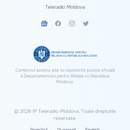
Teleradio Moldova
Google News
Facebook
Instagram
Twitter
Conținutul acestui site nu reprezintă poziția oficială
a Departamentului pentru Relația cu Republica
Moldova.
© 2026 IP Teleradio-Moldova. Toate drepturile
rezervate.
Română
Русский
English