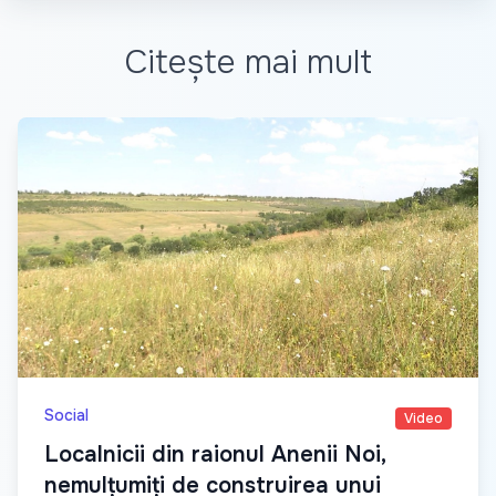
Citește mai mult
Social
Video
Localnicii din raionul Anenii Noi,
nemulțumiți de construirea unui