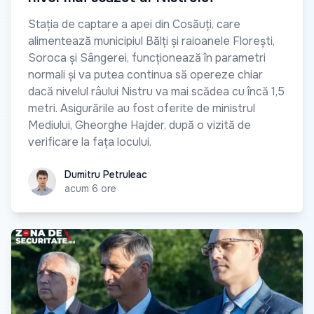
Stația de captare a apei din Cosăuți, care
alimentează municipiul Bălți și raioanele Florești,
Soroca și Sângerei, funcționează în parametri
normali și va putea continua să opereze chiar
dacă nivelul râului Nistru va mai scădea cu încă 1,5
metri. Asigurările au fost oferite de ministrul
Mediului, Gheorghe Hajder, după o vizită de
verificare la fața locului.
Dumitru Petruleac
Dumitru Petruleac
acum 6 ore