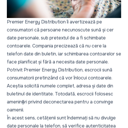
Premier Energy Distribution îi avertizează pe
consumatori că persoane necunoscute sună și cer
date personale, sub pretextul de a fi schimbate
contoarele. Compania precizează că nu cere la
telefon date din buletin, iar schimbarea contoarelor se
face planificat și fără a necesita date personale.
Potrivit Premier Energy Distribution, escrocii sună
consumatorii pretinzând că vor înlocui contoarele.
Aceștia solicită numele complet, adresa și date din
buletinul de identitate. Totodată, escrocii folosesc
amenințări privind deconectarea pentru a convinge
oamenii.
În acest sens, cetățenii sunt îndemnați să nu divulge
date personale la telefon, să verifice autenticitatea