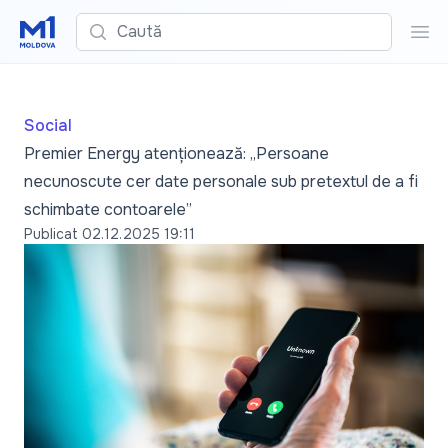
Caută
Cau
Social
Premier Energy atenționează: „Persoane
necunoscute cer date personale sub pretextul de a fi
schimbate contoarele”
Publicat
02.12.2025 19:11