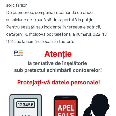
solicitărilor.
De asemenea, compania recomandă ca orice
suspiciune de fraudă să fie raportată la poliție.
Pentru sesizări sau incidente în rețeaua electrică,
cetățenii R. Moldova pot telefona la numărul: 022 43
11 11 sau la numărul local din factură.