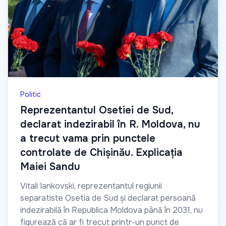
Politic
Reprezentantul Osetiei de Sud,
declarat indezirabil în R. Moldova, nu
a trecut vama prin punctele
controlate de Chișinău. Explicația
Maiei Sandu
Vitali Iankovski, reprezentantul regiunii
separatiste Osetia de Sud și declarat persoană
indezirabilă în Republica Moldova până în 2031, nu
figurează că ar fi trecut printr-un punct de