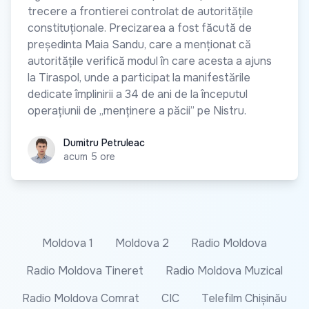
trecere a frontierei controlat de autoritățile
constituționale. Precizarea a fost făcută de
președinta Maia Sandu, care a menționat că
autoritățile verifică modul în care acesta a ajuns
la Tiraspol, unde a participat la manifestările
dedicate împlinirii a 34 de ani de la începutul
operațiunii de „menținere a păcii” pe Nistru.
Dumitru Petruleac
Dumitru Petruleac
acum 5 ore
Moldova 1
Moldova 2
Radio Moldova
Radio Moldova Tineret
Radio Moldova Muzical
Radio Moldova Comrat
CIC
Telefilm Chișinău