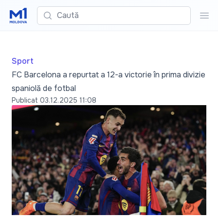
Caută
Cau
Sport
FC Barcelona a repurtat a 12-a victorie în prima divizie
spaniolă de fotbal
Publicat
03.12.2025 11:08