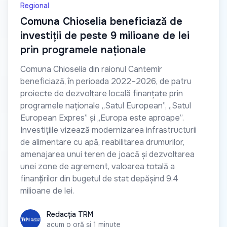
Regional
Comuna Chioselia beneficiază de
investiții de peste 9 milioane de lei
prin programele naționale
Comuna Chioselia din raionul Cantemir
beneficiază, în perioada 2022–2026, de patru
proiecte de dezvoltare locală finanțate prin
programele naționale „Satul European”, „Satul
European Expres” și „Europa este aproape”.
Investițiile vizează modernizarea infrastructurii
de alimentare cu apă, reabilitarea drumurilor,
amenajarea unui teren de joacă și dezvoltarea
unei zone de agrement, valoarea totală a
finanțărilor din bugetul de stat depășind 9.4
milioane de lei.
Redacția TRM
Redacția TRM
acum o oră și 1 minute