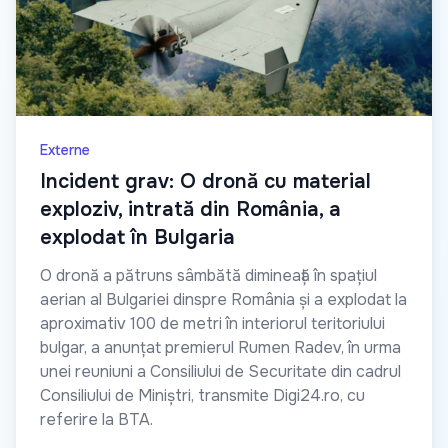
Externe
Incident grav: O dronă cu material
exploziv, intrată din România, a
explodat în Bulgaria
O dronă a pătruns sâmbătă dimineață în spațiul
aerian al Bulgariei dinspre România și a explodat la
aproximativ 100 de metri în interiorul teritoriului
bulgar, a anunțat premierul Rumen Radev, în urma
unei reuniuni a Consiliului de Securitate din cadrul
Consiliului de Miniștri, transmite Digi24.ro, cu
referire la BTA.