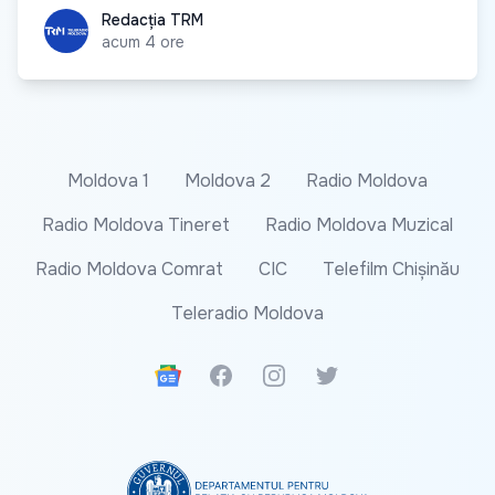
Redacția TRM
Redacția TRM
acum 4 ore
Moldova 1
Moldova 2
Radio Moldova
Radio Moldova Tineret
Radio Moldova Muzical
Radio Moldova Comrat
CIC
Telefilm Chișinău
Teleradio Moldova
Google News
Facebook
Instagram
Twitter