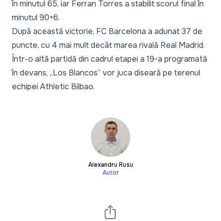
în minutul 65, iar Ferran Torres a stabilit scorul final în
minutul 90+6.
După această victorie, FC Barcelona a adunat 37 de
puncte, cu 4 mai mult decât marea rivală Real Madrid.
Într-o altă partidă din cadrul etapei a 19-a programată
în devans, „Los Blancos” vor juca diseară pe terenul
echipei Athletic Bilbao.
Alexandru Rusu
Autor