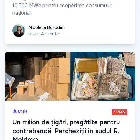
10.502 MWh pentru acoperirea consumului
național.
Nicoleta Borodin
Nicoleta Borodin
acum 4 minute
Justiție
Video
Un milion de țigări, pregătite pentru
contrabandă: Percheziții în sudul R.
Moldova