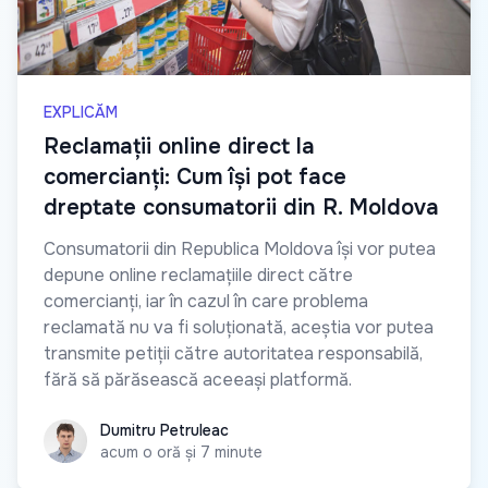
EXPLICĂM
Reclamații online direct la
comercianți: Cum își pot face
dreptate consumatorii din R. Moldova
Consumatorii din Republica Moldova își vor putea
depune online reclamațiile direct către
comercianți, iar în cazul în care problema
reclamată nu va fi soluționată, aceștia vor putea
transmite petiții către autoritatea responsabilă,
fără să părăsească aceeași platformă.
Dumitru Petruleac
Dumitru Petruleac
acum o oră și 7 minute