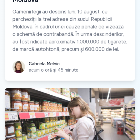
Oamenii legii au descins luni, 10 august, cu
percheziții la trei adrese din sudul Republicii
Moldova, în cadrul unei cauze penale ce vizează
o schemă de contrabandă. În urma descinderilor,
au fost ridicate aproximativ 1.000.000 de țigarete,
de marcă autohtonă, precum și 600.000 de lei.
Gabriela Melnic
Gabriela Melnic
acum o oră și 45 minute