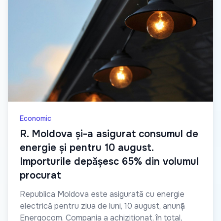
Economic
R. Moldova și-a asigurat consumul de
energie și pentru 10 august.
Importurile depășesc 65% din volumul
procurat
Republica Moldova este asigurată cu energie
electrică pentru ziua de luni, 10 august, anunță
Energocom. Compania a achiziționat, în total,