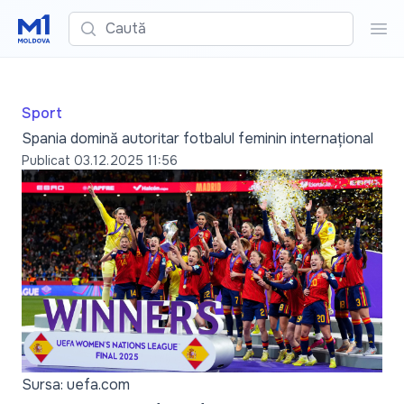
Caută
Cau
Sport
Spania domină autoritar fotbalul feminin internațional
Publicat
03.12.2025 11:56
Sursa: uefa.com