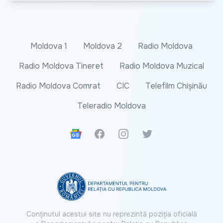
Moldova 1
Moldova 2
Radio Moldova
Radio Moldova Tineret
Radio Moldova Muzical
Radio Moldova Comrat
CIC
Telefilm Chișinău
Teleradio Moldova
Google News
Facebook
Instagram
Twitter
Conținutul acestui site nu reprezintă poziția oficială