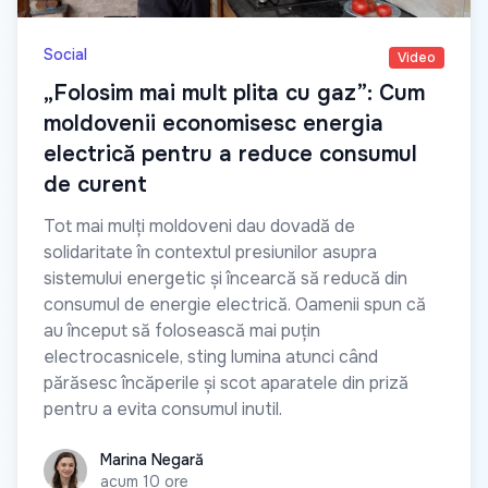
Social
Video
„Folosim mai mult plita cu gaz”: Cum
moldovenii economisesc energia
electrică pentru a reduce consumul
de curent
Tot mai mulți moldoveni dau dovadă de
solidaritate în contextul presiunilor asupra
sistemului energetic și încearcă să reducă din
consumul de energie electrică. Oamenii spun că
au început să folosească mai puțin
electrocasnicele, sting lumina atunci când
părăsesc încăperile și scot aparatele din priză
pentru a evita consumul inutil.
Marina Negară
Marina Negară
acum 10 ore