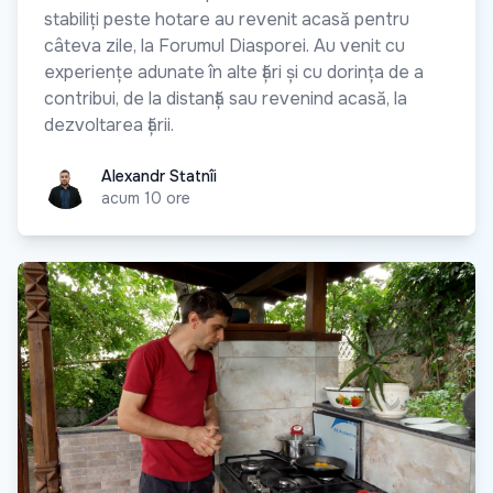
stabiliți peste hotare au revenit acasă pentru
câteva zile, la Forumul Diasporei. Au venit cu
experiențe adunate în alte țări și cu dorința de a
contribui, de la distanță sau revenind acasă, la
dezvoltarea țării.
Alexandr Statnîi
Alexandr Statnîi
acum 10 ore