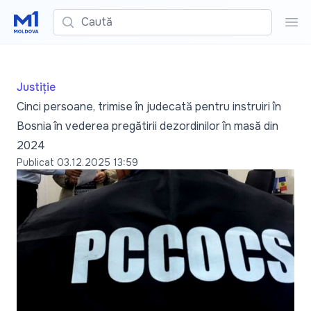
Caută
Cau
Justiție
Cinci persoane, trimise în judecată pentru instruiri în
Bosnia în vederea pregătirii dezordinilor în masă din
2024
Publicat
03.12.2025 13:59