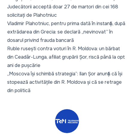
Judecătorii acceptă doar 27 de martori din cei 168
solicitați de Plahotniuc
Vladimir Plahotniuc, pentru prima dată în instanță, după
extrădarea din Grecia: se declară „nevinovat” în
dosarul privind frauda bancară
Ruble rusești contra voturi în R. Moldova: un bărbat
din Ceadâr-Lunga, afiliat grupării Șor, riscă până la opt
ani de pușcărie
„Moscova își schimbă strategia”: Ilan Șor anunță că își
stopează activitățile din R. Moldova și că se retrage
din politică