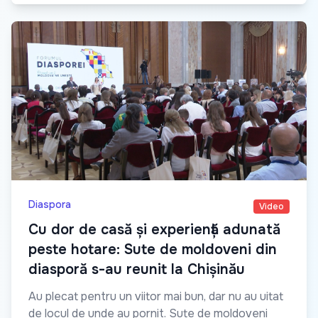
Diaspora
Video
Cu dor de casă și experiență adunată
peste hotare: Sute de moldoveni din
diasporă s-au reunit la Chișinău
Au plecat pentru un viitor mai bun, dar nu au uitat
de locul de unde au pornit. Sute de moldoveni