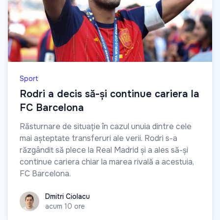
Sport
Rodri a decis să-și continue cariera la
FC Barcelona
Răsturnare de situație în cazul unuia dintre cele
mai așteptate transferuri ale verii. Rodri s-a
răzgândit să plece la Real Madrid și a ales să-și
continue cariera chiar la marea rivală a acestuia,
FC Barcelona.
Dmitri Ciolacu
Dmitri Ciolacu
acum 10 ore