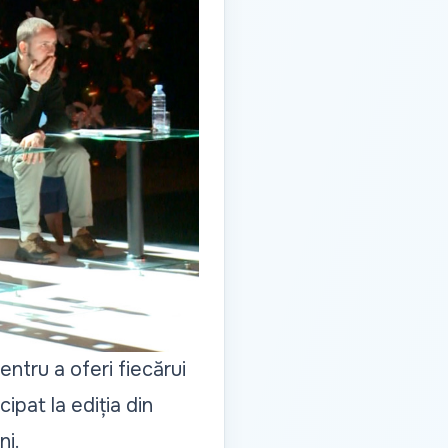
entru a oferi fiecărui
ipat la ediția din
ni.