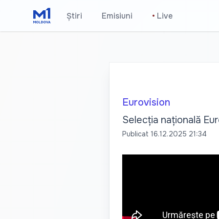
Știri
Emisiuni
•
Live
Eurovision
Selecția națională Eur
Publicat
16.12.2025 21:34