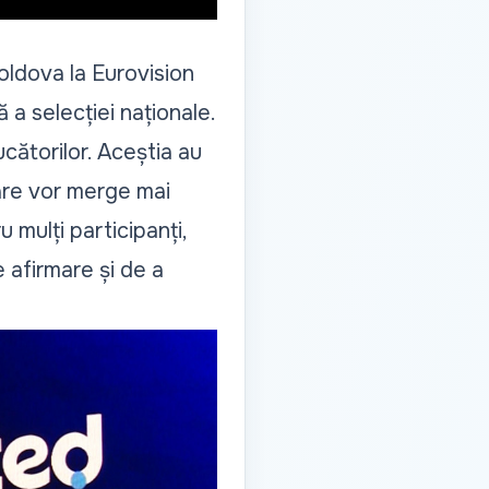
oldova la Eurovision
 a selecției naționale.
ucătorilor. Aceștia au
 care vor merge mai
 mulți participanți,
e afirmare și de a