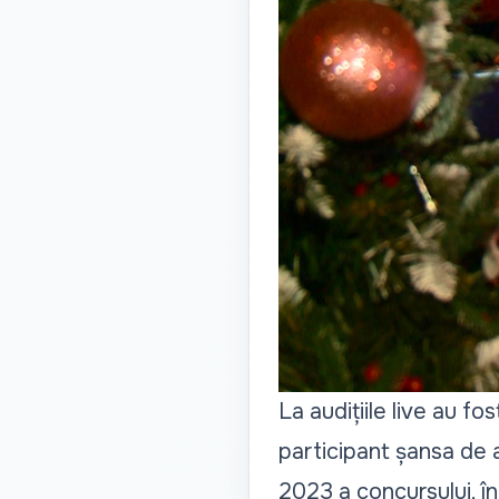
La audițiile live au fo
participant șansa de a 
2023 a concursului, în