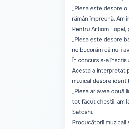
„Piesa este despre o d
rămân împreună. Am în
Pentru Artiom Topal, p
„Piesa este despre ban
ne bucurăm că nu-i a
În concurs s-a înscris
Acesta a interpretat 
muzical despre identit
„Piesa ar avea două l
tot făcut chestii, am 
Satoshi.
Producătorii muzicali 