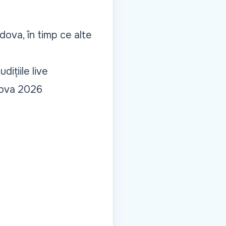
ldova, în timp ce alte
dițiile live
ldova 2026