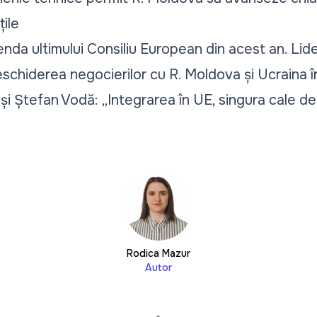
țile
da ultimului Consiliu European din acest an. Lide
schiderea negocierilor cu R. Moldova și Ucraina 
ța și Ștefan Vodă: „Integrarea în UE, singura cale d
Rodica Mazur
Autor