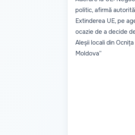
politic, afirmă autorită
Extinderea UE, pe agen
ocazie de a decide de
Aleșii locali din Ocni
Moldova”