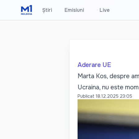
Știri
Emisiuni
•
Live
Aderare UE
Marta Kos, despre amâ
Ucraina, nu este mom
Publicat
18.12.2025 23:05