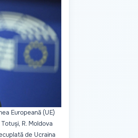
unea Europeană (UE)
 Totuși, R. Moldova
decuplată de Ucraina