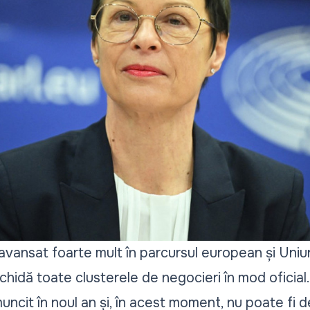
avansat foarte mult în parcursul european și Uni
hidă toate clusterele de negocieri în mod oficial.
uncit în noul an și, în acest moment, nu poate fi 