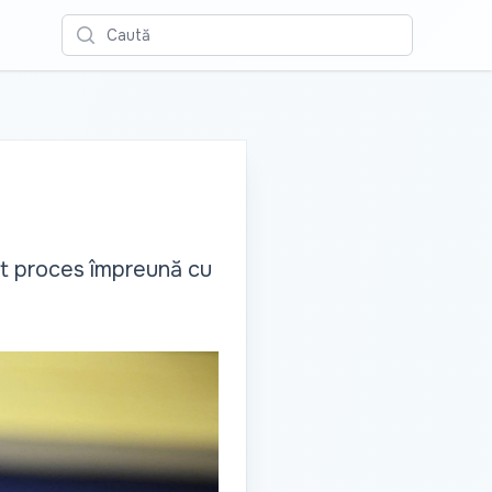
Caută
st proces împreună cu