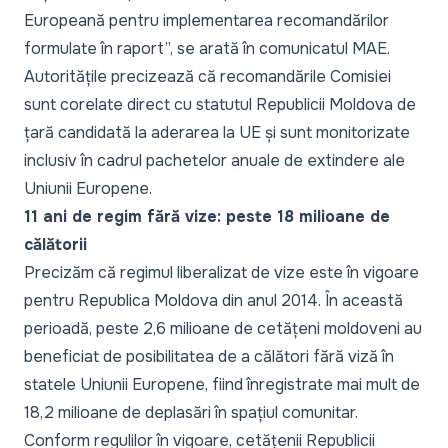
Europeană pentru implementarea recomandărilor
formulate în raport”,
se arată în comunicatul MAE.
Autoritățile precizează că recomandările Comisiei
sunt corelate direct cu statutul Republicii Moldova de
țară candidată la aderarea la UE și sunt monitorizate
inclusiv în cadrul pachetelor anuale de extindere ale
Uniunii Europene.
11 ani de regim fără vize: peste 18 milioane de
călătorii
Precizăm că regimul liberalizat de vize este în vigoare
pentru Republica Moldova din anul 2014. În această
perioadă, peste 2,6 milioane de cetățeni moldoveni au
beneficiat de posibilitatea de a călători fără viză în
statele Uniunii Europene, fiind înregistrate mai mult de
18,2 milioane de deplasări în spațiul comunitar.
Conform regulilor în vigoare, cetățenii Republicii