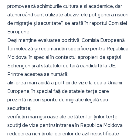
promovează schimburile culturale și academice, dar
atunci când sunt utilizate abuziv, ele pot genera riscuri
de migrație și securitate”,
se arată în raportul Comisiei
Europene.
Deși menține evaluarea pozitivă, Comisia Europeană
formulează și recomandări specifice pentru Republica
Moldova, în special în contextul apropierii de spațiul
Schengen și al statutului de țară candidată la UE.
Printre acestea se numără:
alinierea mai rapidă a politicii de vize la cea a Uniunii
Europene, în special față de statele terțe care
prezintă riscuri sporite de migrație ilegală sau
securitate;
verificări mai riguroase ale cetățenilor țărilor terțe
scutiți de vize pentru intrarea în Republica Moldova;
reducerea numărului cererilor de azil nejustificate