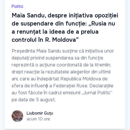
Politic
Maia Sandu, despre inițiativa opoziției
de suspendare din funcție: „Rusia nu
a renunțat la ideea de a prelua
controlul în R. Moldova”
Președinta Maia Sandu susține că inițiativa unor
deputați privind suspendarea sa din funcție
reprezintă o acțiune coordonată de la Kremlin,
drept reacție la rezultatele alegerilor din ultimii
ani, care au îndepărtat Republica Moldova de
sfera de influență a Federației Ruse. Declarațiile
au fost făcute în cadrul emisiunii „Jurnal Politic”
pe data de 5 august.
Liubomir Guțu
Liubomir Guțu
acum 10 ore