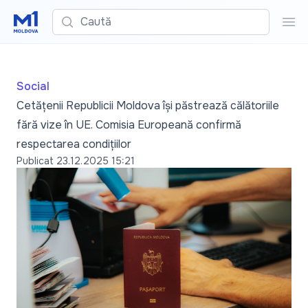
Caută
Cau
Social
Cetățenii Republicii Moldova își păstrează călătoriile
fără vize în UE. Comisia Europeană confirmă
respectarea condițiilor
Publicat
23.12.2025 15:21