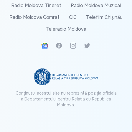
Radio Moldova Tineret
Radio Moldova Muzical
Radio Moldova Comrat
CIC
Telefilm Chișinău
Teleradio Moldova
Google News
Facebook
Instagram
Twitter
Conținutul acestui site nu reprezintă poziția oficială
a Departamentului pentru Relația cu Republica
Moldova.