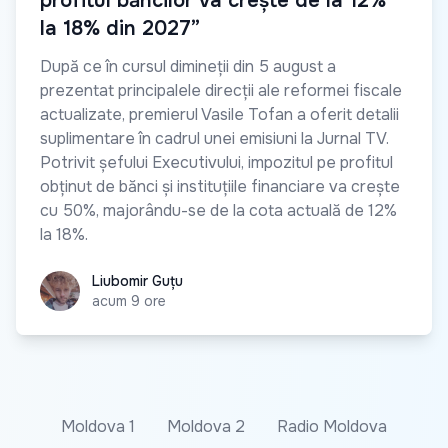
profitul băncilor va crește de la 12%
la 18% din 2027”
După ce în cursul dimineții din 5 august a
prezentat principalele direcții ale reformei fiscale
actualizate, premierul Vasile Tofan a oferit detalii
suplimentare în cadrul unei emisiuni la Jurnal TV.
Potrivit șefului Executivului, impozitul pe profitul
obținut de bănci și instituțiile financiare va crește
cu 50%, majorându-se de la cota actuală de 12%
la 18%.
Liubomir Guțu
Liubomir Guțu
acum 9 ore
Moldova 1
Moldova 2
Radio Moldova