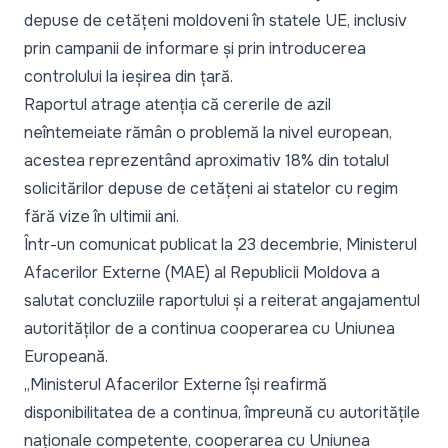
depuse de cetățeni moldoveni în statele UE, inclusiv
prin campanii de informare și prin introducerea
controlului la ieșirea din țară.
Raportul atrage atenția că cererile de azil
neîntemeiate rămân o problemă la nivel european,
acestea reprezentând aproximativ 18% din totalul
solicitărilor depuse de cetățeni ai statelor cu regim
fără vize în ultimii ani.
Într-un
comunicat
publicat la 23 decembrie, Ministerul
Afacerilor Externe (MAE) al Republicii Moldova a
salutat concluziile raportului și a reiterat angajamentul
autorităților de a continua cooperarea cu Uniunea
Europeană.
„Ministerul Afacerilor Externe își reafirmă
disponibilitatea de a continua, împreună cu autoritățile
naționale competente, cooperarea cu Uniunea