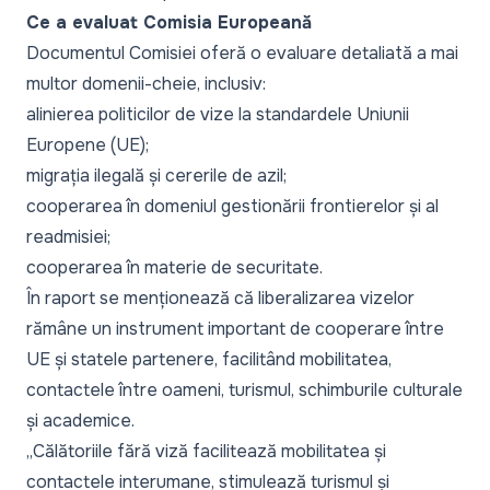
Ce a evaluat Comisia Europeană
Documentul Comisiei oferă o evaluare detaliată a mai
multor domenii-cheie, inclusiv:
alinierea politicilor de vize la standardele Uniunii
Europene (UE);
migrația ilegală și cererile de azil;
cooperarea în domeniul gestionării frontierelor și al
readmisiei;
cooperarea în materie de securitate.
În raport se menționează că liberalizarea vizelor
rămâne un instrument important de cooperare între
UE și statele partenere, facilitând mobilitatea,
contactele între oameni, turismul, schimburile culturale
și academice.
„Călătoriile fără viză facilitează mobilitatea și
contactele interumane, stimulează turismul și