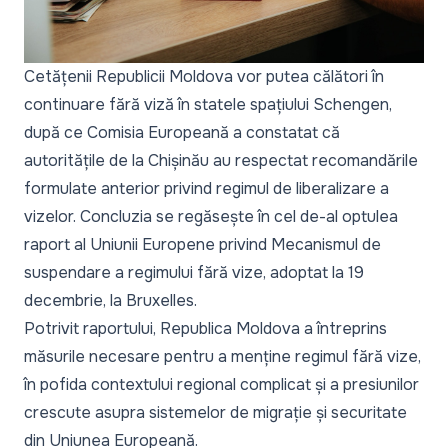
Cetățenii Republicii Moldova vor putea călători în
continuare fără viză în statele spațiului Schengen,
după ce Comisia Europeană a constatat că
autoritățile de la Chișinău au respectat recomandările
formulate anterior privind regimul de liberalizare a
vizelor. Concluzia se regăsește în cel
de-al optulea
raport
al Uniunii Europene privind Mecanismul de
suspendare a regimului fără vize, adoptat la 19
decembrie, la Bruxelles.
Potrivit raportului, Republica Moldova a întreprins
măsurile necesare pentru a menține regimul fără vize,
în pofida contextului regional complicat și a presiunilor
crescute asupra sistemelor de migrație și securitate
din Uniunea Europeană.