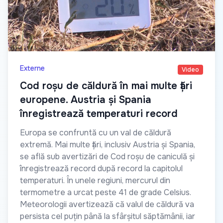
Externe
Video
Cod roșu de căldură în mai multe țări
europene. Austria și Spania
înregistrează temperaturi record
Europa se confruntă cu un val de căldură
extremă. Mai multe țări, inclusiv Austria și Spania,
se află sub avertizări de Cod roșu de caniculă și
înregistrează record după record la capitolul
temperaturi. În unele regiuni, mercurul din
termometre a urcat peste 41 de grade Celsius.
Meteorologii avertizează că valul de căldură va
persista cel puțin până la sfârșitul săptămânii, iar