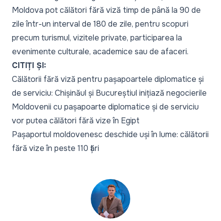
Moldova pot călători fără viză timp de până la 90 de
zile într-un interval de 180 de zile, pentru scopuri
precum turismul, vizitele private, participarea la
evenimente culturale, academice sau de afaceri.
CITIȚI ȘI:
Călătorii fără viză pentru pașapoartele diplomatice și
de serviciu: Chișinăul și Bucureștiul inițiază negocierile
Moldovenii cu pașapoarte diplomatice și de serviciu
vor putea călători fără vize în Egipt
Pașaportul moldovenesc deschide uși în lume: călătorii
fără vize în peste 110 țări