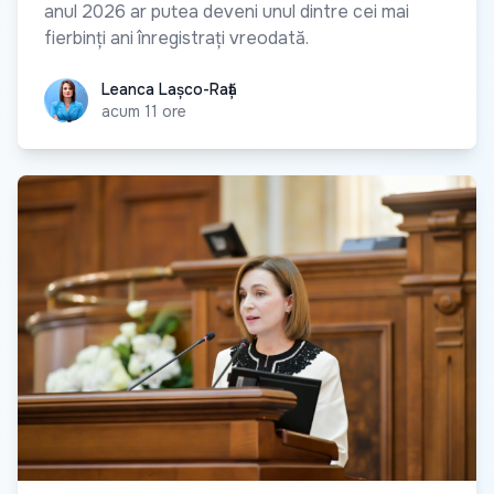
anul 2026 ar putea deveni unul dintre cei mai
fierbinți ani înregistrați vreodată.
Leanca Lașco-Rață
Leanca Lașco-Rață
acum 11 ore