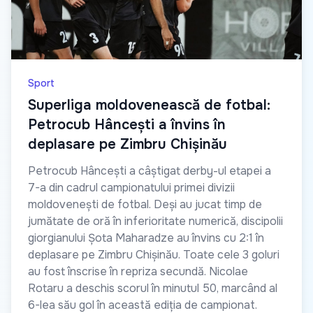
Sport
Superliga moldovenească de fotbal:
Petrocub Hâncești a învins în
deplasare pe Zimbru Chișinău
Petrocub Hâncești a câștigat derby-ul etapei a
7-a din cadrul campionatului primei divizii
moldovenești de fotbal. Deși au jucat timp de
jumătate de oră în inferioritate numerică, discipolii
giorgianului Șota Maharadze au învins cu 2:1 în
deplasare pe Zimbru Chișinău. Toate cele 3 goluri
au fost înscrise în repriza secundă. Nicolae
Rotaru a deschis scorul în minutul 50, marcând al
6-lea său gol în această ediția de campionat.