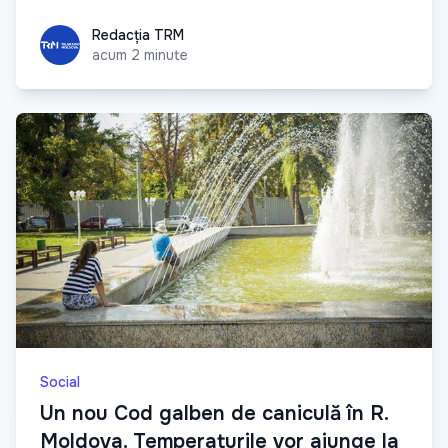
Redacția TRM
Redacția TRM
acum 2 minute
Social
Un nou Cod galben de caniculă în R.
Moldova. Temperaturile vor ajunge la