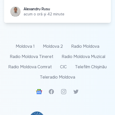
Alexandru Rusu
Alexandru Rusu
acum o oră și 42 minute
Moldova 1
Moldova 2
Radio Moldova
Radio Moldova Tineret
Radio Moldova Muzical
Radio Moldova Comrat
CIC
Telefilm Chișinău
Teleradio Moldova
Google News
Facebook
Instagram
Twitter