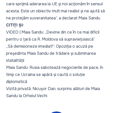
care sprijină aderarea la UE și noi acționăm în sensul
acesta. Este un obiectiv mult mai realist și ne ajută să
ne protejăm suveranitatea
”, a
declarat
Maia Sandu.
CITIȚI ȘI:
VIDEO | Maia Sandu: „Devine din ce în ce mai dificil
pentru o țară ca R. Moldova să supraviețuiască”
„Să demisioneze imediat!”: Opoziția o acuză pe
președinta Maia Sandu de trădare și subminarea
statalității
Maia Sandu: Rusia sabotează negocierile de pace, în
timp ce Ucraina se apără și caută o soluție
diplomatică
Vizită privată: Nicușor Dan, surprins alături de Maia
Sandu la Orheiul Vechi