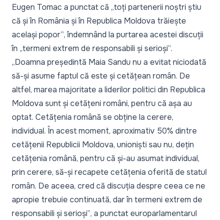
Eugen Tomac a punctat că „
toți partenerii noștri știu
că și în România și în Republica Moldova trăiește
același popor”
, îndemnând la purtarea acestei discuții
în „
termeni extrem de responsabili și serioși”
.
„
Doamna președintă Maia Sandu nu a evitat niciodată
să-și asume faptul că este și cetățean român. De
altfel, marea majoritate a liderilor politici din Republica
Moldova sunt și cetățeni români, pentru că așa au
optat. Cetățenia română se obține la cerere,
individual. În acest moment, aproximativ 50% dintre
cetățenii Republicii Moldova, unioniști sau nu, dețin
cetățenia română, pentru că și-au asumat individual,
prin cerere, să-și recapete cetățenia oferită de statul
român. De aceea, cred că discuția despre ceea ce ne
apropie trebuie continuată, dar în termeni extrem de
responsabili și serioși”
, a punctat europarlamentarul