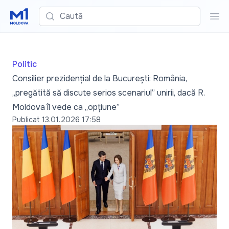
Caută
Cau
Politic
Consilier prezidențial de la București: România,
„pregătită să discute serios scenariul” unirii, dacă R.
Moldova îl vede ca „opțiune”
Publicat
13.01.2026 17:58