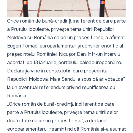
Orice român de bună-credință, indiferent de care parte
a Prutului locuiește, privește tema unirii Republicii
Moldova cu România ca pe un proces firesc, a afirmat
Eugen Tomac, europarlamentar și consilier onorific al
președintelui României, Nicușor Dan, într-un interviu
acordat, pe 13 ianuarie, portalului
caleaeuropeană.ro.
Declarația vine în contextul în care președinta
Republicii Moldova, Maia Sandu, a spus că ar vota „
da”
la un eventual referendum privind reunificarea cu
România.
„
Orice român de bună-credință, indiferent de care
parte a Prutului locuiește, privește tema unirii celor
două state ca pe un proces firesc”
, a declarat
europarlamentarul, reamintind că România și-a asumat