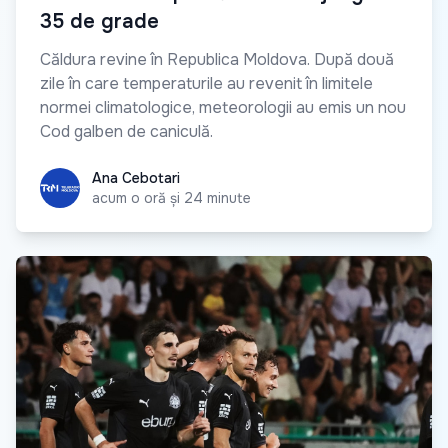
35 de grade
Căldura revine în Republica Moldova. După două
zile în care temperaturile au revenit în limitele
normei climatologice, meteorologii au emis un nou
Cod galben de caniculă.
Ana Cebotari
Ana Cebotari
acum o oră și 24 minute