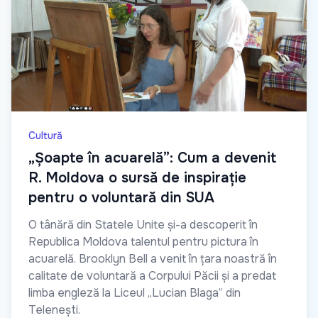
Cultură
„Șoapte în acuarelă”: Cum a devenit
R. Moldova o sursă de inspirație
pentru o voluntară din SUA
O tânără din Statele Unite și-a descoperit în
Republica Moldova talentul pentru pictura în
acuarelă. Brooklyn Bell a venit în țara noastră în
calitate de voluntară a Corpului Păcii și a predat
limba engleză la Liceul „Lucian Blaga” din
Telenești.