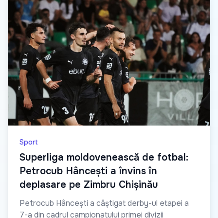
Sport
Superliga moldovenească de fotbal:
Petrocub Hâncești a învins în
deplasare pe Zimbru Chișinău
Petrocub Hâncești a câștigat derby-ul etapei a
7-a din cadrul campionatului primei divizii