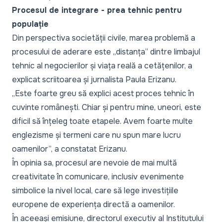
Procesul de integrare - prea tehnic pentru
populație
Din perspectiva societății civile, marea problemă a
procesului de aderare este „
distanța”
dintre limbajul
tehnic al negocierilor și viața reală a cetățenilor, a
explicat scriitoarea și jurnalista Paula Erizanu.
„Este foarte greu să explici acest proces tehnic în
cuvinte românești. Chiar și pentru mine, uneori, este
dificil să înțeleg toate etapele. Avem foarte multe
englezisme și termeni care nu spun mare lucru
oamenilor”,
a constatat Erizanu.
În opinia sa, procesul are nevoie de mai multă
creativitate în comunicare, inclusiv evenimente
simbolice la nivel local, care să lege investițiile
europene de experiența directă a oamenilor.
În aceeași emisiune, directorul executiv al Institutului