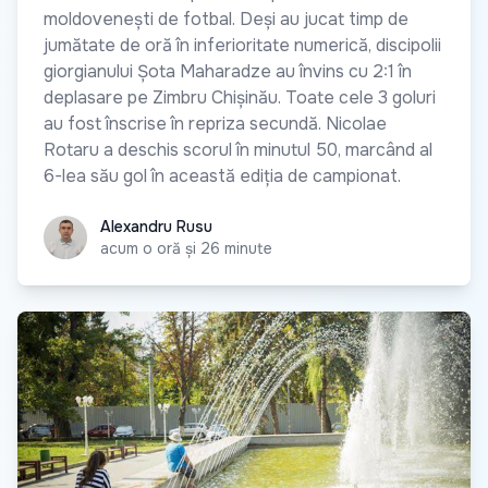
moldovenești de fotbal. Deși au jucat timp de
jumătate de oră în inferioritate numerică, discipolii
giorgianului Șota Maharadze au învins cu 2:1 în
deplasare pe Zimbru Chișinău. Toate cele 3 goluri
au fost înscrise în repriza secundă. Nicolae
Rotaru a deschis scorul în minutul 50, marcând al
6-lea său gol în această ediția de campionat.
Alexandru Rusu
Alexandru Rusu
acum o oră și 26 minute