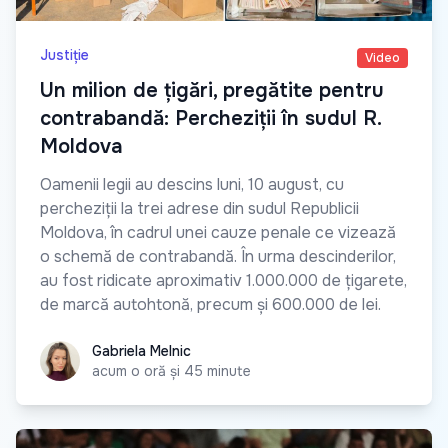
Justiție
Video
Un milion de țigări, pregătite pentru
contrabandă: Percheziții în sudul R.
Moldova
Oamenii legii au descins luni, 10 august, cu
percheziții la trei adrese din sudul Republicii
Moldova, în cadrul unei cauze penale ce vizează
o schemă de contrabandă. În urma descinderilor,
au fost ridicate aproximativ 1.000.000 de țigarete,
de marcă autohtonă, precum și 600.000 de lei.
Gabriela Melnic
Gabriela Melnic
acum o oră și 45 minute