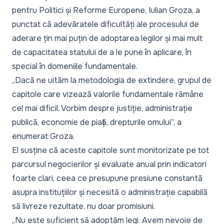
pentru Politici și Reforme Europene, Iulian Groza, a
punctat că adevăratele dificultăți ale procesului de
aderare țin mai puțin de adoptarea legilor și mai mult
de capacitatea statului de a le pune în aplicare, în
special în domeniile fundamentale.
„Dacă ne uităm la metodologia de extindere, grupul de
capitole care vizează valorile fundamentale rămâne
cel mai dificil. Vorbim despre justiție, administrație
publică, economie de piață, drepturile omului”,
a
enumerat Groza.
El susține că aceste capitole sunt monitorizate pe tot
parcursul negocierilor și evaluate anual prin indicatori
foarte clari, ceea ce presupune presiune constantă
asupra instituțiilor și necesită o administrație capabilă
să livreze rezultate, nu doar promisiuni.
„Nu este suficient să adoptăm legi. Avem nevoie de