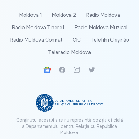
Moldova 1
Moldova 2
Radio Moldova
Radio Moldova Tineret
Radio Moldova Muzical
Radio Moldova Comrat
CIC
Telefilm Chișinău
Teleradio Moldova
Google News
Facebook
Instagram
Twitter
Conținutul acestui site nu reprezintă poziția oficială
a Departamentului pentru Relația cu Republica
Moldova.