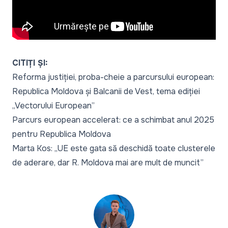
CITIȚI ȘI:
Reforma justiției, proba-cheie a parcursului european:
Republica Moldova și Balcanii de Vest, tema ediției
„Vectorului European”
Parcurs european accelerat: ce a schimbat anul 2025
pentru Republica Moldova
Marta Kos: „UE este gata să deschidă toate clusterele
de aderare, dar R. Moldova mai are mult de muncit”