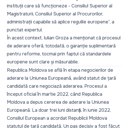
instituții care să funcționeze - Consiliul Superior al
Magistraturii, Consiliul Superior al Procurorilor,
administrații capabile să aplice regulile europene”,
a
punctat expertul.
În acest context, Iulian Groza a menționat că procesul
de aderare oferă, totodată, o garanție suplimentară
pentru reforme, tocmai prin faptul că standardele
europene sunt clare și măsurabile.
Republica Moldova se află în etapa negocierilor de
aderare la Uniunea Europeană, având statut de țară
candidată care negociază aderarea. Procesul a
început oficial în martie 2022, când Republica
Moldova a depus cererea de aderare la Uniunea
Europeană. La doar trei luni distanță, în iunie 2022,
Consiliul European a acordat Republicii Moldova
statutul de țară candidată. Un pas decisiv a fost făcut