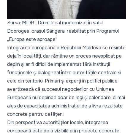
Sursa: MIDR | Drum local modernizat în satul
Dobrogea, orașul Sângera, reabilitat prin Programul
„Europa este aproape”
Integrarea europeană a Republicii Moldova se resimte
deja în localități, dar rămâne un proces neexplicat pe
deplin și ar fi dificil de implementat fără instituții
funcționale și dialog real între autoritățile centrale și
cele din teritoriu. Primari și experți în politici publice
avertizează că succesul negocierilor cu Uniunea
Europeană nu depinde doar de legi și calendare, ci mai
ales de capacitatea administrației de a livra rezultate
concrete pentru cetățeni.
Din perspectiva autorităților locale, integrarea
europeană este deja vizibilă prin proiecte concrete