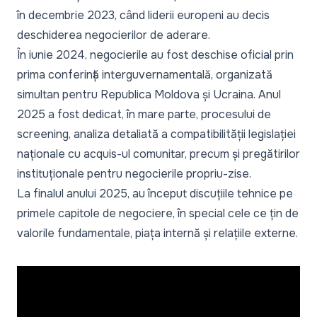
în decembrie 2023, când liderii europeni au decis
deschiderea negocierilor de aderare.
În iunie 2024, negocierile au fost deschise oficial prin
prima conferință interguvernamentală, organizată
simultan pentru Republica Moldova și Ucraina. Anul
2025 a fost dedicat, în mare parte, procesului de
screening, analiza detaliată a compatibilității legislației
naționale cu acquis-ul comunitar, precum și pregătirilor
instituționale pentru negocierile propriu-zise.
La finalul anului 2025, au început discuțiile tehnice pe
primele capitole de negociere, în special cele ce țin de
valorile fundamentale, piața internă și relațiile externe.