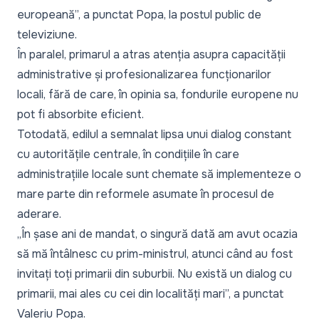
europeană”,
a punctat Popa, la postul public de
televiziune.
În paralel, primarul a atras atenția asupra capacității
administrative și profesionalizarea funcționarilor
locali, fără de care, în opinia sa, fondurile europene nu
pot fi absorbite eficient.
Totodată, edilul a semnalat lipsa unui dialog constant
cu autoritățile centrale, în condițiile în care
administrațiile locale sunt chemate să implementeze o
mare parte din reformele asumate în procesul de
aderare.
„În șase ani de mandat, o singură dată am avut ocazia
să mă întâlnesc cu prim-ministrul, atunci când au fost
invitați toți primarii din suburbii. Nu există un dialog cu
primarii, mai ales cu cei din localități mari”,
a punctat
Valeriu Popa.