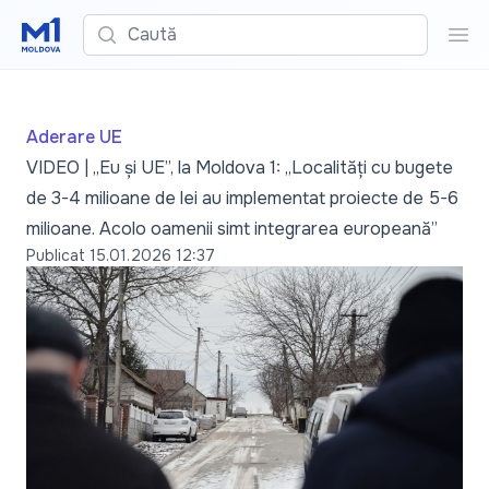
Caută
Cau
Aderare UE
VIDEO | „Eu și UE”, la Moldova 1: „Localități cu bugete
de 3-4 milioane de lei au implementat proiecte de 5-6
milioane. Acolo oamenii simt integrarea europeană”
Publicat
15.01.2026 12:37