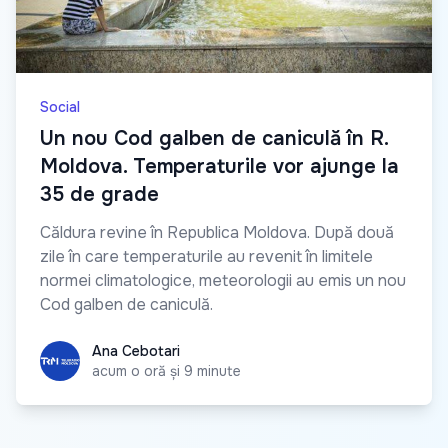
Social
Un nou Cod galben de caniculă în R.
Moldova. Temperaturile vor ajunge la
35 de grade
Căldura revine în Republica Moldova. După două
zile în care temperaturile au revenit în limitele
normei climatologice, meteorologii au emis un nou
Cod galben de caniculă.
Ana Cebotari
Ana Cebotari
acum o oră și 9 minute