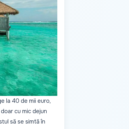
e la 40 de mii euro,
e doar cu mic dejun
stul să se simtă în