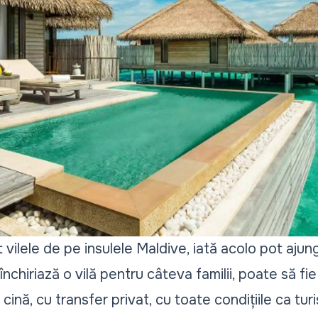
ilele de pe insulele Maldive, iată acolo pot ajung
închiriază o vilă pentru câteva familii, poate să fi
 cină, cu transfer privat, cu toate condițiile ca turi