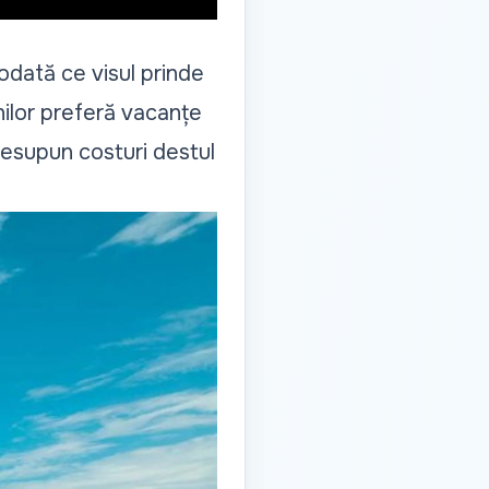
 odată ce visul prinde
nilor preferă vacanțe
resupun costuri destul