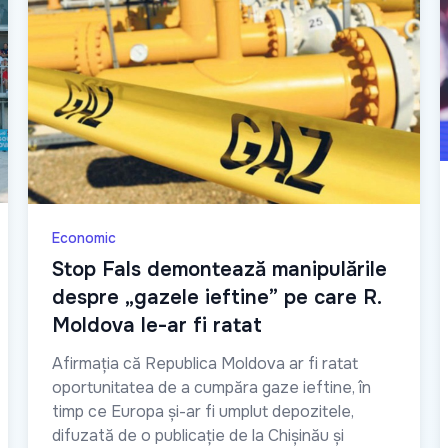
Economic
Stop Fals demontează manipulările
despre „gazele ieftine” pe care R.
Moldova le-ar fi ratat
Afirmația că Republica Moldova ar fi ratat
oportunitatea de a cumpăra gaze ieftine, în
timp ce Europa și-ar fi umplut depozitele,
difuzată de o publicație de la Chișinău și