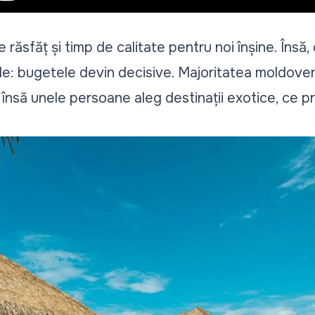
răsfăț și timp de calitate pentru noi înșine. Însă,
lele: bugetele devin decisive. Majoritatea moldove
însă unele persoane aleg destinații exotice, ce p