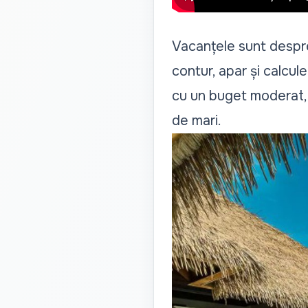
Vacanțele sunt despre 
contur, apar și calcu
cu un buget moderat, 
de mari.