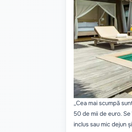
„
Cea mai scumpă sunt v
50 de mii de euro. Se 
inclus sau mic dejun și