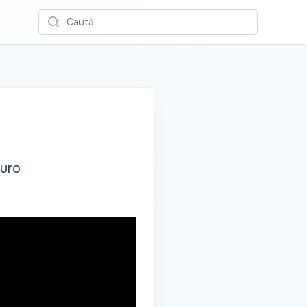
Caută
euro