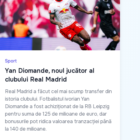
Sport
Yan Diomande, noul jucător al
clubului Real Madrid
Real Madrid a făcut cel mai scump transfer din
istoria clubului. Fotbalistul ivorian Yan
Diomande a fost achiziționat de la RB Leipzig
pentru suma de 125 de milioane de euro, dar
bonusurile pot ridica valoarea tranzacției până
la 140 de milioane.