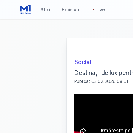
Știri
Emisiuni
•
Live
Social
Destinații de lux pen
Publicat
03.02.2026 08:01