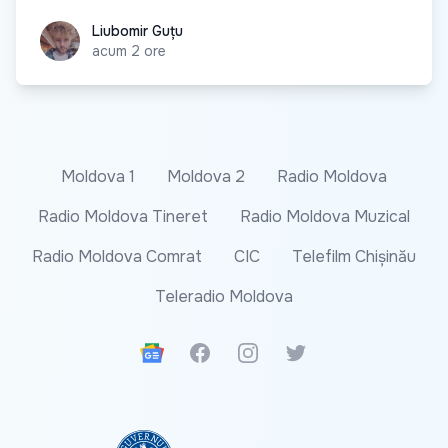
Liubomir Guțu
Liubomir Guțu
acum 2 ore
Moldova 1
Moldova 2
Radio Moldova
Radio Moldova Tineret
Radio Moldova Muzical
Radio Moldova Comrat
CIC
Telefilm Chișinău
Teleradio Moldova
Google News
Facebook
Instagram
Twitter