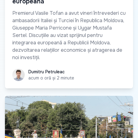
europeană
Premierul Vasile Tofan a avut vineri întrevederi cu
ambasadorii Italiei și Turciei în Republica Moldova,
Giuseppe Maria Perricone și Uygar Mustafa
Sertel. Discuțiile au vizat sprijinul pentru
integrarea europeană a Republicii Moldova,
dezvoltarea relațiilor economice și atragerea de
noi investiții.
Dumitru Petruleac
Dumitru Petruleac
acum o oră și 2 minute