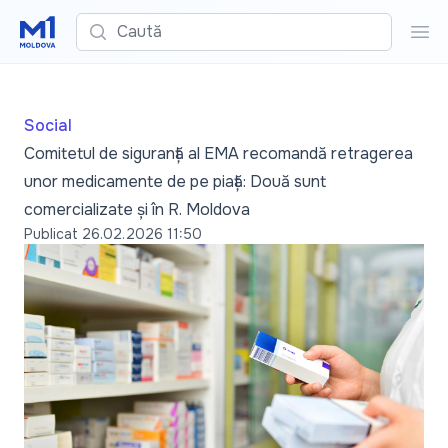
Caută
Cau
Social
Comitetul de siguranță al EMA recomandă retragerea
unor medicamente de pe piață: Două sunt
comercializate și în R. Moldova
Publicat
26.02.2026 11:50