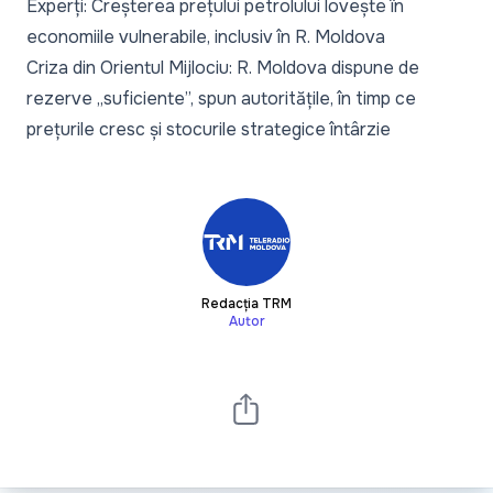
Experți: Creșterea prețului petrolului lovește în
economiile vulnerabile, inclusiv în R. Moldova
Criza din Orientul Mijlociu: R. Moldova dispune de
rezerve „suficiente”, spun autoritățile, în timp ce
prețurile cresc și stocurile strategice întârzie
Redacția TRM
Autor