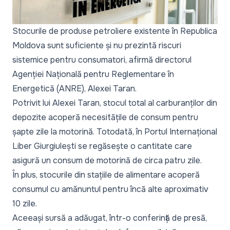
Stocurile de produse petroliere existente în Republica
Moldova sunt suficiente și nu prezintă riscuri
sistemice pentru consumatori, afirmă directorul
Agenției Națională pentru Reglementare în
Energetică (ANRE), Alexei Taran.
Potrivit lui Alexei Taran, stocul total al carburanților din
depozite acoperă necesitățile de consum pentru
șapte zile la motorină. Totodată, în Portul Internațional
Liber Giurgiulești se regăsește o cantitate care
asigură un consum de motorină de circa patru zile.
În plus, stocurile din stațiile de alimentare acoperă
consumul cu amănuntul pentru încă alte aproximativ
10 zile.
Aceeași sursă a adăugat, într-o conferință de presă,