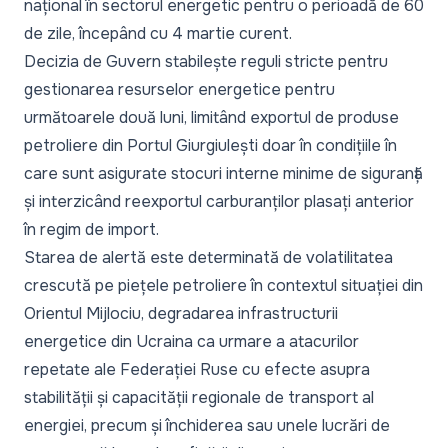
național în sectorul energetic pentru o perioadă de 60
de zile, începând cu 4 martie curent.
Decizia de Guvern stabilește reguli stricte pentru
gestionarea resurselor energetice pentru
următoarele două luni, limitând exportul de produse
petroliere din Portul Giurgiulești doar în condițiile în
care sunt asigurate stocuri interne minime de siguranță
și interzicând reexportul carburanților plasați anterior
în regim de import.
Starea de alertă este determinată de volatilitatea
crescută pe piețele petroliere în contextul situației din
Orientul Mijlociu, degradarea infrastructurii
energetice din Ucraina ca urmare a atacurilor
repetate ale Federației Ruse cu efecte asupra
stabilității și capacității regionale de transport al
energiei, precum și închiderea sau unele lucrări de