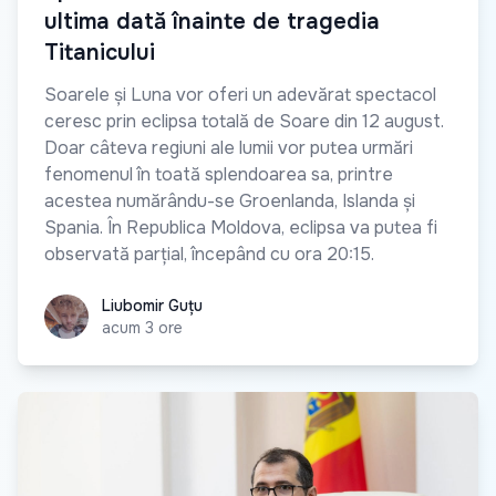
ultima dată înainte de tragedia
Titanicului
Soarele și Luna vor oferi un adevărat spectacol
ceresc prin eclipsa totală de Soare din 12 august.
Doar câteva regiuni ale lumii vor putea urmări
fenomenul în toată splendoarea sa, printre
acestea numărându-se Groenlanda, Islanda și
Spania. În Republica Moldova, eclipsa va putea fi
observată parțial, începând cu ora 20:15.
Liubomir Guțu
Liubomir Guțu
acum 3 ore