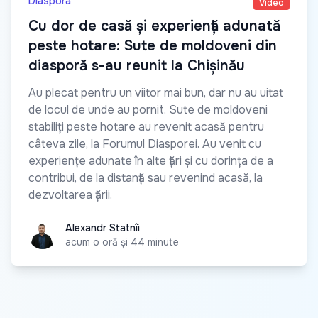
Diaspora
Video
Cu dor de casă și experiență adunată
peste hotare: Sute de moldoveni din
diasporă s-au reunit la Chișinău
Au plecat pentru un viitor mai bun, dar nu au uitat
de locul de unde au pornit. Sute de moldoveni
stabiliți peste hotare au revenit acasă pentru
câteva zile, la Forumul Diasporei. Au venit cu
experiențe adunate în alte țări și cu dorința de a
contribui, de la distanță sau revenind acasă, la
dezvoltarea țării.
Alexandr Statnîi
Alexandr Statnîi
acum o oră și 44 minute