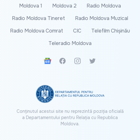
Moldova 1
Moldova 2
Radio Moldova
Radio Moldova Tineret
Radio Moldova Muzical
Radio Moldova Comrat
CIC
Telefilm Chișinău
Teleradio Moldova
Google News
Facebook
Instagram
Twitter
Conținutul acestui site nu reprezintă poziția oficială
a Departamentului pentru Relația cu Republica
Moldova.