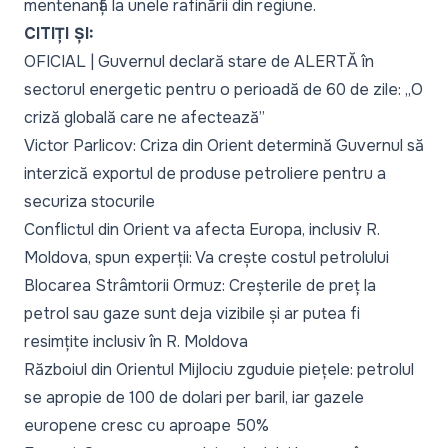
mentenanță la unele rafinării din regiune.
CITIȚI ȘI:
OFICIAL | Guvernul declară stare de ALERTĂ în
sectorul energetic pentru o perioadă de 60 de zile: „O
criză globală care ne afectează”
Victor Parlicov: Criza din Orient determină Guvernul să
interzică exportul de produse petroliere pentru a
securiza stocurile
Conflictul din Orient va afecta Europa, inclusiv R.
Moldova, spun experții: Va crește costul petrolului
Blocarea Strâmtorii Ormuz: Creșterile de preț la
petrol sau gaze sunt deja vizibile și ar putea fi
resimțite inclusiv în R. Moldova
Războiul din Orientul Mijlociu zguduie piețele: petrolul
se apropie de 100 de dolari per baril, iar gazele
europene cresc cu aproape 50%