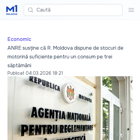
Caută
Cau
Economic
ANRE susține că R. Moldova dispune de stocuri de
motorină suficiente pentru un consum pe trei
săptămâni
Publicat
04.03.2026 18:21