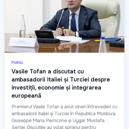
Politic
Vasile Tofan a discutat cu
ambasadorii Italiei și Turciei despre
investiții, economie și integrarea
europeană
Premierul Vasile Tofan a avut vineri întrevederi cu
ambasadorii Italiei și Turciei în Republica Moldova,
Giuseppe Maria Perricone și Uygar Mustafa
Sertel. Discuțiile au vizat sprijinul pentru