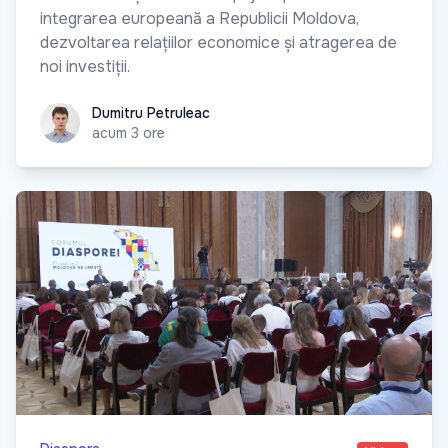
integrarea europeană a Republicii Moldova,
dezvoltarea relațiilor economice și atragerea de
noi investiții.
Dumitru Petruleac
Dumitru Petruleac
acum 3 ore