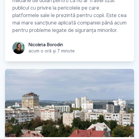
milioane de dolari pentru că nu ar fi avertizat
publicul cu privire la pericolele pe care
platformele sale le prezintă pentru copii. Este cea
mai mare sancțiune aplicată companiei până acum
pentru probleme legate de siguranța minorilor.
Nicoleta Borodin
Nicoleta Borodin
acum o oră și 7 minute