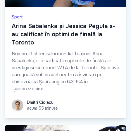
Sport
Arina Sabalenka și Jessica Pegula s-
au calificat în optimi de finală la
Toronto
Numărul 1 al tenisului mondial feminin, Arina
Sabalenka, s-a calificat în optimile de finală ale
prestigiosului turneul WTA de la Toronto. Sportiva
care joacă sub drapel neutru a învins-o pe
chinezoaica Șuai Jang cu 6:3, 6:4 în
„șaisprezecimi”.
Dmitri Ciolacu
Dmitri Ciolacu
acum 55 minute