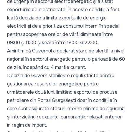
de urgență în sectorul electroenergetic și a sistat
exporturile de electricitate. În aceste condiții, a fost
luată decizia de a limita exporturile de energie
electrică și de a prioritiza consumul intern, în special
pentru acoperirea orelor de vârf, dimineața între
09:00 și 11:00 și seara între 18:00 și 22:00.
Amintim că Guvernul a declarat stare de alertă la nivel
național în sectorul energetic pentru o perioadă de 60
de zile, începând cu 4 martie curent.
Decizia de Guvern stabilește reguli stricte pentru
gestionarea resurselor energetice pentru
următoarele două luni, limitând exportul de produse
petroliere din Portul Giurgiulești doar în condițiile în
care sunt asigurate stocuri interne minime de siguranță
și interzicând reexportul carburanților plasați anterior
în regim de import.