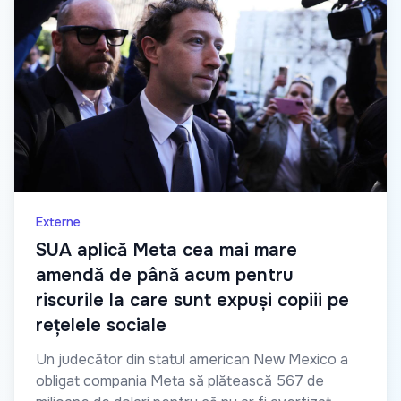
Externe
SUA aplică Meta cea mai mare
amendă de până acum pentru
riscurile la care sunt expuși copiii pe
rețelele sociale
Un judecător din statul american New Mexico a
obligat compania Meta să plătească 567 de