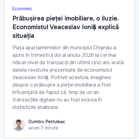
Economic
Prăbușirea pieței imobiliare, o iluzie.
Economistul Veaceslav Ioniță explică
situația
Piața apartamentelor din municipiul Chișinău a
ajuns în trimestrul doi al anului 2026 la cel mai
ridicat nivel de tranzacții din ultimii cinci ani, arată
datele revizuite prezentate de economistul
Veaceslav Ioniță. Potrivit acestuia, imaginea
despre o prăbușire a pieței imobiliare a fost
influențată de faptul că, timp de un an,
tranzacțiile digitale nu au fost incluse în
statisticile analizate.
Dumitru Petruleac
Dumitru Petruleac
acum 7 minute