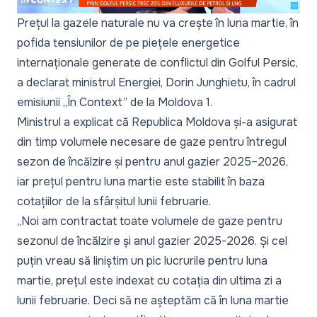
Prețul la gazele naturale nu va crește în luna martie, în
pofida tensiunilor de pe piețele energetice
internaționale generate de conflictul din Golful Persic,
a declarat ministrul Energiei, Dorin Junghietu, în cadrul
emisiunii „În Context” de la Moldova 1.
Ministrul a explicat că Republica Moldova și-a asigurat
din timp volumele necesare de gaze pentru întregul
sezon de încălzire și pentru anul gazier 2025–2026,
iar prețul pentru luna martie este stabilit în baza
cotațiilor de la sfârșitul lunii februarie.
„Noi am contractat toate volumele de gaze pentru
sezonul de încălzire și anul gazier 2025-2026. Și cel
puțin vreau să liniștim un pic lucrurile pentru luna
martie, prețul este indexat cu cotația din ultima zi a
lunii februarie. Deci să ne așteptăm că în luna martie