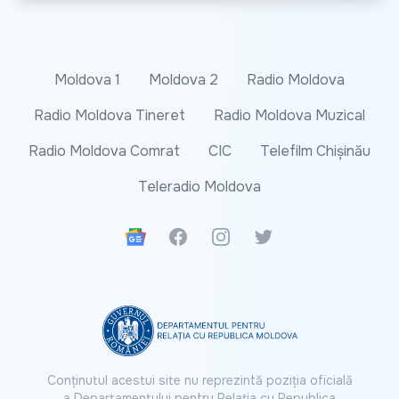
Moldova 1
Moldova 2
Radio Moldova
Radio Moldova Tineret
Radio Moldova Muzical
Radio Moldova Comrat
CIC
Telefilm Chișinău
Teleradio Moldova
Google News
Facebook
Instagram
Twitter
Conținutul acestui site nu reprezintă poziția oficială
a Departamentului pentru Relația cu Republica