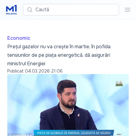
Caută
Cau
Economic
Prețul gazelor nu va crește în martie, în pofida
tensiunilor de pe piața energetică, dă asigurări
ministrul Energiei
Publicat
04.03.2026 21:06