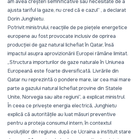
am avea creșteri semnificative sau necesitate de a
ajusta tariful la gaze, nu cred că e cazul”
, a declarat
Dorin Junghietu.
Potrivit ministrului, reacțiile de pe piețele energetice
europene au fost provocate inclusiv de oprirea
producției de gaz natural lichefiat în Qatar, însă
impactul asupra aprovizionării Europei rămâne limitat.
„Structura importurilor de gaze naturale în Uniunea
Europeană este foarte diversificată. Livrările din
Qatar nu reprezintă o pondere mare, iar cea mai mare
parte a gazului natural lichefiat provine din Statele
Unite, Norvegia sau alte regiuni”, a explicat ministrul.
În ceea ce privește energia electrică, Junghietu
explică că autoritățile au luat măsuri preventive
pentru a proteja consumul intern, în contextul
evoluțiilor din regiune, după ce Ucraina a instituit stare