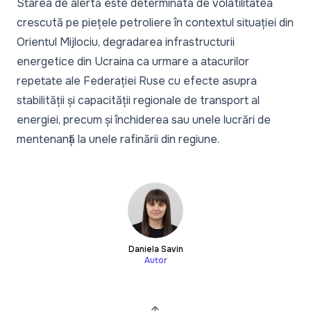
Starea de alertă este determinată de volatilitatea
crescută pe piețele petroliere în contextul situației din
Orientul Mijlociu, degradarea infrastructurii
energetice din Ucraina ca urmare a atacurilor
repetate ale Federației Ruse cu efecte asupra
stabilității și capacității regionale de transport al
energiei, precum și închiderea sau unele lucrări de
mentenanță la unele rafinării din regiune.
Daniela Savin
Autor