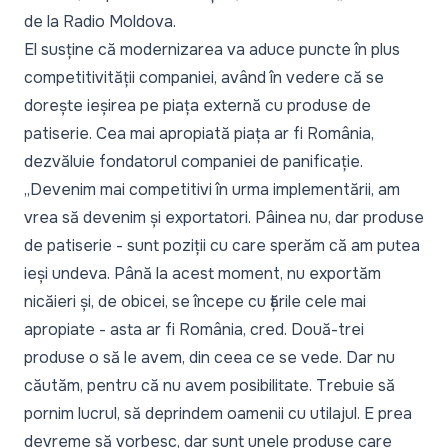
de la Radio Moldova.
El susține că modernizarea va aduce puncte în plus
competitivității companiei, având în vedere că se
dorește ieșirea pe piața externă cu produse de
patiserie. Cea mai apropiată piața ar fi România,
dezvăluie fondatorul companiei de panificație.
„Devenim mai competitivi în urma implementării, am
vrea să devenim și exportatori. Pâinea nu, dar produse
de patiserie - sunt poziții cu care sperăm că am putea
ieși undeva. Până la acest moment, nu exportăm
nicăieri și, de obicei, se începe cu țările cele mai
apropiate - asta ar fi România, cred. Două-trei
produse o să le avem, din ceea ce se vede. Dar nu
căutăm, pentru că nu avem posibilitate. Trebuie să
pornim lucrul, să deprindem oamenii cu utilajul. E prea
devreme să vorbesc, dar sunt unele produse care