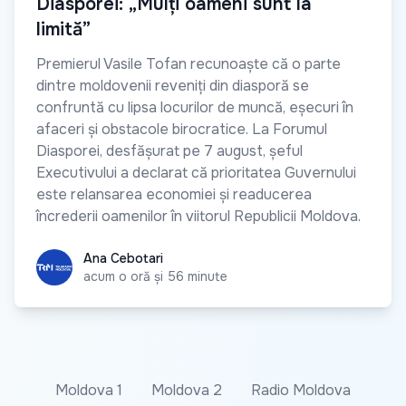
Diasporei: „Mulți oameni sunt la
limită”
Premierul Vasile Tofan recunoaște că o parte
dintre moldovenii reveniți din diasporă se
confruntă cu lipsa locurilor de muncă, eșecuri în
afaceri și obstacole birocratice. La Forumul
Diasporei, desfășurat pe 7 august, șeful
Executivului a declarat că prioritatea Guvernului
este relansarea economiei și readucerea
încrederii oamenilor în viitorul Republicii Moldova.
Ana Cebotari
Ana Cebotari
acum o oră și 56 minute
Moldova 1
Moldova 2
Radio Moldova