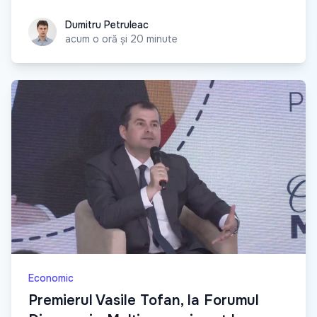
Dumitru Petruleac
Dumitru Petruleac
acum o oră și 20 minute
Economic
Premierul Vasile Tofan, la Forumul