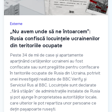
Externe
„Nu avem unde să ne întoarcem”:
Rusia confiscă locuințele ucrainenilor
din teritoriile ocupate
Peste 34 de mii de case și apartamente
aparținând cetățenilor ucraineni au fost
confiscate sau sunt pregătite pentru confiscare
în teritoriile ocupate de Rusia din Ucraina, potrivit
unei investigații realizate de BBC Verify și
Serviciul Rus al BBC. Locuințele sunt declarate
„fără stăpân” de administrațiile instalate de Rusia
și pot ajunge în proprietatea autorităților locale,
care ulterior le pot repartiza unor persoane ce
dețin pașapoarte rusești.