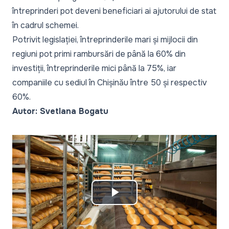
întreprinderi pot deveni beneficiari ai ajutorului de stat
în cadrul schemei.
Potrivit legislației, întreprinderile mari și mijlocii din
regiuni pot primi rambursări de până la 60% din
investiții, întreprinderile mici până la 75%, iar
companiile cu sediul în Chișinău între 50 și respectiv
60%.
Autor: Svetlana Bogatu
Play
Video