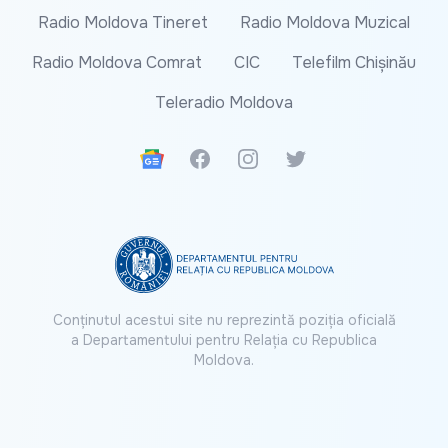
Radio Moldova Tineret
Radio Moldova Muzical
Radio Moldova Comrat
CIC
Telefilm Chișinău
Teleradio Moldova
Google News
Facebook
Instagram
Twitter
Conținutul acestui site nu reprezintă poziția oficială
a Departamentului pentru Relația cu Republica
Moldova.