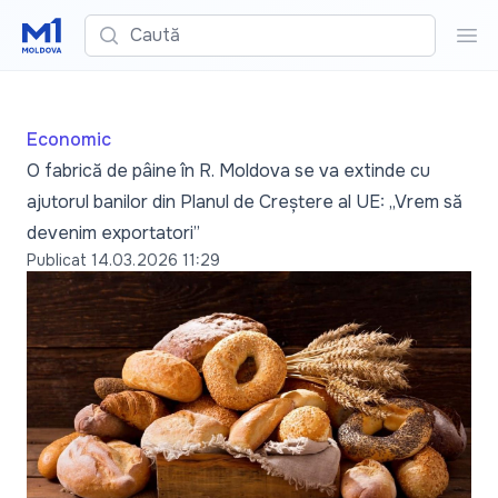
Caută
Cau
Economic
O fabrică de pâine în R. Moldova se va extinde cu
ajutorul banilor din Planul de Creștere al UE: „Vrem să
devenim exportatori”
Publicat
14.03.2026 11:29