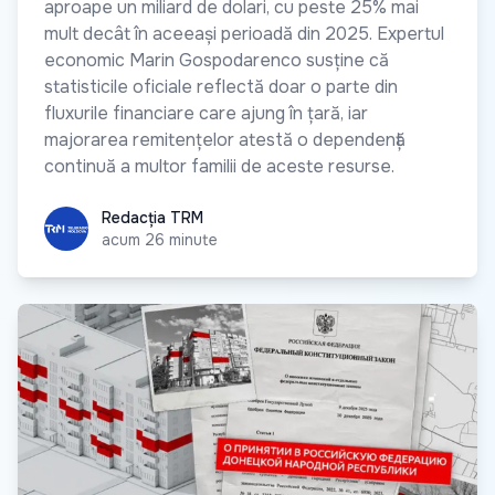
aproape un miliard de dolari, cu peste 25% mai
mult decât în aceeași perioadă din 2025. Expertul
economic Marin Gospodarenco susține că
statisticile oficiale reflectă doar o parte din
fluxurile financiare care ajung în țară, iar
majorarea remitențelor atestă o dependență
continuă a multor familii de aceste resurse.
Redacția TRM
Redacția TRM
acum 26 minute