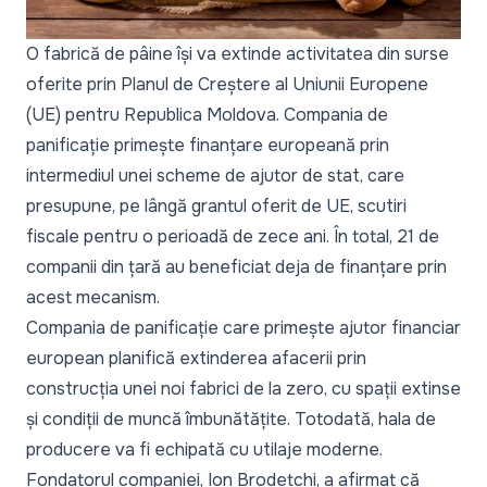
O fabrică de pâine își va extinde activitatea din surse
oferite prin Planul de Creștere al Uniunii Europene
(UE) pentru Republica Moldova. Compania de
panificație primește finanțare europeană prin
intermediul unei scheme de ajutor de stat, care
presupune, pe lângă grantul oferit de UE, scutiri
fiscale pentru o perioadă de zece ani. În total, 21 de
companii din țară au beneficiat deja de finanțare prin
acest mecanism.
Compania de panificație care primește ajutor financiar
european planifică extinderea afacerii prin
construcția unei noi fabrici de la zero, cu spații extinse
și condiții de muncă îmbunătățite. Totodată, hala de
producere va fi echipată cu utilaje moderne.
Fondatorul companiei, Ion Brodețchi, a afirmat că