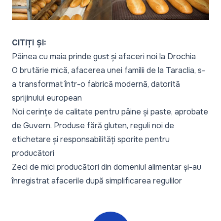
CITIȚI ȘI:
Pâinea cu maia prinde gust și afaceri noi la Drochia
O brutărie mică, afacerea unei familii de la Taraclia, s-
a transformat într-o fabrică modernă, datorită
sprijinului european
Noi cerințe de calitate pentru pâine și paste, aprobate
de Guvern. Produse fără gluten, reguli noi de
etichetare și responsabilități sporite pentru
producători
Zeci de mici producători din domeniul alimentar și-au
înregistrat afacerile după simplificarea regulilor