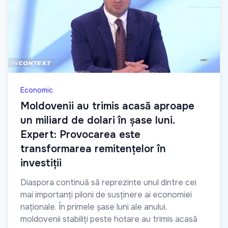
Economic
Moldovenii au trimis acasă aproape
un miliard de dolari în șase luni.
Expert: Provocarea este
transformarea remitențelor în
investiții
Diaspora continuă să reprezinte unul dintre cei
mai importanți piloni de susținere ai economiei
naționale. În primele șase luni ale anului,
moldovenii stabiliți peste hotare au trimis acasă