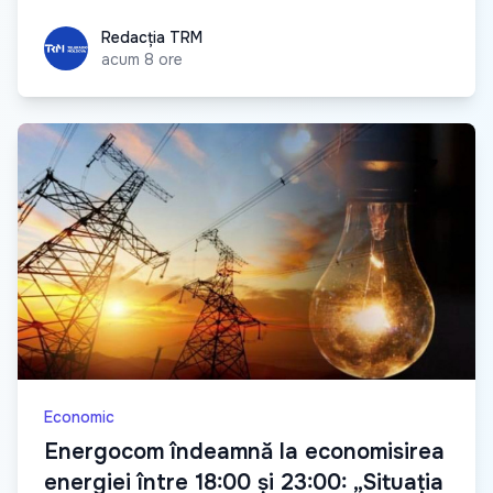
Redacția TRM
Redacția TRM
acum 8 ore
Economic
Energocom îndeamnă la economisirea
energiei între 18:00 și 23:00: „Situația