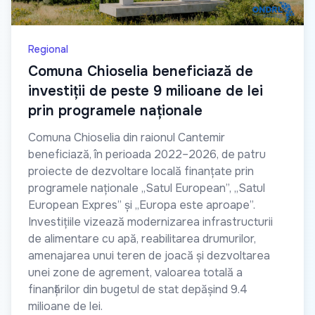
Regional
Comuna Chioselia beneficiază de
investiții de peste 9 milioane de lei
prin programele naționale
Comuna Chioselia din raionul Cantemir
beneficiază, în perioada 2022–2026, de patru
proiecte de dezvoltare locală finanțate prin
programele naționale „Satul European”, „Satul
European Expres” și „Europa este aproape”.
Investițiile vizează modernizarea infrastructurii
de alimentare cu apă, reabilitarea drumurilor,
amenajarea unui teren de joacă și dezvoltarea
unei zone de agrement, valoarea totală a
finanțărilor din bugetul de stat depășind 9.4
milioane de lei.