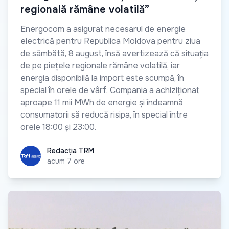
regională rămâne volatilă”
Energocom a asigurat necesarul de energie
electrică pentru Republica Moldova pentru ziua
de sâmbătă, 8 august, însă avertizează că situația
de pe piețele regionale rămâne volatilă, iar
energia disponibilă la import este scumpă, în
special în orele de vârf. Compania a achiziționat
aproape 11 mii MWh de energie și îndeamnă
consumatorii să reducă risipa, în special între
orele 18:00 și 23:00.
Redacția TRM
Redacția TRM
acum 7 ore