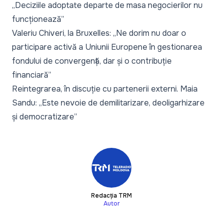
„Deciziile adoptate departe de masa negocierilor nu
funcționează”
Valeriu Chiveri, la Bruxelles: „Ne dorim nu doar o
participare activă a Uniunii Europene în gestionarea
fondului de convergență, dar și o contribuție
financiară”
Reintegrarea, în discuție cu partenerii externi. Maia
Sandu: „Este nevoie de demilitarizare, deoligarhizare
și democratizare”
Redacția TRM
Autor