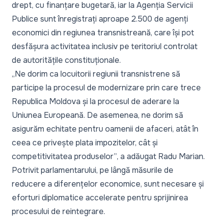
drept, cu finanțare bugetară, iar la Agenția Servicii
Publice sunt înregistrați aproape 2.500 de agenți
economici din regiunea transnistreană, care își pot
desfășura activitatea inclusiv pe teritoriul controlat
de autoritățile constituționale.
„Ne dorim ca locuitorii regiunii transnistrene să
participe la procesul de modernizare prin care trece
Republica Moldova și la procesul de aderare la
Uniunea Europeană. De asemenea, ne dorim să
asigurăm echitate pentru oamenii de afaceri, atât în
ceea ce privește plata impozitelor, cât și
competitivitatea produselor”
, a adăugat Radu Marian.
Potrivit parlamentarului, pe lângă măsurile de
reducere a diferențelor economice, sunt necesare și
eforturi diplomatice accelerate pentru sprijinirea
procesului de reintegrare.