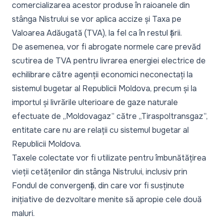
comercializarea acestor produse în raioanele din
stânga Nistrului se vor aplica accize și Taxa pe
Valoarea Adăugată (TVA), la fel ca în restul țării.
De asemenea, vor fi abrogate normele care prevăd
scutirea de TVA pentru livrarea energiei electrice de
echilibrare către agenții economici neconectați la
sistemul bugetar al Republicii Moldova, precum și la
importul și livrările ulterioare de gaze naturale
efectuate de „Moldovagaz” către „Tiraspoltransgaz”,
entitate care nu are relații cu sistemul bugetar al
Republicii Moldova.
Taxele colectate vor fi utilizate pentru îmbunătățirea
vieții cetățenilor din stânga Nistrului, inclusiv prin
Fondul de convergență, din care vor fi susținute
inițiative de dezvoltare menite să apropie cele două
maluri.