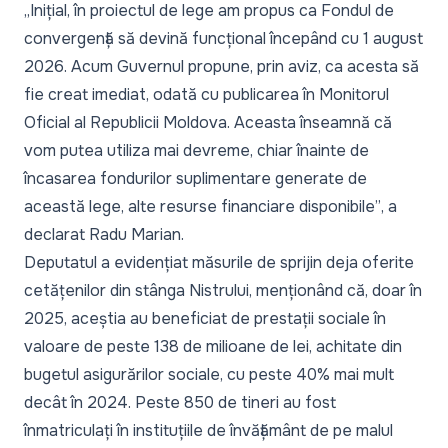
„Inițial, în proiectul de lege am propus ca Fondul de
convergență să devină funcțional începând cu 1 august
2026. Acum Guvernul propune, prin aviz, ca acesta să
fie creat imediat, odată cu publicarea în Monitorul
Oficial al Republicii Moldova. Aceasta înseamnă că
vom putea utiliza mai devreme, chiar înainte de
încasarea fondurilor suplimentare generate de
această lege, alte resurse financiare disponibile”
, a
declarat Radu Marian.
Deputatul a evidențiat măsurile de sprijin deja oferite
cetățenilor din stânga Nistrului, menționând că, doar în
2025, aceștia au beneficiat de prestații sociale în
valoare de peste 138 de milioane de lei, achitate din
bugetul asigurărilor sociale, cu peste 40% mai mult
decât în 2024. Peste 850 de tineri au fost
înmatriculați în instituțiile de învățământ de pe malul