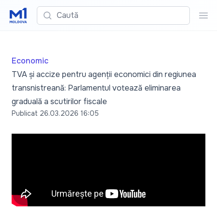
Caută
Cau
Economic
TVA și accize pentru agenții economici din regiunea
transnistreană: Parlamentul votează eliminarea
graduală a scutirilor fiscale
Publicat
26.03.2026 16:05