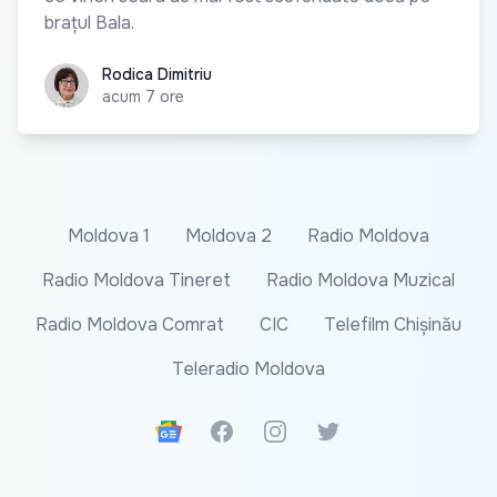
brațul Bala.
Rodica Dimitriu
Rodica Dimitriu
acum 7 ore
Moldova 1
Moldova 2
Radio Moldova
Radio Moldova Tineret
Radio Moldova Muzical
Radio Moldova Comrat
CIC
Telefilm Chișinău
Teleradio Moldova
Google News
Facebook
Instagram
Twitter